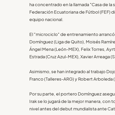
ha concentrado en la llamada "Casa de la 
Federación Ecuatoriana de Fútbol (FEF) d
equipo nacional.
El "microciclo" de entrenamiento arrancó
Domínguez (Liga de Quito), Moisés Ramírez
Ángel Mena (León-MEX), Felix Torres, Ayr
Estrada (Cruz Azul-MEX), Xavier Arreaga 
Asimismo, se han integrado al trabajo Do
Franco (Talleres-ARG) y Robert Arboleda 
Por su parte, el portero Domínguez asegu
Irak se lo jugará de la mejor manera, con 
nivel antes del debut mundialista ante Cat