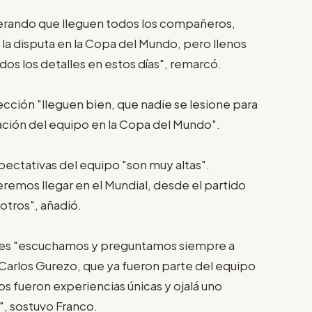
erando que lleguen todos los compañeros,
la disputa en la Copa del Mundo, pero llenos
os los detalles en estos días", remarcó.
ción "lleguen bien, que nadie se lesione para
uación del equipo en la Copa del Mundo".
pectativas del equipo "son muy altas".
emos llegar en el Mundial, desde el partido
sotros", añadió.
nes "escuchamos y preguntamos siempre a
 Carlos Gurezo, que ya fueron parte del equipo
los fueron experiencias únicas y ojalá uno
, sostuvo Franco.