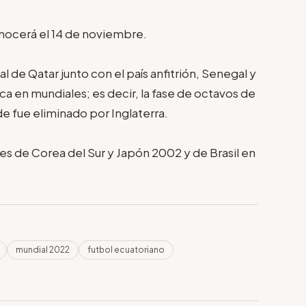
conocerá el 14 de noviembre.
l de Qatar junto con el país anfitrión, Senegal y
rca en mundiales; es decir, la fase de octavos de
de fue eliminado por Inglaterra.
s de Corea del Sur y Japón 2002 y de Brasil en
mundial 2022
futbol ecuatoriano