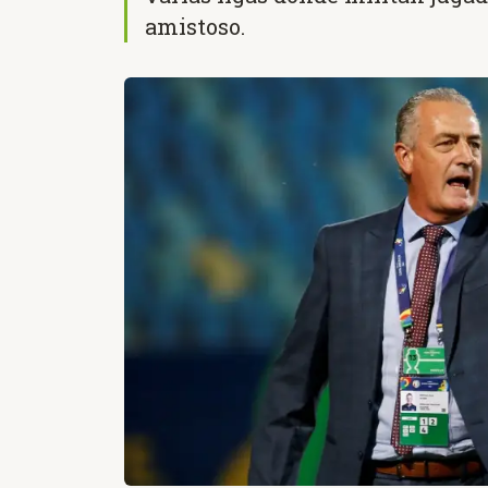
amistoso.