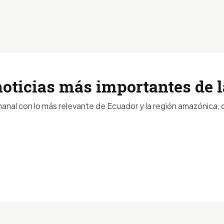
noticias más importantes de
anal con lo más relevante de Ecuador y la región amazónica, d