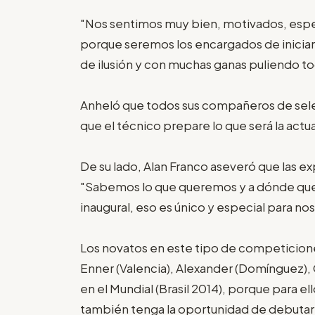
"Nos sentimos muy bien, motivados, esp
porque seremos los encargados de iniciar 
de ilusión y con muchas ganas puliendo tod
Anheló que todos sus compañeros de selec
que el técnico prepare lo que será la act
De su lado, Alan Franco aseveró que las ex
"Sabemos lo que queremos y a dónde quer
inaugural, eso es único y especial para no
Los novatos en este tipo de competicio
Enner (Valencia), Alexander (Domínguez),
en el Mundial (Brasil 2014), porque para el
también tenga la oportunidad de debutar"