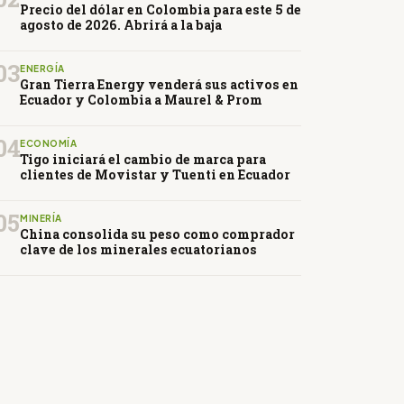
Precio del dólar en Colombia para este 5 de
agosto de 2026. Abrirá a la baja
03
ENERGÍA
Gran Tierra Energy venderá sus activos en
Ecuador y Colombia a Maurel & Prom
04
ECONOMÍA
Tigo iniciará el cambio de marca para
clientes de Movistar y Tuenti en Ecuador
05
MINERÍA
China consolida su peso como comprador
clave de los minerales ecuatorianos