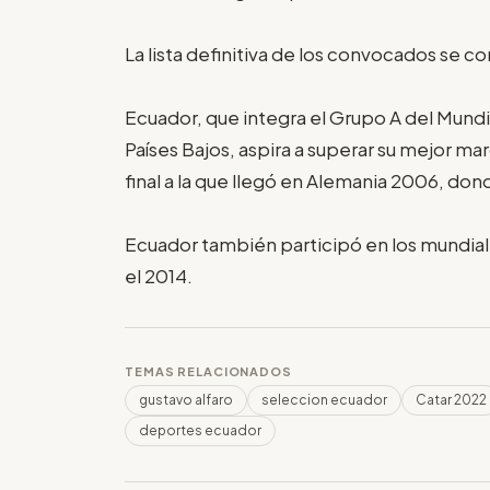
La lista definitiva de los convocados se 
Ecuador, que integra el Grupo A del Mundia
Países Bajos, aspira a superar su mejor ma
final a la que llegó en Alemania 2006, don
Ecuador también participó en los mundiale
el 2014.
TEMAS RELACIONADOS
gustavo alfaro
seleccion ecuador
Catar 2022
deportes ecuador