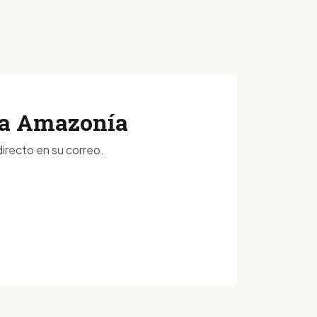
 la Amazonía
irecto en su correo.