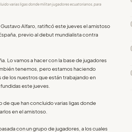
luido varias ligas donde militan jugadores ecuatorianos, para
Gustavo Alfaro, ratificó este jueves el amistoso
España, previo al debut mundialista contra
ña. Lo vamos a hacer con la base de jugadores
también tenemos, pero estamos haciendo
 de los nuestros que están trabajando en
ifundidas este jueves.
o de que han concluido varias ligas donde
arlos en el amistoso.
asada con un grupo de jugadores, a los cuales