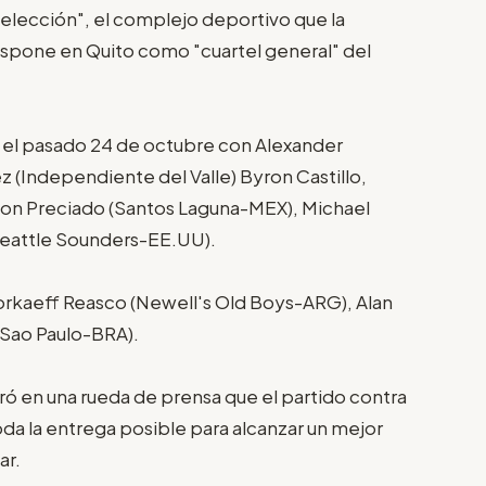
selección", el complejo deportivo que la
ispone en Quito como "cuartel general" del
 el pasado 24 de octubre con Alexander
 (Independiente del Valle) Byron Castillo,
ton Preciado (Santos Laguna-MEX), Michael
(Seattle Sounders-EE.UU).
jorkaeff Reasco (Newell's Old Boys-ARG), Alan
(Sao Paulo-BRA).
ró en una rueda de prensa que el partido contra
toda la entrega posible para alcanzar un mejor
ar.