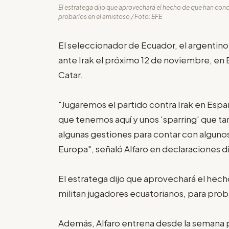
El estratega dijo que aprovechará el hecho de que han conc
probarlos en el amistoso / Foto: EFE
El seleccionador de Ecuador, el argentino 
ante Irak el próximo 12 de noviembre, en 
Catar.
"Jugaremos el partido contra Irak en Espa
que tenemos aquí y unos 'sparring' que 
algunas gestiones para contar con algunos
Europa", señaló Alfaro en declaraciones d
El estratega dijo que aprovechará el hech
militan jugadores ecuatorianos, para prob
Además, Alfaro entrena desde la semana p