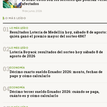
afectados
19 de junio, 2026
LO MÁS LEÍDO
01
LO MÁS LEÍDO
Resultados Lotería de Medellín hoy, sábado 8 de agosto:
quién ganó el premio mayor del sorteo 4847
02
LO MÁS LEÍDO
Lotería Boyacá: resultados del sorteo hoy sábado 8 de
agosto de 2026
03
ECONOMÍA
Décimo cuarto sueldo Ecuador 2026: monto, fechas de
pago y cómo calcularlo
04
ECONOMÍA
Décimo tercer sueldo Ecuador 2026: cuándo se paga,
cuánto es y cómo calcularlo