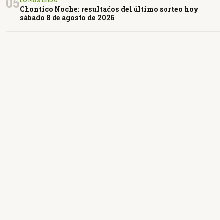
05
LO MÁS LEÍDO
Chontico Noche: resultados del último sorteo hoy
sábado 8 de agosto de 2026