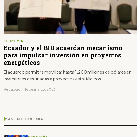
ECONOMÍA
Ecuador y el BID acuerdan mecanismo
para impulsar inversión en proyectos
energéticos
El acuerdo permitirá movilizar hasta 1.200 millones de dólares en
inversiones destinadas a proyectos estratégicos
Redacción · 16 de marzo, 2026
MÁS EN ECONOMÍA