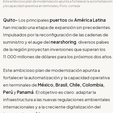
Este ambicioso plan de modernización apunta a fortalecer la automatización
y la capacidad operativa en terminales / Foto: cortesía
Quito-
Los principales
puertos
de
América Latina
han iniciado una etapa de expansión sin precedentes.
Impulsados por la reconfiguración de las cadenas de
suministro y el auge del
nearshoring
, diversos países
de la región proyectan inversiones que superan los
11.000 millones de dólares para los próximos dos años.
Este ambicioso plan de modernización apunta a
fortalecer la automatización y la capacidad operativa
en terminales de
México, Brasil, Chile, Colombia,
Perú
y
Panamá
. El objetivo es claro: adaptar la
infraestructura a las nuevas regulaciones ambientales
internacionales y a la creciente digitalización del