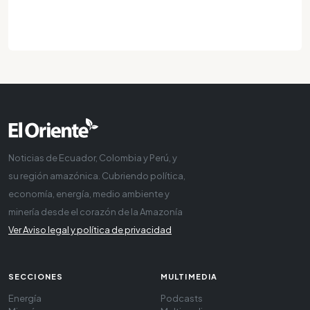
Noticias de Ecuador, Colombia y Perú, y
su región amazónica. Cubriendo política,
economía, energía, medio ambiente y
minería desde el corazón de la Amazonía
Ver Aviso legal y política de privacidad
SECCIONES
MULTIMEDIA
Energía
Podcasts