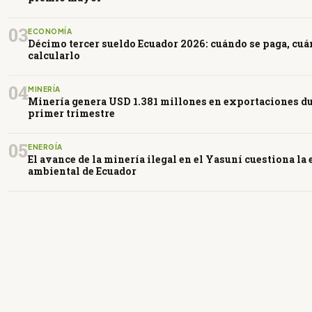
03
ECONOMÍA
Décimo tercer sueldo Ecuador 2026: cuándo se paga, cuá
calcularlo
04
MINERÍA
Minería genera USD 1.381 millones en exportaciones du
primer trimestre
05
ENERGÍA
El avance de la minería ilegal en el Yasuní cuestiona la 
ambiental de Ecuador