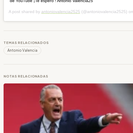
de YouTube ¡Te espero ! Antonio Valencia25
A post shared by
antoniovalencia2525
(@antoniovalencia2525) o
TEMAS RELACIONADOS
Antonio Valencia
NOTAS RELACIONADAS