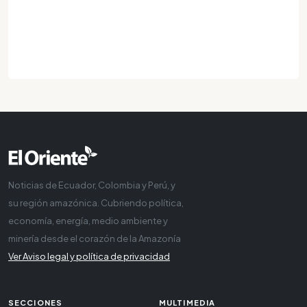
Noticias de Ecuador, Colombia y Perú, y
su región amazónica. Cubriendo política,
economía, energía, medio ambiente y
minería desde el corazón de la Amazonía
Ver Aviso legal y política de privacidad
SECCIONES
MULTIMEDIA