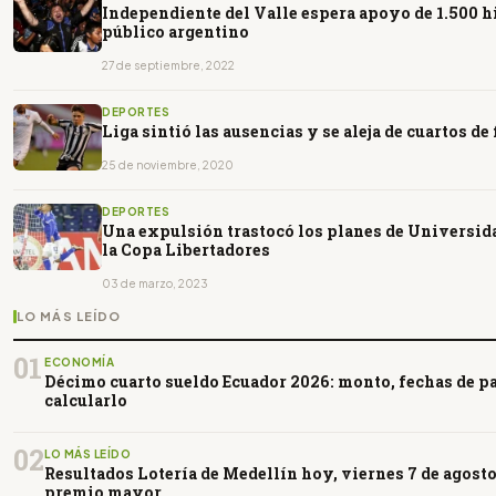
Independiente del Valle espera apoyo de 1.500 h
público argentino
27 de septiembre, 2022
DEPORTES
Liga sintió las ausencias y se aleja de cuartos de 
25 de noviembre, 2020
DEPORTES
Una expulsión trastocó los planes de Universida
la Copa Libertadores
03 de marzo, 2023
LO MÁS LEÍDO
01
ECONOMÍA
Décimo cuarto sueldo Ecuador 2026: monto, fechas de 
calcularlo
02
LO MÁS LEÍDO
Resultados Lotería de Medellín hoy, viernes 7 de agosto
premio mayor