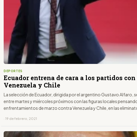
DEPORTES
Ecuador entrena de cara a los partidos con
Venezuela y Chile
La selección de Ecuador, dirigida por el argentino Gustavo Alfaro, 
entre martes y miércoles próximos con las figuras locales pensando
enfrentamientos de marzo contra Venezuela y Chile, en las eliminat
sudamericanas del Mundial de Catar 2022.
· 19 de febrero, 2021