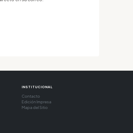
INSTITUCIONAL
Contacto
Edición Impresa
Mapa del Sitio