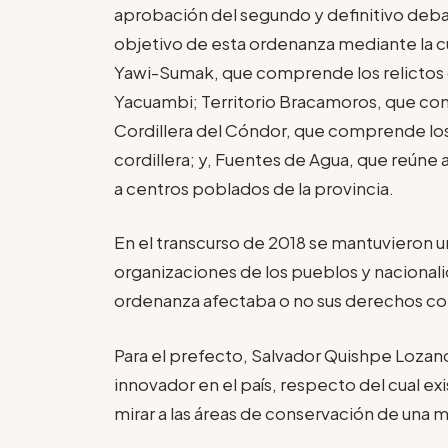
aprobación del segundo y definitivo debat
objetivo de esta ordenanza mediante la cu
Yawi-Sumak, que comprende los relictos
Yacuambi; Territorio Bracamoros, que co
Cordillera del Cóndor, que comprende los
cordillera; y, Fuentes de Agua, que reúne
a centros poblados de la provincia.
En el transcurso de 2018 se mantuvieron u
organizaciones de los pueblos y nacionalid
ordenanza afectaba o no sus derechos co
Para el prefecto, Salvador Quishpe Lozano
innovador en el país, respecto del cual ex
mirar a las áreas de conservación de una 