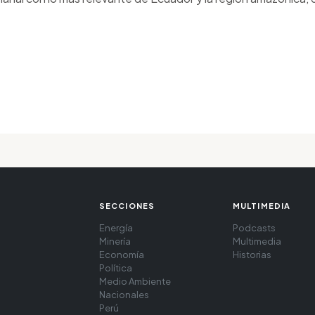
SECCIONES
MULTIMEDIA
Energía
Podcasts
Minería
Multimedia
Economía
Historias
Política
Medio Ambiente
Nacionales
Perú