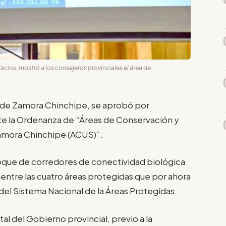
cios, mostró a los consejeros provinciales el área de
al de Zamora Chinchipe, se aprobó por
te la Ordenanza de “Áreas de Conservación y
Zamora Chinchipe (ACUS)”.
oque de corredores de conectividad biológica
 entre las cuatro áreas protegidas que por ahora
del Sistema Nacional de la Áreas Protegidas.
al del Gobierno provincial, previo a la