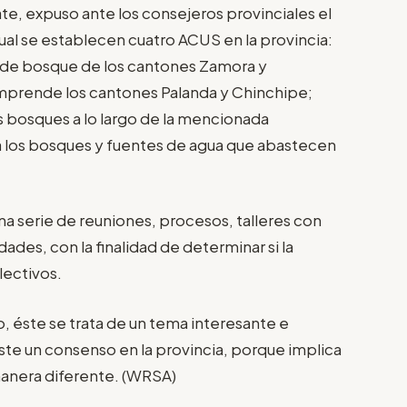
e, expuso ante los consejeros provinciales el
al se establecen cuatro ACUS en la provincia:
 de bosque de los cantones Zamora y
mprende los cantones Palanda y Chinchipe;
 bosques a lo largo de la mencionada
 a los bosques y fuentes de agua que abastecen
na serie de reuniones, procesos, talleres con
ades, con la finalidad de determinar si la
lectivos.
, éste se trata de un tema interesante e
iste un consenso en la provincia, porque implica
manera diferente. (WRSA)