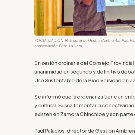
SOCIALIZACIÓN. El director de Gestión Ambiental, Paúl Pala
conservación. Foto: La Hora
En sesión ordinaria del Consejo Provinci
unanimidad en segundo y definitivo deba
Uso Sustentable de la Biodiversidad en 
Se informó que la ordenanza tiene un enf
y cultural. Busca fomentar la conectividad
existen en Zamora Chinchipe y son parte 
Paúl Palacios, director de Gestión Ambient