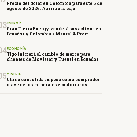
Precio del dólar en Colombia para este 5 de
agosto de 2026. Abrirá a la baja
03
ENERGÍA
Gran Tierra Energy venderá sus activos en
Ecuador y Colombia a Maurel & Prom
04
ECONOMÍA
Tigo iniciará el cambio de marca para
clientes de Movistar y Tuenti en Ecuador
05
MINERÍA
China consolida su peso como comprador
clave de los minerales ecuatorianos