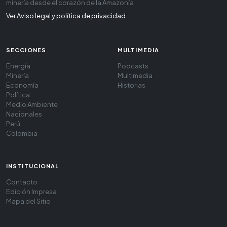
minería desde el corazón de la Amazonía
Ver Aviso legal y política de privacidad
SECCIONES
MULTIMEDIA
Energía
Podcasts
Minería
Multimedia
Economía
Historias
Política
Medio Ambiente
Nacionales
Perú
Colombia
INSTITUCIONAL
Contacto
Edición Impresa
Mapa del Sitio