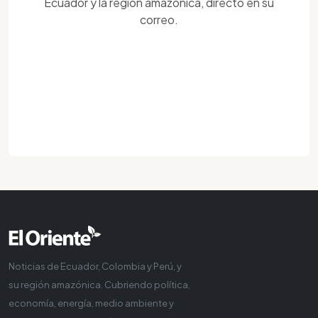
Ecuador y la región amazónica, directo en su
correo.
Noticias de Ecuador, Colombia y Perú, y
su región amazónica. Cubriendo política,
economía, energía, medio ambiente y