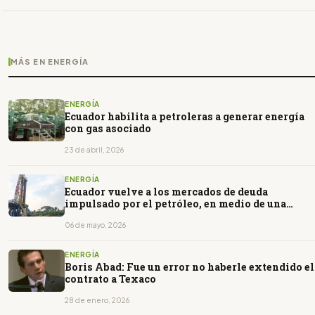
MÁS EN ENERGÍA
ENERGÍA
Ecuador habilita a petroleras a generar energía
con gas asociado
23 de abril, 2026
ENERGÍA
Ecuador vuelve a los mercados de deuda
impulsado por el petróleo, en medio de una
política que no prioriza el sector
06 de mayo, 2026
ENERGÍA
Boris Abad: Fue un error no haberle extendido el
contrato a Texaco
28 de enero, 2026