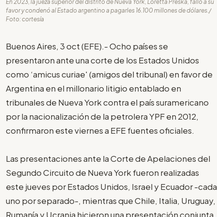
En 2023, la jueza superior del distrito de Nueva York, Loretta Preska, falló a su
favor y condenó al Estado argentino a pagarles 16.100 millones de dólares./
Foto: cortesía
Buenos Aires, 3 oct (EFE).- Ocho países se
presentaron ante una corte de los Estados Unidos
como ‘amicus curiae' (amigos del tribunal) en favor de
Argentina en el millonario litigio entablado en
tribunales de Nueva York contra el país suramericano
por la nacionalización de la petrolera YPF en 2012,
confirmaron este viernes a EFE fuentes oficiales.
Las presentaciones ante la Corte de Apelaciones del
Segundo Circuito de Nueva York fueron realizadas
este jueves por Estados Unidos, Israel y Ecuador -cada
uno por separado-, mientras que Chile, Italia, Uruguay,
Rumanía y Ucrania hicieron una presentación conjunta,