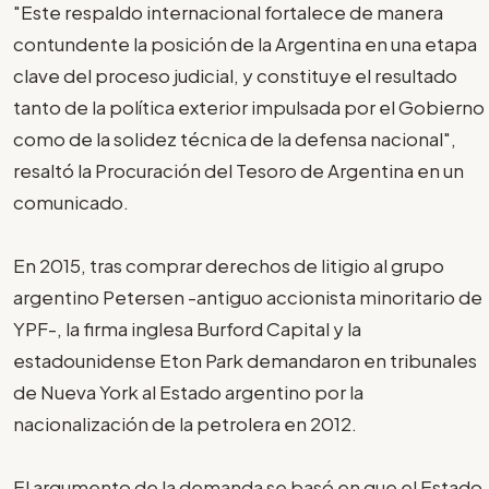
"Este respaldo internacional fortalece de manera
contundente la posición de la Argentina en una etapa
clave del proceso judicial, y constituye el resultado
tanto de la política exterior impulsada por el Gobierno
como de la solidez técnica de la defensa nacional",
resaltó la Procuración del Tesoro de Argentina en un
comunicado.
En 2015, tras comprar derechos de litigio al grupo
argentino Petersen -antiguo accionista minoritario de
YPF-, la firma inglesa Burford Capital y la
estadounidense Eton Park demandaron en tribunales
de Nueva York al Estado argentino por la
nacionalización de la petrolera en 2012.
El argumento de la demanda se basó en que el Estado