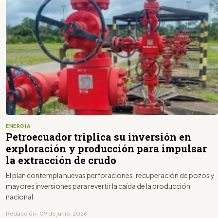
ENERGÍA
Petroecuador triplica su inversión en
exploración y producción para impulsar
la extracción de crudo
El plan contempla nuevas perforaciones, recuperación de pozos y
mayores inversiones para revertir la caída de la producción
nacional
Redacción · 09 de junio, 2026