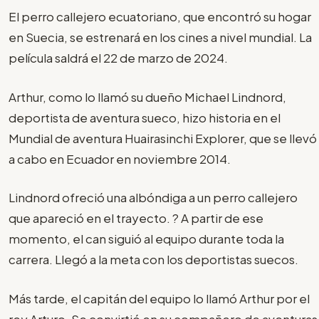
El perro callejero ecuatoriano, que encontró su hogar
en Suecia, se estrenará en los cines a nivel mundial. La
película saldrá el 22 de marzo de 2024.
Arthur, como lo llamó su dueño Michael Lindnord,
deportista de aventura sueco, hizo historia en el
Mundial de aventura Huairasinchi Explorer, que se llevó
a cabo en Ecuador en noviembre 2014.
Lindnord ofreció una albóndiga a un perro callejero
que apareció en el trayecto. ? A partir de ese
momento, el can siguió al equipo durante toda la
carrera. Llegó a la meta con los deportistas suecos.
Más tarde, el capitán del equipo lo llamó Arthur por el
rey Arturo. Se convirtió en su compañero de aventuras