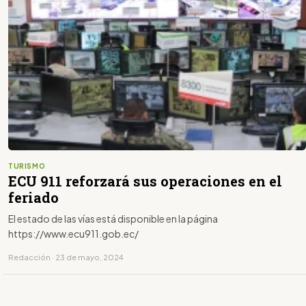
TURISMO
ECU 911 reforzará sus operaciones en el
feriado
El estado de las vías está disponible en la página
https://www.ecu911.gob.ec/
Redacción · 23 de mayo, 2024