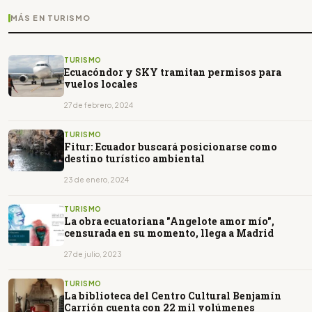
MÁS EN TURISMO
TURISMO
Ecuacóndor y SKY tramitan permisos para
vuelos locales
27 de febrero, 2024
TURISMO
Fitur: Ecuador buscará posicionarse como
destino turístico ambiental
23 de enero, 2024
TURISMO
La obra ecuatoriana "Angelote amor mío",
censurada en su momento, llega a Madrid
27 de julio, 2023
TURISMO
La biblioteca del Centro Cultural Benjamín
Carrión cuenta con 22 mil volúmenes