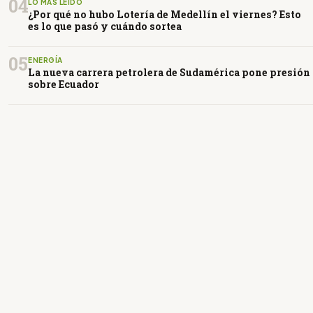
04
LO MÁS LEÍDO
¿Por qué no hubo Lotería de Medellín el viernes? Esto
es lo que pasó y cuándo sortea
05
ENERGÍA
La nueva carrera petrolera de Sudamérica pone presión
sobre Ecuador