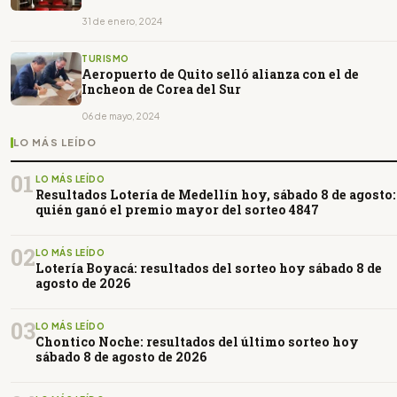
31 de enero, 2024
TURISMO
Aeropuerto de Quito selló alianza con el de
Incheon de Corea del Sur
06 de mayo, 2024
LO MÁS LEÍDO
01
LO MÁS LEÍDO
Resultados Lotería de Medellín hoy, sábado 8 de agosto:
quién ganó el premio mayor del sorteo 4847
02
LO MÁS LEÍDO
Lotería Boyacá: resultados del sorteo hoy sábado 8 de
agosto de 2026
03
LO MÁS LEÍDO
Chontico Noche: resultados del último sorteo hoy
sábado 8 de agosto de 2026