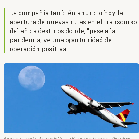
La compañía también anunció hoy la
apertura de nuevas rutas en el transcurso
del año a destinos donde, "pese a la
pandemia, ve una oportunidad de
operación positiva".
Avianca suspende rutas desde Quito a El Coca y a Galápagos / Foto EFE