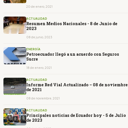
20 de enero, 2021
ACTUALIDAD
Resumen Medios Nacionales - 8 de Junio de
2023
08 de junio, 2023
ENERGÍA
Petroecuador llegó a un acuerdo con Seguros
Sucre
18 de enero, 2021
ACTUALIDAD
Informe Red Vial Actualizado – 08 de noviembre
de 2021
08 de noviembre, 2021
ACTUALIDAD
Principales noticias de Ecuador hoy - 5 de Julio
de 2023