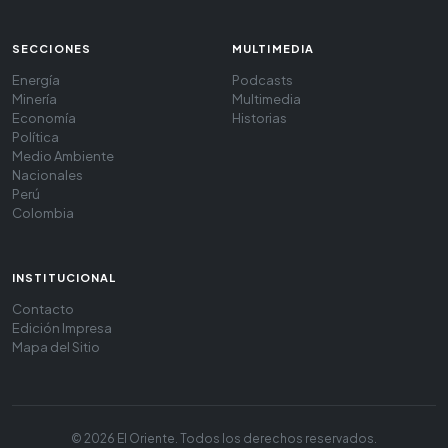
SECCIONES
MULTIMEDIA
Energía
Podcasts
Minería
Multimedia
Economía
Historias
Política
Medio Ambiente
Nacionales
Perú
Colombia
INSTITUCIONAL
Contacto
Edición Impresa
Mapa del Sitio
© 2026 El Oriente. Todos los derechos reservados.