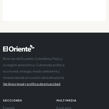
Noticias de Ecuador, Colombia y Perú, y
su región amazónica. Cubriendo política,
economía, energía, medio ambiente y
minería desde el corazón de la Amazonía
Ver Aviso legal y política de privacidad
SECCIONES
MULTIMEDIA
Energía
Podcasts