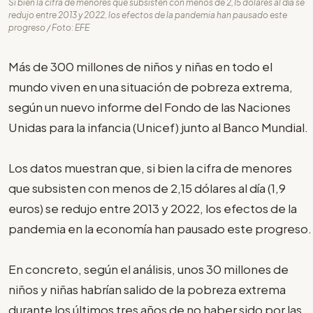
Si bien la cifra de menores que subsisten con menos de 2,15 dólares al día se
redujo entre 2013 y 2022, los efectos de la pandemia han pausado este
progreso / Foto: EFE
Más de 300 millones de niños y niñas en todo el
mundo viven en una situación de pobreza extrema,
según un nuevo informe del Fondo de las Naciones
Unidas para la infancia (Unicef) junto al Banco Mundial.
Los datos muestran que, si bien la cifra de menores
que subsisten con menos de 2,15 dólares al día (1,9
euros) se redujo entre 2013 y 2022, los efectos de la
pandemia en la economía han pausado este progreso.
En concreto, según el análisis, unos 30 millones de
niños y niñas habrían salido de la pobreza extrema
durante los últimos tres años de no haber sido por las