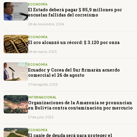
ECONOMÍA
El Estado deberá pagar $ 85,9 millones por
escuelas fallidas del correísmo
28 de noviembre, 2024
ECONOMÍA
El oro alcanzó un récord: $ 3.120 por onza
28 de marzo, 2025
ECONOMÍA
Ecuador y Corea del Sur firmarán acuerdo
comercial el 26 de agosto
07 de agosto, 2025
INTERNACIONAL
Organizaciones de la Amazonía se pronuncian
en Bolivia contra contaminación por mercurio
27 de julio, 2023
ECONOMÍA
El canje de deuda será para proteger el