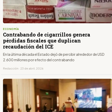
ECONOMÍA
Contrabando de cigarrillos genera
pérdidas fiscales que duplican
recaudación del ICE
En la última década el Estado dejó de percibir alrededor de USD
2.600 millones por efecto del contrabando
Redacción · 23 de abril, 2026