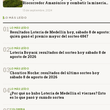
Biocorredor Amazónico y combatir la minería
ilegal
13 de septiembre, 2024
LO MÁS LEÍDO
01
LO MÁS LEÍDO
Resultados Lotería de Medellín hoy, sábado 8 de agosto:
quién ganó el premio mayor del sorteo 4847
02
LO MÁS LEÍDO
Lotería Boyacá: resultados del sorteo hoy sábado 8 de
agosto de 2026
03
LO MÁS LEÍDO
Chontico Noche: resultados del último sorteo hoy
sábado 8 de agosto de 2026
04
LO MÁS LEÍDO
¿Por qué no hubo Lotería de Medellín el viernes? Esto
es lo que pasó y cuándo sortea
COLOMBIA