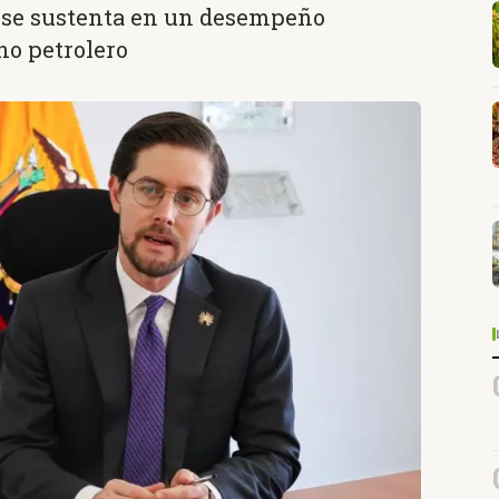
 se sustenta en un desempeño
no petrolero