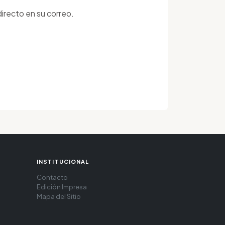
irecto en su correo.
INSTITUCIONAL
Contacto
Edición Impresa
Mapa del Sitio