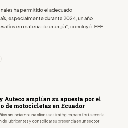
ionales ha permitido el adecuado
país, especialmente durante 2024, un año
esafíos en materia de energía", concluyó. EFE
 y Auteco amplían su apuesta por el
o de motocicletas en Ecuador
as anunciaron una alianza estratégica para fortalecer la
n de lubricantes y consolidar su presencia en un sector