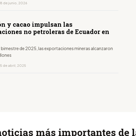
18 de junio, 2026
n y cacao impulsan las
aciones no petroleras de Ecuador en
er bimestre de 2025, las exportaciones mineras alcanzaron
llones
5 de abril, 2025
noticias más importantes de