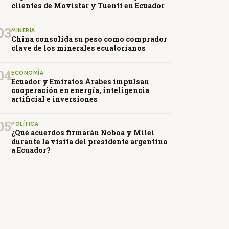
clientes de Movistar y Tuenti en Ecuador
03
MINERÍA
China consolida su peso como comprador
clave de los minerales ecuatorianos
04
ECONOMÍA
Ecuador y Emiratos Árabes impulsan
cooperación en energía, inteligencia
artificial e inversiones
05
POLÍTICA
¿Qué acuerdos firmarán Noboa y Milei
durante la visita del presidente argentino
a Ecuador?