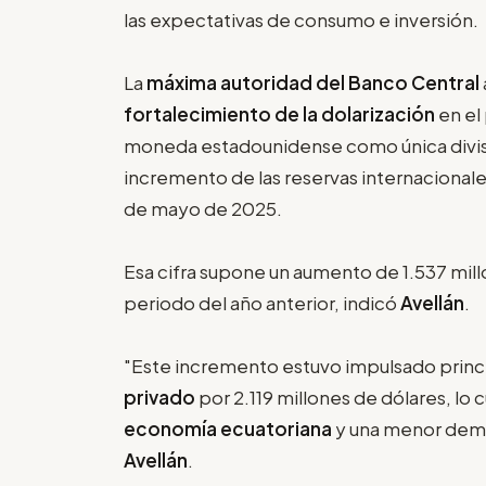
las expectativas de consumo e inversión.
La
máxima autoridad del
Banco Central
fortalecimiento de la dolarización
en el
moneda estadounidense como única divisa
incremento de las reservas internacionales
de mayo de 2025.
Esa cifra supone un aumento de 1.537 mill
periodo del año anterior, indicó
Avellán
.
"Este incremento estuvo impulsado princi
privado
por 2.119 millones de dólares, lo 
economía ecuatoriana
y una menor deman
Avellán
.