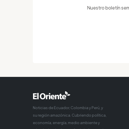
Nuestro boletín sem
Noticias de Ecuador, Colombia y Perú, y
su región amazónica. Cubriendo política,
economía, energía, medio ambiente y