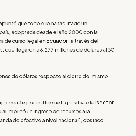
apuntó que todo ello ha facilitado un
 país, adoptada desde el año 2000 con la
 de curso legal en
Ecuador
, a través del
, que llegaron a 8.277 millones de dólares al 30
ones de dólares respecto al cierre del mismo
palmente por un flujo neto positivo del
sector
cual implicó un ingreso de recursos a la
da de efectivo a nivel nacional", destacó