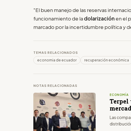
"El buen manejo de las reservas internac
funcionamiento de la
dolarización
en el 
marcado por la incertidumbre política y d
TEMAS RELACIONADOS
economia de ecuador
recuperación económica
NOTAS RELACIONADAS
ECONOMÍA
Terpel
mercad
Las compañí
distribució