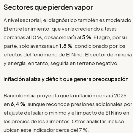
Sectores que pierden vapor
A nivel sectorial, el diagnóstico también es moderado.
El entretenimiento, que venía creciendo a tasas
cercanas al 10 %, desaceleraría al
5 %
. El agro, por su
parte, solo avanzaría un
1,8 %
, condicionado por los
efectos del fenómeno de El Niño. El sector de minería
y energía, en tanto, seguiría en terreno negativo.
Inflación al alza y déficit que genera preocupación
Bancolombia proyecta que la inflación cerrará 2026
en
6,4 %
, aunque reconoce presiones adicionales por
el ajuste del salario mínimo y el impacto de El Niño en
los precios de los alimentos. Otros analistas incluso
ubican este indicador cerca del 7 %.