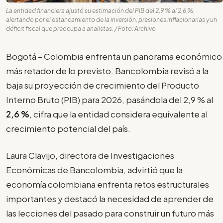
La entidad financiera ajustó su estimación del PIB del 2,9 % al 2,6 %,
alertando por el estancamiento de la inversión, presiones inflacionarias y un
déficit fiscal que preocupa a analistas. / Foto: Archivo
Bogotá – Colombia enfrenta un panorama económico
más retador de lo previsto. Bancolombia revisó a la
baja su proyección de crecimiento del Producto
Interno Bruto (PIB) para 2026, pasándola del 2,9 % al
2,6 %
, cifra que la entidad considera equivalente al
crecimiento potencial del país.
Laura Clavijo, directora de Investigaciones
Económicas de Bancolombia, advirtió que la
economía colombiana enfrenta retos estructurales
importantes y destacó la necesidad de aprender de
las lecciones del pasado para construir un futuro más