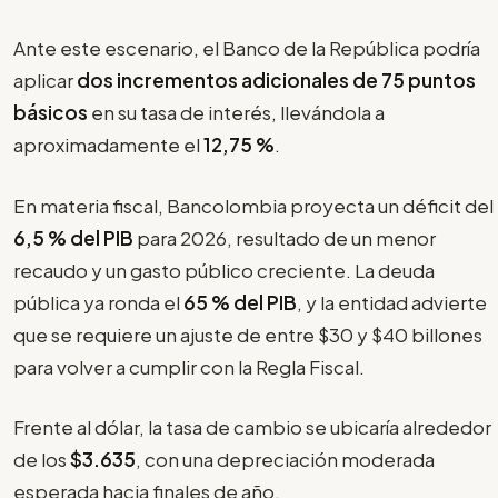
Ante este escenario, el Banco de la República podría
aplicar
dos incrementos adicionales de 75 puntos
básicos
en su tasa de interés, llevándola a
aproximadamente el
12,75 %
.
En materia fiscal, Bancolombia proyecta un déficit del
6,5 % del PIB
para 2026, resultado de un menor
recaudo y un gasto público creciente. La deuda
pública ya ronda el
65 % del PIB
, y la entidad advierte
que se requiere un ajuste de entre $30 y $40 billones
para volver a cumplir con la Regla Fiscal.
Frente al dólar, la tasa de cambio se ubicaría alrededor
de los
$3.635
, con una depreciación moderada
esperada hacia finales de año.