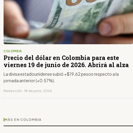
COLOMBIA
Precio del dólar en Colombia para este
viernes 19 de junio de 2026. Abrirá al alza
La divisa estadounidense subió +$19,62 pesos respecto a la
jornada anterior (+0.57%).
Redacción · 18 de junio, 2026
MÁS EN COLOMBIA