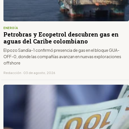
ENERGÍA
Petrobras y Ecopetrol descubren gas en
aguas del Caribe colombiano
El pozo Sandía-1 confirmó presencia de gas en el bloque GUA-
OFF-0, donde las compañías avanzan en nuevas exploraciones
offshore
Redacción · 03 de agosto, 2026