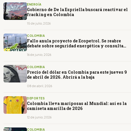
ENERGÍA
Gobierno de De la Espriella buscará reactivar el
fracking en Colombia
15 de julio, 2026
COLOMBIA
Fallo anula proyecto de Ecopetrol. Se reabre
debate sobre seguridad energética y consulta
previa en Colombia
16 de junio, 2026
COLOMBIA
Precio del dólar en Colombia para este jueves 9
de abril de 2026. Abrirá a la baja
08 de abril, 2026
DEPORTES
Colombia lleva mariposas al Mundial: así es la
camiseta amarilla de 2026
12 de junio, 2026
COLOMBIA