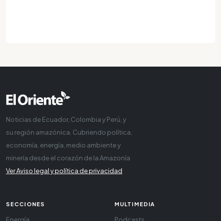
Noticias de Ecuador, Colombia y Perú, y
su región amazónica. Cubriendo política,
economía, energía, medio ambiente y
minería desde el corazón de la Amazonía
Ver Aviso legal y política de privacidad
SECCIONES
MULTIMEDIA
Energía
Podcasts