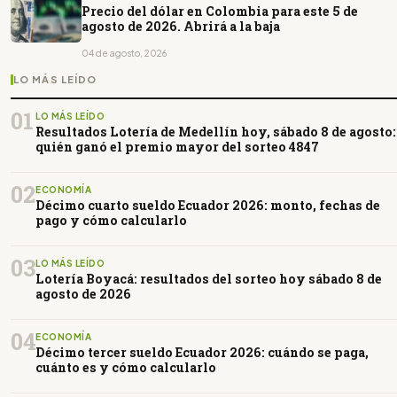
Precio del dólar en Colombia para este 5 de
agosto de 2026. Abrirá a la baja
04 de agosto, 2026
LO MÁS LEÍDO
01
LO MÁS LEÍDO
Resultados Lotería de Medellín hoy, sábado 8 de agosto:
quién ganó el premio mayor del sorteo 4847
02
ECONOMÍA
Décimo cuarto sueldo Ecuador 2026: monto, fechas de
pago y cómo calcularlo
03
LO MÁS LEÍDO
Lotería Boyacá: resultados del sorteo hoy sábado 8 de
agosto de 2026
04
ECONOMÍA
Décimo tercer sueldo Ecuador 2026: cuándo se paga,
cuánto es y cómo calcularlo