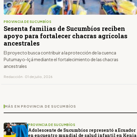
PROVINCIA DE SUCUMBÍOS
Sesenta familias de Sucumbíos reciben
apoyo para fortalecer chacras agrícolas
ancestrales
El proyecto busca contribuir a la protección de la cuenca
Putumayo-Içá mediante el fortalecimiento de las chacras
ancestrales
Redacción · 01 de julio, 2026
MÁS EN PROVINCIA DE SUCUMBÍOS
PROVINCIA DE SUCUMBÍOS
Adolescente de Sucumbíos representó a Ecuador
en encuentro mundial de salud infantil en Kenia