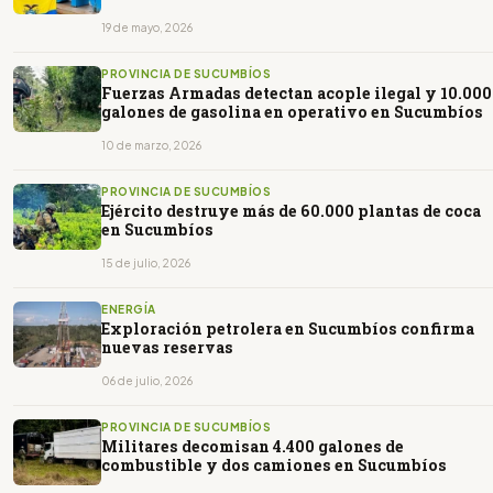
19 de mayo, 2026
PROVINCIA DE SUCUMBÍOS
Fuerzas Armadas detectan acople ilegal y 10.000
galones de gasolina en operativo en Sucumbíos
10 de marzo, 2026
PROVINCIA DE SUCUMBÍOS
Ejército destruye más de 60.000 plantas de coca
en Sucumbíos
15 de julio, 2026
ENERGÍA
Exploración petrolera en Sucumbíos confirma
nuevas reservas
06 de julio, 2026
PROVINCIA DE SUCUMBÍOS
Militares decomisan 4.400 galones de
combustible y dos camiones en Sucumbíos