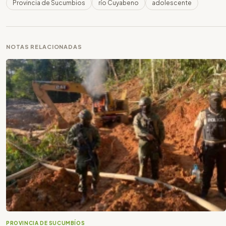
Provincia de Sucumbios
río Cuyabeno
adolescente
NOTAS RELACIONADAS
PROVINCIA DE SUCUMBÍOS