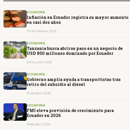
ECONOMÍA
Inflación en Ecuador registra su mayor aumento
en casi dos años
05 de febrero, 2026
ECONOMÍA
Tanzania busca abrirse paso en un negocio de
USD 800 millones dominado por Ecuador
24 de junio, 2026
ECONOMÍA
Gobierno amplía ayuda a transportistas tras
retiro del subsidio al diésel
01 de abril, 2026
ECONOMÍA
FMI eleva previsión de crecimiento para
Ecuador en 2026
14 de abril, 2026