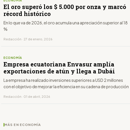
ECONOMÍA
El oro superó los $ 5.000 por onza y marcó
récord histórico
En lo que va de 2026, el oro acumula una apreciación superior al 18
%
Redacción · 27 de enero, 2026
ECONOMÍA
Empresa ecuatoriana Envasur amplía
exportaciones de atún y llega a Dubái
La empresa ha realizado inversiones superiores a USD 2 millones
con el objetivo de mejorar la eficiencia en su cadena de producción
Redacción · 01 de abril, 2026
MÁS EN ECONOMÍA