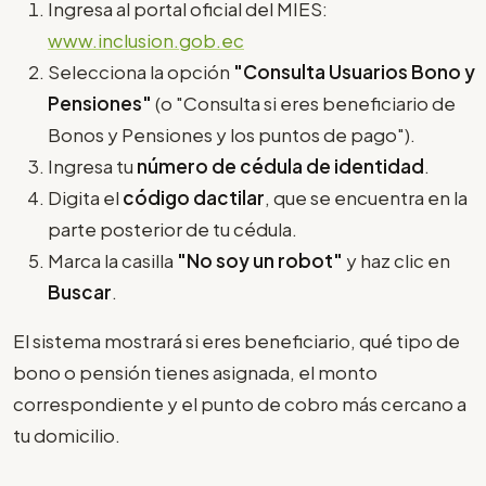
Ingresa al portal oficial del MIES:
www.inclusion.gob.ec
Selecciona la opción
"Consulta Usuarios Bono y
Pensiones"
(o "Consulta si eres beneficiario de
Bonos y Pensiones y los puntos de pago").
Ingresa tu
número de cédula de identidad
.
Digita el
código dactilar
, que se encuentra en la
parte posterior de tu cédula.
Marca la casilla
"No soy un robot"
y haz clic en
Buscar
.
El sistema mostrará si eres beneficiario, qué tipo de
bono o pensión tienes asignada, el monto
correspondiente y el punto de cobro más cercano a
tu domicilio.