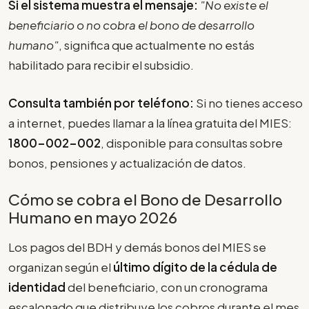
Si el sistema muestra el mensaje:
"No existe el
beneficiario o no cobra el bono de desarrollo
humano"
, significa que actualmente no estás
habilitado para recibir el subsidio.
Consulta también por teléfono:
Si no tienes acceso
a internet, puedes llamar a la línea gratuita del MIES:
1800-002-002
, disponible para consultas sobre
bonos, pensiones y actualización de datos.
Cómo se cobra el Bono de Desarrollo
Humano en mayo 2026
Los pagos del BDH y demás bonos del MIES se
organizan según el
último dígito de la cédula de
identidad
del beneficiario, con un cronograma
escalonado que distribuye los cobros durante el mes