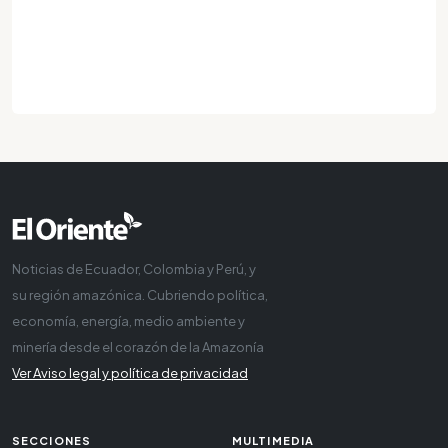
Noticias de Ecuador, Colombia y Perú, y
su región amazónica. Cubriendo política,
economía, energía, medio ambiente y
minería desde el corazón de la Amazonía
Ver Aviso legal y política de privacidad
SECCIONES
MULTIMEDIA