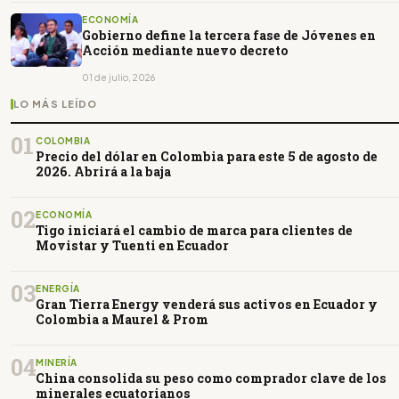
ECONOMÍA
Gobierno define la tercera fase de Jóvenes en
Acción mediante nuevo decreto
01 de julio, 2026
LO MÁS LEÍDO
01
COLOMBIA
Precio del dólar en Colombia para este 5 de agosto de
2026. Abrirá a la baja
02
ECONOMÍA
Tigo iniciará el cambio de marca para clientes de
Movistar y Tuenti en Ecuador
03
ENERGÍA
Gran Tierra Energy venderá sus activos en Ecuador y
Colombia a Maurel & Prom
04
MINERÍA
China consolida su peso como comprador clave de los
minerales ecuatorianos