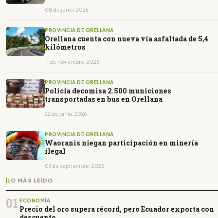
08 de junio, 2026
PROVINCIA DE ORELLANA
Orellana cuenta con nueva vía asfaltada de 5,4
kilómetros
11 de noviembre, 2025
PROVINCIA DE ORELLANA
Policía decomisa 2.500 municiones
transportadas en bus en Orellana
22 de junio, 2026
PROVINCIA DE ORELLANA
Waoranis niegan participación en minería
ilegal
09 de septiembre, 2025
LO MÁS LEÍDO
01
ECONOMÍA
Precio del oro supera récord, pero Ecuador exporta con
descuento