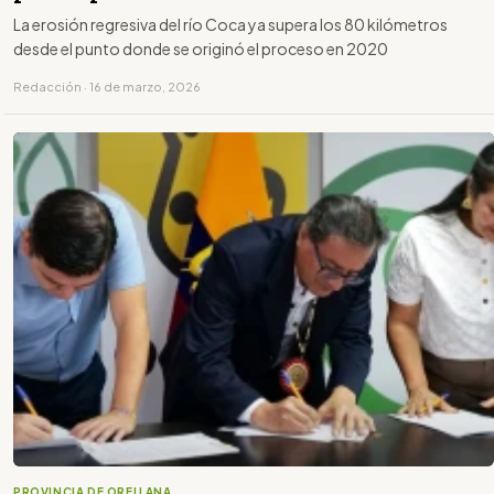
La erosión regresiva del río Coca ya supera los 80 kilómetros
desde el punto donde se originó el proceso en 2020
Redacción · 16 de marzo, 2026
PROVINCIA DE ORELLANA