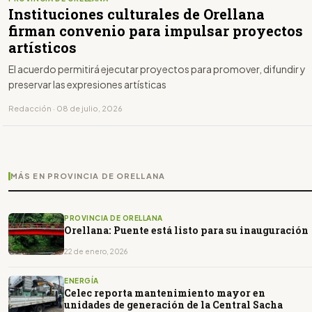
Instituciones culturales de Orellana
firman convenio para impulsar proyectos
artísticos
El acuerdo permitirá ejecutar proyectos para promover, difundir y
preservar las expresiones artísticas
Redacción · 08 de julio, 2026
MÁS EN PROVINCIA DE ORELLANA
PROVINCIA DE ORELLANA
Orellana: Puente está listo para su inauguración
22 de enero, 2026
ENERGÍA
Celec reporta mantenimiento mayor en
unidades de generación de la Central Sacha