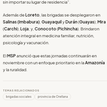
sin importar su lugar de residencia”.
Además de
Loreto
, las brigadas se desplegaron en
Salinas (Imbabura)
;
Guayaquil
y
Durán
(
Guayas
);
Mira
(
Carchi
);
Loja
; y,
Conocoto
(
Pichincha
). Brindaron
atención integral en medicina familiar, nutrición,
psicología y vacunación.
El
MSP
anunció que estas jornadas continuarán en
noviembre con un enfoque prioritario en la
Amazonía
y la ruralidad.
TEMAS RELACIONADOS
brigadas sociales
provincia de Orellana