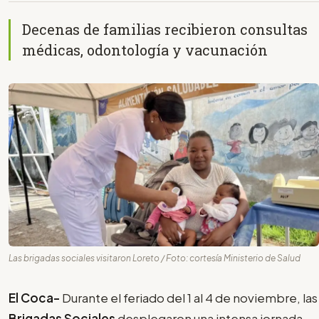
Decenas de familias recibieron consultas
médicas, odontología y vacunación
Las brigadas sociales visitaron Loreto / Foto: cortesía Ministerio de Salud
El Coca-
Durante el feriado del 1 al 4 de noviembre, las
Brigadas Sociales
desplegaron una intensa jornada