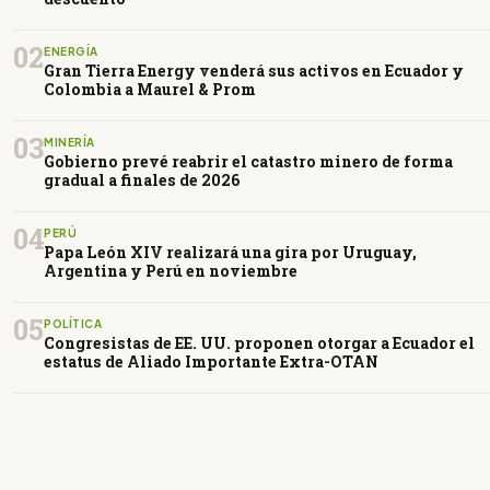
02
ENERGÍA
Gran Tierra Energy venderá sus activos en Ecuador y
Colombia a Maurel & Prom
03
MINERÍA
Gobierno prevé reabrir el catastro minero de forma
gradual a finales de 2026
04
PERÚ
Papa León XIV realizará una gira por Uruguay,
Argentina y Perú en noviembre
05
POLÍTICA
Congresistas de EE. UU. proponen otorgar a Ecuador el
estatus de Aliado Importante Extra-OTAN