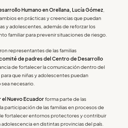
 Desarrollo Humano en Orellana, Lucía Gómez
,
 cambios en prácticas y creencias que puedan
ñas y adolescentes, además de reforzar los
 familiar para prevenir situaciones de riesgo.
ron representantes de las familias
l comité de padres del Centro de Desarrollo
ancia de fortalecer la comunicación dentro del
a para que niñas y adolescentes puedan
o sea necesario.
r el Nuevo Ecuador
forma parte de las
a participación de las familias en procesos de
e fortalecer entornos protectores y contribuir
a adolescencia en distintas provincias del país.