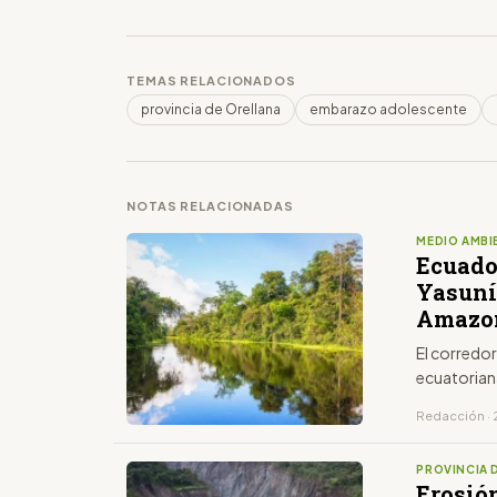
TEMAS RELACIONADOS
provincia de Orellana
embarazo adolescente
NOTAS RELACIONADAS
MEDIO AMBI
Ecuado
Yasuní
Amazo
El corredo
ecuatorian
Redacción · 2
PROVINCIA 
Erosión