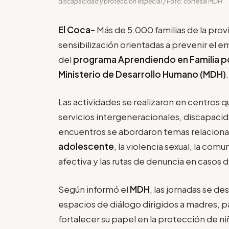
discapacidad y protección especial / Foto: cortesía MDH
El Coca-
Más de 5.000 familias de la prov
sensibilización orientadas a prevenir el
del
programa Aprendiendo en Familia p
Ministerio de Desarrollo Humano (MDH)
.
Las actividades se realizaron en centros qu
servicios intergeneracionales, discapacid
encuentros se abordaron temas relaciona
adolescente
, la violencia sexual, la comu
afectiva y las rutas de denuncia en casos
Según informó el
MDH
, las jornadas se d
espacios de diálogo dirigidos a madres, p
fortalecer su papel en la protección de ni