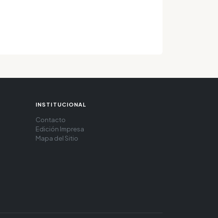
INSTITUCIONAL
Contacto
Edición Impresa
Mapa del Sitio