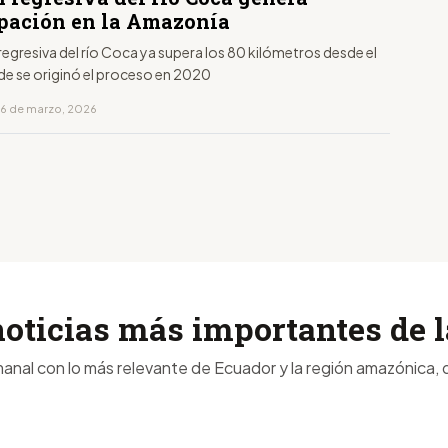
pación en la Amazonía
regresiva del río Coca ya supera los 80 kilómetros desde el
e se originó el proceso en 2020
16 de marzo, 2026
noticias más importantes de
anal con lo más relevante de Ecuador y la región amazónica, d