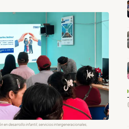
n en desarrollo infantil, servicios intergeneracionales,