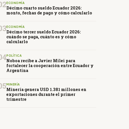
02
ECONOMÍA
Décimo cuarto sueldo Ecuador 2026:
monto, fechas de pago y cómo calcularlo
03
ECONOMÍA
Décimo tercer sueldo Ecuador 2026:
cuándo se paga, cuánto es y cómo
calcularlo
04
POLÍTICA
Noboa recibe a Javier Milei para
fortalecer la cooperación entre Ecuador y
Argentina
05
MINERÍA
Minería genera USD 1.381 millones en
exportaciones durante el primer
trimestre