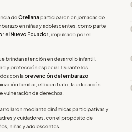
incia de
Orellana
participaron en jornadas de
 embarazo en niñas y adolescentes, como parte
or el Nuevo Ecuador
, impulsado por el
e brindan atención en desarrollo infantil,
ad y protección especial. Durante los
dos con la
prevención del embarazo
nicación familiar, el buen trato, la educación
 de vulneración de derechos.
esarrollaron mediante dinámicas participativas y
adres y cuidadores, con el propósito de
ños, niñas y adolescentes.