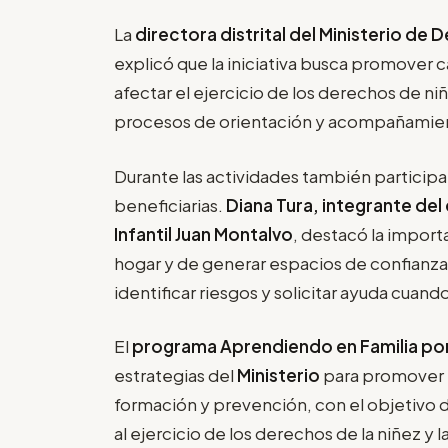
La
directora distrital del Ministerio de
explicó que la iniciativa busca promover
afectar el ejercicio de los derechos de ni
procesos de orientación y acompañamiento
Durante las actividades también participa
beneficiarias.
Diana Tura, integrante de
Infantil Juan Montalvo
, destacó la import
hogar y de generar espacios de confianz
identificar riesgos y solicitar ayuda cuand
El
programa Aprendiendo en Familia po
estrategias del
Ministerio
para promover l
formación y prevención, con el objetivo d
al ejercicio de los derechos de la niñez y l