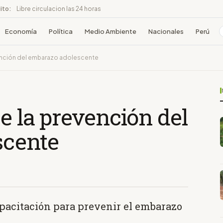
ito:
Libre circulacion las 24 horas
Economía
Política
Medio Ambiente
Nacionales
Perú
vención del embarazo adolescente
ce la prevención del
scente
apacitación para prevenir el embarazo