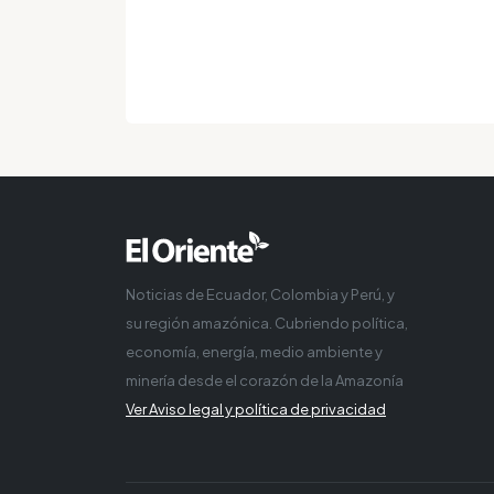
Noticias de Ecuador, Colombia y Perú, y
su región amazónica. Cubriendo política,
economía, energía, medio ambiente y
minería desde el corazón de la Amazonía
Ver Aviso legal y política de privacidad