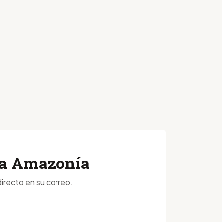
 la Amazonía
irecto en su correo.