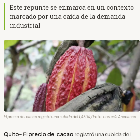
Este repunte se enmarca en un contexto
marcado por una caída de la demanda
industrial
El precio del cacao registró una subida del 1,46 % / Foto: cortesía Anecacao
Quito-
El
precio del cacao
registró una subida del