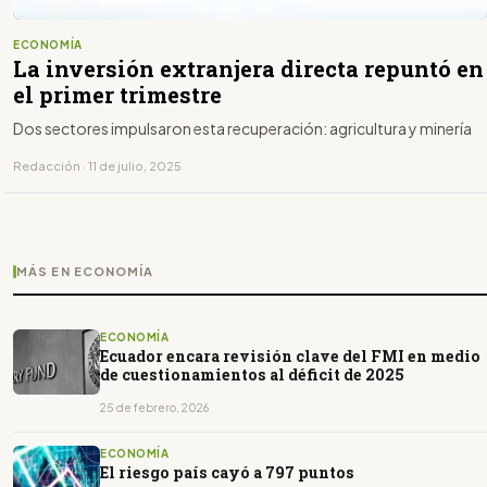
ECONOMÍA
La inversión extranjera directa repuntó en
el primer trimestre
Dos sectores impulsaron esta recuperación: agricultura y minería
Redacción · 11 de julio, 2025
MÁS EN ECONOMÍA
ECONOMÍA
Ecuador encara revisión clave del FMI en medio
de cuestionamientos al déficit de 2025
25 de febrero, 2026
ECONOMÍA
El riesgo país cayó a 797 puntos