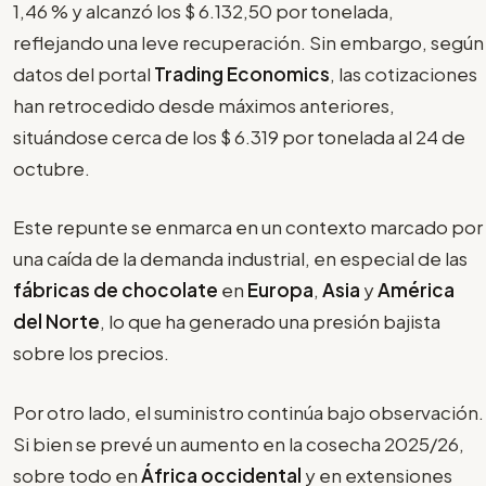
1,46 % y alcanzó los $ 6.132,50 por tonelada,
reflejando una leve recuperación. Sin embargo, según
datos del portal
Trading Economics
, las cotizaciones
han retrocedido desde máximos anteriores,
situándose cerca de los $ 6.319 por tonelada al 24 de
octubre.
Este repunte se enmarca en un contexto marcado por
una caída de la demanda industrial, en especial de las
fábricas de chocolate
en
Europa
,
Asia
y
América
del Norte
, lo que ha generado una presión bajista
sobre los precios.
Por otro lado, el suministro continúa bajo observación.
Si bien se prevé un aumento en la cosecha 2025/26,
sobre todo en
África occidental
y en extensiones