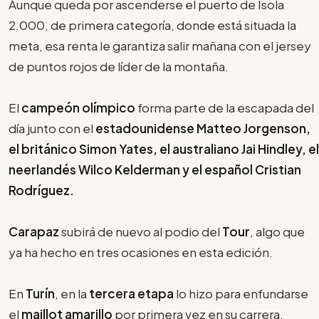
Aunque queda por ascenderse el puerto de Isola
2.000, de primera categoría, donde está situada la
meta, esa renta le garantiza salir mañana con el jersey
de puntos rojos de líder de la montaña.
El
campeón olímpico
forma parte de la escapada del
día junto con el
estadounidense Matteo Jorgenson,
el británico Simon Yates, el australiano Jai Hindley, el
neerlandés Wilco Kelderman y el español Cristian
Rodríguez.
Carapaz
subirá de nuevo al podio del
Tour
, algo que
ya ha hecho en tres ocasiones en esta edición.
En
Turín
, en la
tercera etapa
lo hizo para enfundarse
el
maillot amarillo
por primera vez en su carrera,