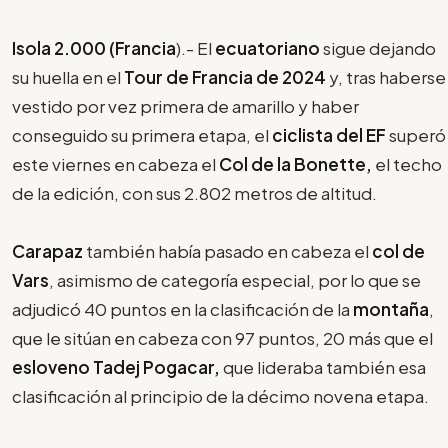
Isola 2.000 (Francia
).- El
ecuatoriano
sigue dejando
su huella en el
Tour de Francia de 2024
y, tras haberse
vestido por vez primera de amarillo y haber
conseguido su primera etapa, el
ciclista del EF
superó
este viernes en cabeza el
Col de la Bonette,
el techo
de la edición, con sus 2.802 metros de altitud.
Carapaz
también había pasado en cabeza el
col de
Vars
, asimismo de categoría especial, por lo que se
adjudicó 40 puntos en la clasificación de la
montaña
,
que le sitúan en cabeza con 97 puntos, 20 más que el
esloveno Tadej Pogacar,
que lideraba también esa
clasificación al principio de la décimo novena etapa.