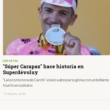
DEPORTES
"Súper Carapaz" hace historia en
Superdévoluy
"La locomotora de Carchi" volvió a abrazar la gloria con un brillante
triunfo en solitario
· 17 de julio, 2024