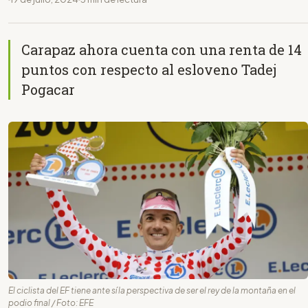
Carapaz ahora cuenta con una renta de 14
puntos con respecto al esloveno Tadej
Pogacar
El ciclista del EF tiene ante sí la perspectiva de ser el rey de la montaña en el
podio final / Foto: EFE