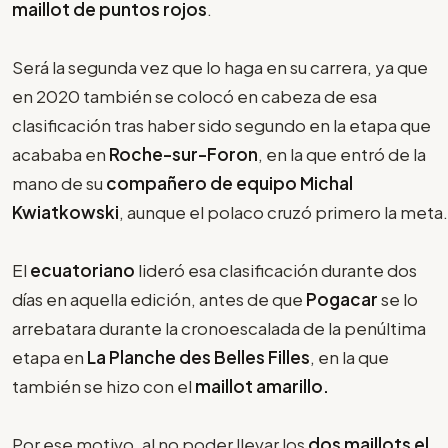
maillot de puntos rojos
.
Será la segunda vez que lo haga en su carrera, ya que
en 2020 también se colocó en cabeza de esa
clasificación tras haber sido segundo en la etapa que
acababa en
Roche-sur-Foron
, en la que entró de la
mano de su
compañero de equipo Michal
Kwiatkowski
, aunque el polaco cruzó primero la meta.
El
ecuatoriano
lideró esa clasificación durante dos
días en aquella edición, antes de que
Pogacar
se lo
arrebatara durante la cronoescalada de la penúltima
etapa en
La
Planche des Belles Filles
, en la que
también se hizo con el
maillot amarillo.
Por ese motivo, al no poder llevar los
dos maillots el