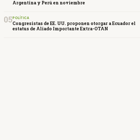
Argentina y Perú en noviembre
05
POLÍTICA
Congresistas de EE. UU. proponen otorgar a Ecuador el
estatus de Aliado Importante Extra-OTAN