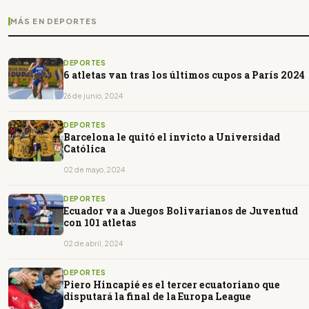
MÁS EN DEPORTES
DEPORTES
6 atletas van tras los últimos cupos a París 2024
26 de junio, 2024
DEPORTES
Barcelona le quitó el invicto a Universidad
Católica
02 de mayo, 2024
DEPORTES
Ecuador va a Juegos Bolivarianos de Juventud
con 101 atletas
02 de abril, 2024
DEPORTES
Piero Hincapié es el tercer ecuatoriano que
disputará la final de la Europa League