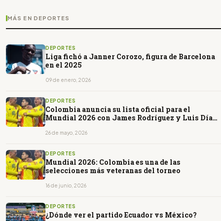
MÁS EN DEPORTES
DEPORTES
Liga fichó a Janner Corozo, figura de Barcelona
en el 2025
09 de enero, 2026
DEPORTES
Colombia anuncia su lista oficial para el
Mundial 2026 con James Rodríguez y Luis Díaz
como líderes
26 de mayo, 2026
DEPORTES
Mundial 2026: Colombia es una de las
selecciones más veteranas del torneo
16 de junio, 2026
DEPORTES
¿Dónde ver el partido Ecuador vs México?