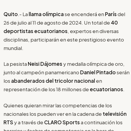
Quito
.- La
llama olímpica
se encenderá en
París
del
26 de julio al 11 de agosto de 2024. Un total de
40
deportistas ecuatorianos
, expertos en diversas
disciplinas, participarán en este prestigioso evento
mundial.
La pesista
Neisi Dájomes
y medalla olímpica de oro,
junto al campeón panamericano
Daniel Pintado
serán
los
abanderados del tricolor nacional
en
representación de los 18 millones de
ecuatorianos
.
Quienes quieran mirar las competencias de los
nacionales los pueden ver en la cadena de
televisión
RTS
y a través de
CLARO Sports
a continuación los
horarios y fechas de competencia en la hora de