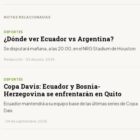
NOTAS RELACIONADAS
DEPORTES
¿Dónde ver Ecuador vs Argentina?
Se disputará mañana, a las 20:00, en el NRG Stadium de Houston
Redacción · 03 de julio, 2024
DEPORTES
Copa Davis: Ecuador y Bosnia-
Herzegovina se enfrentarán en Quito
Ecuador mantendrá a su equipo base de las últimas series de Copa
Dais
· 04 de septiembre, 2025