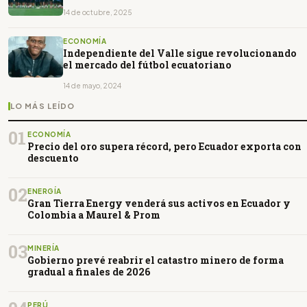
14 de octubre, 2025
ECONOMÍA
Independiente del Valle sigue revolucionando
el mercado del fútbol ecuatoriano
14 de mayo, 2024
LO MÁS LEÍDO
01
ECONOMÍA
Precio del oro supera récord, pero Ecuador exporta con
descuento
02
ENERGÍA
Gran Tierra Energy venderá sus activos en Ecuador y
Colombia a Maurel & Prom
03
MINERÍA
Gobierno prevé reabrir el catastro minero de forma
gradual a finales de 2026
PERÚ