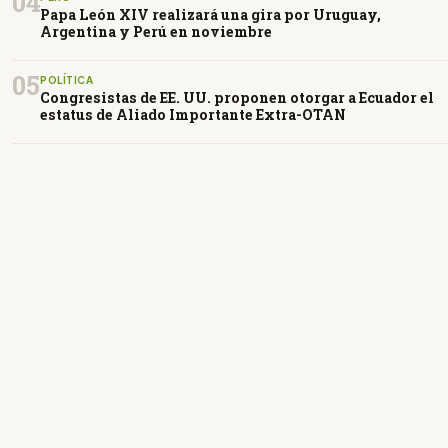
04
Papa León XIV realizará una gira por Uruguay,
Argentina y Perú en noviembre
05
POLÍTICA
Congresistas de EE. UU. proponen otorgar a Ecuador el
estatus de Aliado Importante Extra-OTAN