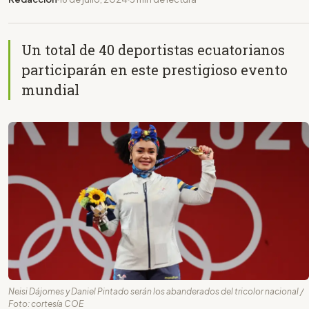
Un total de 40 deportistas ecuatorianos
participarán en este prestigioso evento
mundial
Neisi Dájomes y Daniel Pintado serán los abanderados del tricolor nacional /
Foto: cortesía COE