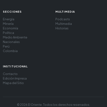
SECCIONES
MULTIMEDIA
Energía
Podcasts
Minería
Multimedia
Economía
Historias
Política
Medio Ambiente
Nacionales
Perú
Colombia
INSTITUCIONAL
Contacto
Edición Impresa
Mapa del Sitio
© 2026 El Oriente. Todos los derechos reservados.