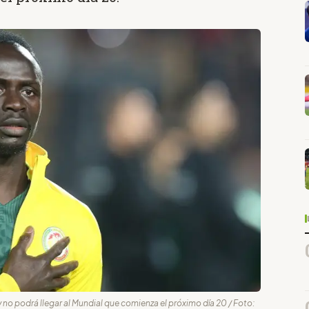
y no podrá llegar al Mundial que comienza el próximo día 20 / Foto: