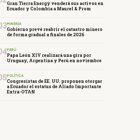
Gran Tierra Energy venderá sus activos en
Ecuador y Colombia a Maurel & Prom
03
MINERÍA
Gobierno prevé reabrir el catastro minero
de forma gradual a finales de 2026
04
PERÚ
Papa León XIV realizará una gira por
Uruguay, Argentina y Perú en noviembre
05
POLÍTICA
Congresistas de EE. UU. proponen otorgar
a Ecuador el estatus de Aliado Importante
Extra-OTAN