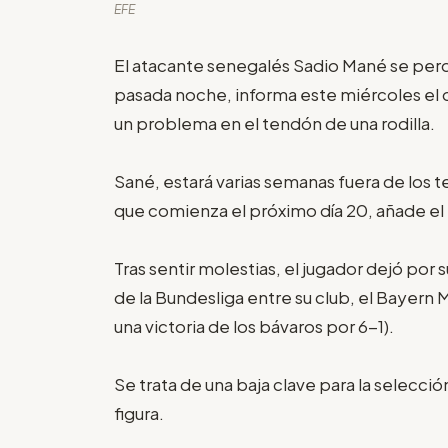
EFE
El atacante senegalés Sadio Mané se perde
pasada noche, informa este miércoles el d
un problema en el tendón de una rodilla.
Sané, estará varias semanas fuera de los t
que comienza el próximo día 20, añade el
Tras sentir molestias, el jugador dejó por
de la Bundesliga entre su club, el Bayern
una victoria de los bávaros por 6-1).
Se trata de una baja clave para la selecci
figura.