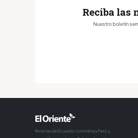
Reciba las 
Nuestro boletín sem
Noticias de Ecuador, Colombia y Perú, y