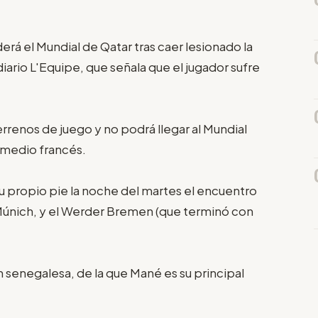
rá el Mundial de Qatar tras caer lesionado la
iario L'Equipe, que señala que el jugador sufre
errenos de juego y no podrá llegar al Mundial
 medio francés.
 su propio pie la noche del martes el encuentro
 Múnich, y el Werder Bremen (que terminó con
ón senegalesa, de la que Mané es su principal