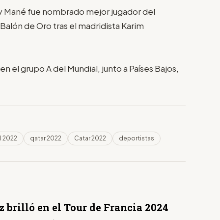
 y Mané fue nombrado mejor jugador del
alón de Oro tras el madridista Karim
 el grupo A del Mundial, junto a Países Bajos,
l 2022
qatar 2022
Catar 2022
deportistas
 brilló en el Tour de Francia 2024