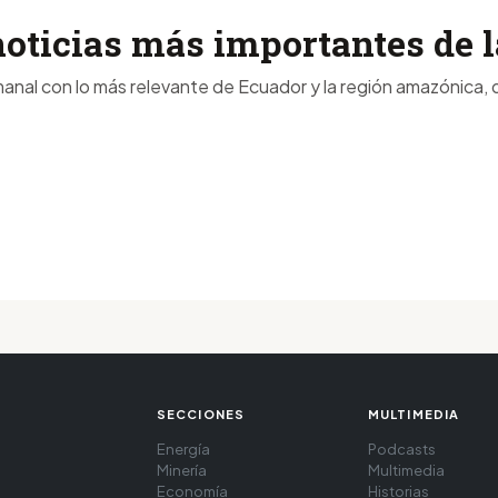
noticias más importantes de
anal con lo más relevante de Ecuador y la región amazónica, d
SECCIONES
MULTIMEDIA
Energía
Podcasts
Minería
Multimedia
Economía
Historias