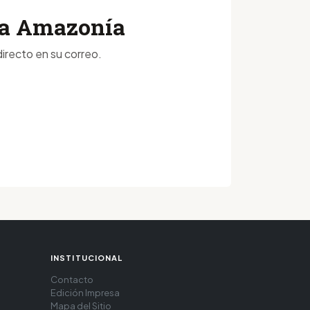
 la Amazonía
irecto en su correo.
INSTITUCIONAL
Contacto
Edición Impresa
Mapa del Sitio