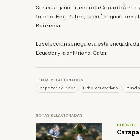
Senegal ganó en enero la Copa de África
torneo. En octubre, quedó segundo en el B
Benzema.
La selección senegalesa está encuadrada en
Ecuador y la anfitriona, Catar.
TEMAS RELACIONADOS
deportes ecuador
futbol ecuatoriano
mundia
NOTAS RELACIONADAS
DEPORTES
Carapaz