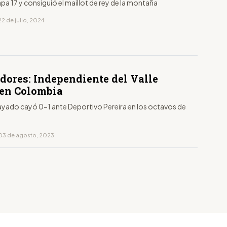
pa 17 y consiguió el maillot de rey de la montaña
2 de julio, 2024
adores: Independiente del Valle
 en Colombia
rayado cayó 0-1 ante Deportivo Pereira en los octavos de
03 de agosto, 2023