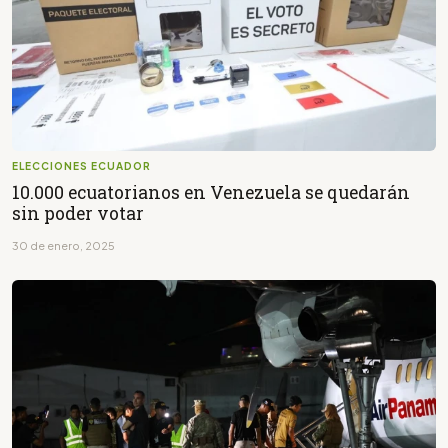
ELECCIONES ECUADOR
10.000 ecuatorianos en Venezuela se quedarán
sin poder votar
30 de enero, 2025