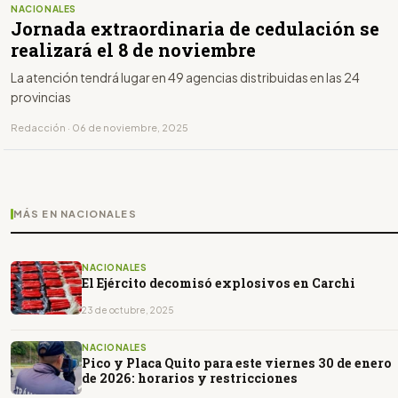
NACIONALES
Jornada extraordinaria de cedulación se
realizará el 8 de noviembre
La atención tendrá lugar en 49 agencias distribuidas en las 24
provincias
Redacción · 06 de noviembre, 2025
MÁS EN NACIONALES
NACIONALES
El Ejército decomisó explosivos en Carchi
23 de octubre, 2025
NACIONALES
Pico y Placa Quito para este viernes 30 de enero
de 2026: horarios y restricciones