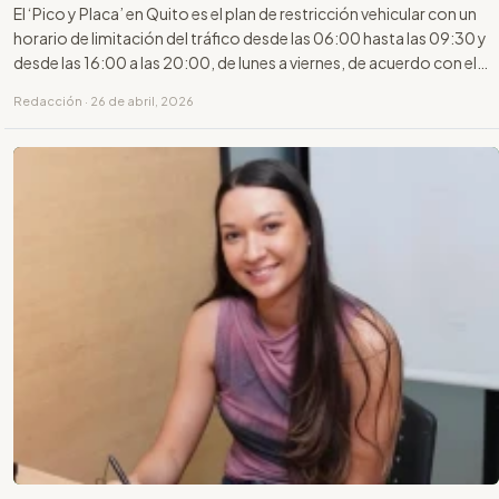
El ‘Pico y Placa’ en Quito es el plan de restricción vehicular con un
horario de limitación del tráfico desde las 06:00 hasta las 09:30 y
desde las 16:00 a las 20:00, de lunes a viernes, de acuerdo con el
último dígito de la placa.
Redacción · 26 de abril, 2026