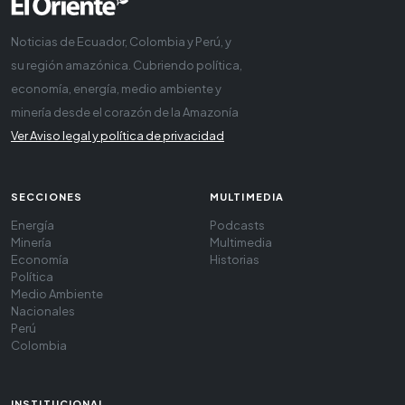
Noticias de Ecuador, Colombia y Perú, y
su región amazónica. Cubriendo política,
economía, energía, medio ambiente y
minería desde el corazón de la Amazonía
Ver Aviso legal y política de privacidad
SECCIONES
MULTIMEDIA
Energía
Podcasts
Minería
Multimedia
Economía
Historias
Política
Medio Ambiente
Nacionales
Perú
Colombia
INSTITUCIONAL