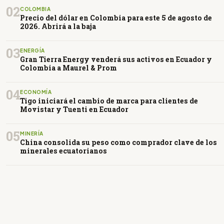
02
COLOMBIA
Precio del dólar en Colombia para este 5 de agosto de
2026. Abrirá a la baja
03
ENERGÍA
Gran Tierra Energy venderá sus activos en Ecuador y
Colombia a Maurel & Prom
04
ECONOMÍA
Tigo iniciará el cambio de marca para clientes de
Movistar y Tuenti en Ecuador
05
MINERÍA
China consolida su peso como comprador clave de los
minerales ecuatorianos