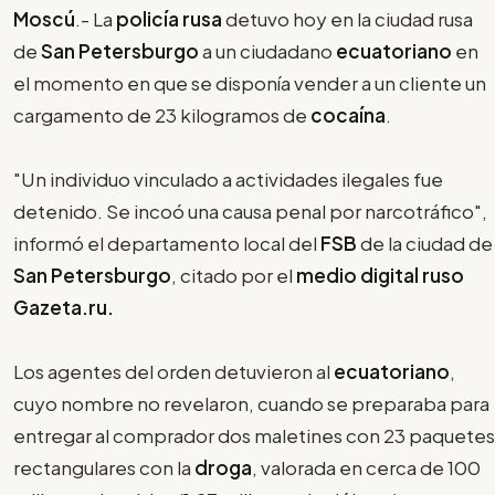
Moscú
.- La
policía rusa
detuvo hoy en la ciudad rusa
de
San Petersburgo
a un ciudadano
ecuatoriano
en
el momento en que se disponía vender a un cliente un
cargamento de 23 kilogramos de
cocaína
.
"Un individuo vinculado a actividades ilegales fue
detenido. Se incoó una causa penal por narcotráfico",
informó el departamento local del
FSB
de la ciudad de
San Petersburgo
, citado por el
medio digital ruso
Gazeta.ru.
Los agentes del orden detuvieron al
ecuatoriano
,
cuyo nombre no revelaron, cuando se preparaba para
entregar al comprador dos maletines con 23 paquetes
rectangulares con la
droga
, valorada en cerca de 100