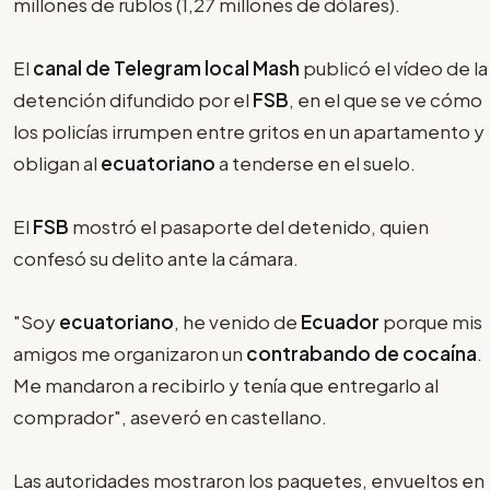
millones de rublos (1,27 millones de dólares).
El
canal de Telegram local Mash
publicó el vídeo de la
detención difundido por el
FSB
, en el que se ve cómo
los policías irrumpen entre gritos en un apartamento y
obligan al
ecuatoriano
a tenderse en el suelo.
El
FSB
mostró el pasaporte del detenido, quien
confesó su delito ante la cámara.
"Soy
ecuatoriano
, he venido de
Ecuador
porque mis
amigos me organizaron un
contrabando de cocaína
.
Me mandaron a recibirlo y tenía que entregarlo al
comprador", aseveró en castellano.
Las autoridades mostraron los paquetes, envueltos en