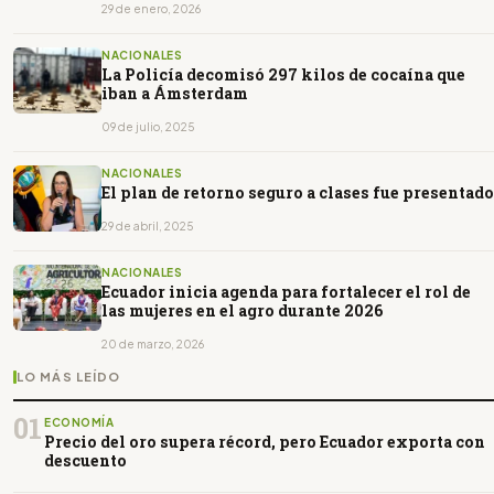
29 de enero, 2026
NACIONALES
La Policía decomisó 297 kilos de cocaína que
iban a Ámsterdam
09 de julio, 2025
NACIONALES
El plan de retorno seguro a clases fue presentado
29 de abril, 2025
NACIONALES
Ecuador inicia agenda para fortalecer el rol de
las mujeres en el agro durante 2026
20 de marzo, 2026
LO MÁS LEÍDO
01
ECONOMÍA
Precio del oro supera récord, pero Ecuador exporta con
descuento