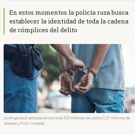
En estos momentos la policía rusa busca
establecer la identidad de toda la cadena
de cómplices del delito
La droga está valorada en cerca de 100 millones de rublos (1,27 millones de
dólares) / Foto: cortesía