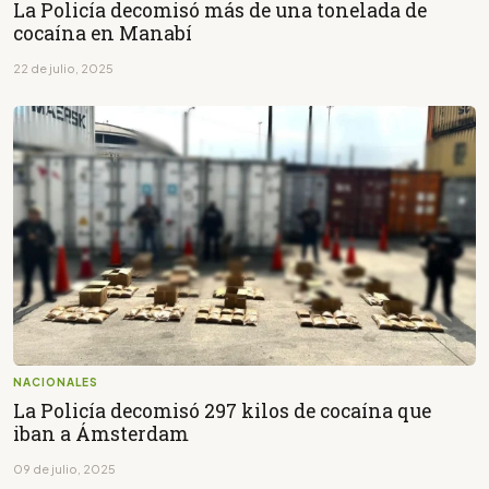
La Policía decomisó más de una tonelada de
cocaína en Manabí
22 de julio, 2025
NACIONALES
La Policía decomisó 297 kilos de cocaína que
iban a Ámsterdam
09 de julio, 2025