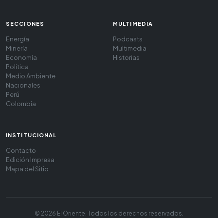
SECCIONES
MULTIMEDIA
Energía
Podcasts
Minería
Multimedia
Economía
Historias
Política
Medio Ambiente
Nacionales
Perú
Colombia
INSTITUCIONAL
Contacto
Edición Impresa
Mapa del Sitio
© 2026 El Oriente. Todos los derechos reservados.