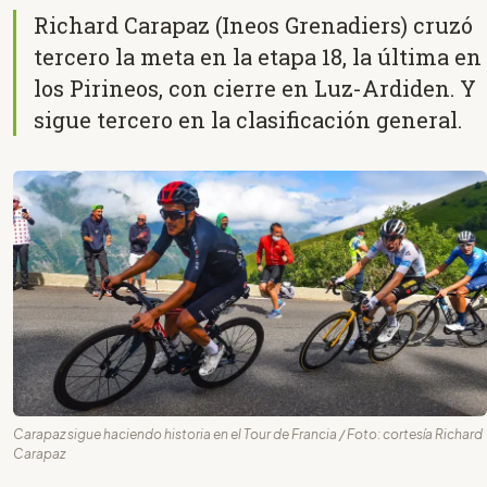
Richard Carapaz (Ineos Grenadiers) cruzó
tercero la meta en la etapa 18, la última en
los Pirineos, con cierre en Luz-Ardiden. Y
sigue tercero en la clasificación general.
Carapaz sigue haciendo historia en el Tour de Francia / Foto: cortesía Richard
Carapaz