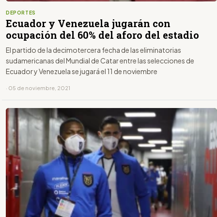
DEPORTES
Ecuador y Venezuela jugarán con
ocupación del 60% del aforo del estadio
El partido de la decimotercera fecha de las eliminatorias
sudamericanas del Mundial de Catar entre las selecciones de
Ecuador y Venezuela se jugará el 11 de noviembre
· 05 de noviembre, 2021