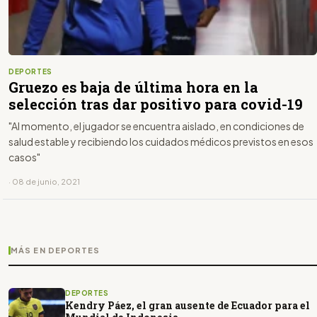
DEPORTES
Gruezo es baja de última hora en la
selección tras dar positivo para covid-19
"Al momento, el jugador se encuentra aislado, en condiciones de
salud estable y recibiendo los cuidados médicos previstos en esos
casos"
· 08 de junio, 2021
MÁS EN DEPORTES
DEPORTES
Kendry Páez, el gran ausente de Ecuador para el