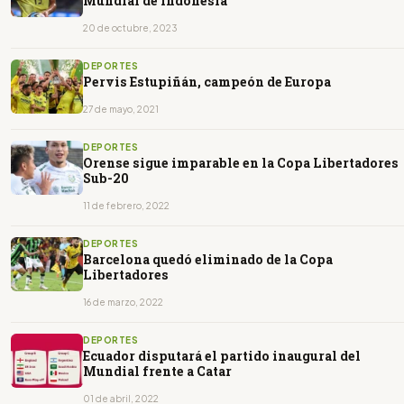
Mundial de Indonesia
20 de octubre, 2023
DEPORTES
Pervis Estupiñán, campeón de Europa
27 de mayo, 2021
DEPORTES
Orense sigue imparable en la Copa Libertadores
Sub-20
11 de febrero, 2022
DEPORTES
Barcelona quedó eliminado de la Copa
Libertadores
16 de marzo, 2022
DEPORTES
Ecuador disputará el partido inaugural del
Mundial frente a Catar
01 de abril, 2022