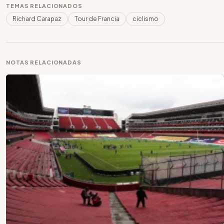
TEMAS RELACIONADOS
Richard Carapaz
Tour de Francia
ciclismo
NOTAS RELACIONADAS