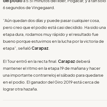
del podio
a 5.51 minutos del líder, Pogacar, y a tan solo
6 segundos de Vingegaard.
“Aún quedan dos días y puede pasar cualquier cosa,
pero creo que el podio está casi decidido. Ha sido una
etapa dura, rodamos muy rápido y el resultado fue
bueno porque estuvimos en la lucha por la victoria de
etapa”, señaló
Carapaz
.
El Tour entró en la recta final.
Carapaz
deberá
mantener el ritmo en la etapa 19 de mañana y hacer
una importante contrarreloj el sábado para quedarse
en el podio. El ganador del Giro 2019 está cerca de
lograr otra hazaña.