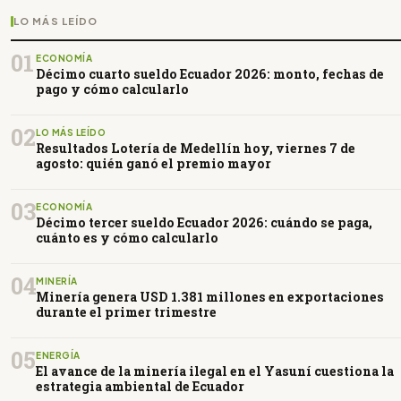
LO MÁS LEÍDO
01
ECONOMÍA
Décimo cuarto sueldo Ecuador 2026: monto, fechas de
pago y cómo calcularlo
02
LO MÁS LEÍDO
Resultados Lotería de Medellín hoy, viernes 7 de
agosto: quién ganó el premio mayor
03
ECONOMÍA
Décimo tercer sueldo Ecuador 2026: cuándo se paga,
cuánto es y cómo calcularlo
04
MINERÍA
Minería genera USD 1.381 millones en exportaciones
durante el primer trimestre
05
ENERGÍA
El avance de la minería ilegal en el Yasuní cuestiona la
estrategia ambiental de Ecuador