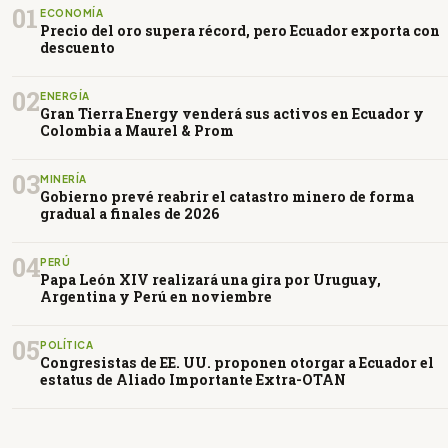
01
ECONOMÍA
Precio del oro supera récord, pero Ecuador exporta con
descuento
02
ENERGÍA
Gran Tierra Energy venderá sus activos en Ecuador y
Colombia a Maurel & Prom
03
MINERÍA
Gobierno prevé reabrir el catastro minero de forma
gradual a finales de 2026
04
PERÚ
Papa León XIV realizará una gira por Uruguay,
Argentina y Perú en noviembre
05
POLÍTICA
Congresistas de EE. UU. proponen otorgar a Ecuador el
estatus de Aliado Importante Extra-OTAN