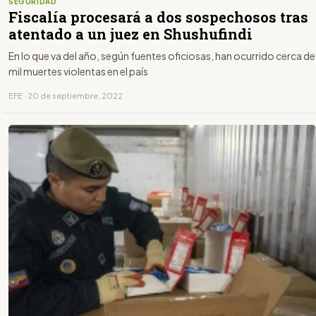
SEGURIDAD
Fiscalía procesará a dos sospechosos tras
atentado a un juez en Shushufindi
En lo que va del año, según fuentes oficiosas, han ocurrido cerca de
mil muertes violentas en el país
EFE · 20 de septiembre, 2022