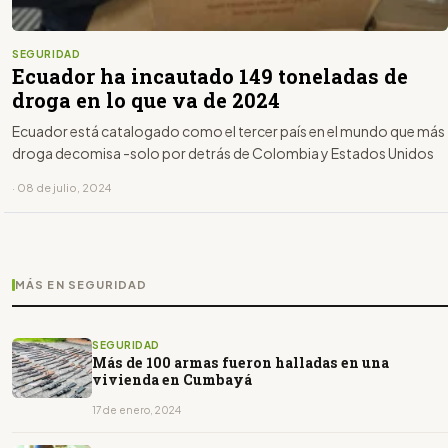
SEGURIDAD
Ecuador ha incautado 149 toneladas de
droga en lo que va de 2024
Ecuador está catalogado como el tercer país en el mundo que más
droga decomisa -solo por detrás de Colombia y Estados Unidos
· 08 de julio, 2024
MÁS EN SEGURIDAD
SEGURIDAD
Más de 100 armas fueron halladas en una
vivienda en Cumbayá
17 de enero, 2024