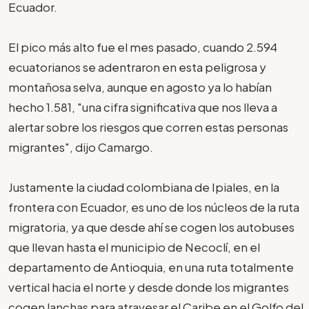
Ecuador.
El pico más alto fue el mes pasado, cuando 2.594
ecuatorianos se adentraron en esta peligrosa y
montañosa selva, aunque en agosto ya lo habían
hecho 1.581, "una cifra significativa que nos lleva a
alertar sobre los riesgos que corren estas personas
migrantes", dijo Camargo.
Justamente la ciudad colombiana de Ipiales, en la
frontera con Ecuador, es uno de los núcleos de la ruta
migratoria, ya que desde ahí se cogen los autobuses
que llevan hasta el municipio de Necoclí, en el
departamento de Antioquia, en una ruta totalmente
vertical hacia el norte y desde donde los migrantes
cogen lanchas para atravesar el Caribe en el Golfo del