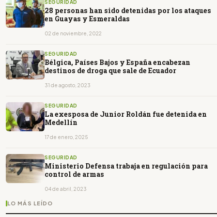
SEGURIDAD
28 personas han sido detenidas por los ataques
en Guayas y Esmeraldas
02 de noviembre, 2022
SEGURIDAD
Bélgica, Países Bajos y España encabezan
destinos de droga que sale de Ecuador
31 de agosto, 2023
SEGURIDAD
La exesposa de Junior Roldán fue detenida en
Medellín
17 de enero, 2025
SEGURIDAD
Ministerio Defensa trabaja en regulación para
control de armas
04 de abril, 2023
LO MÁS LEÍDO