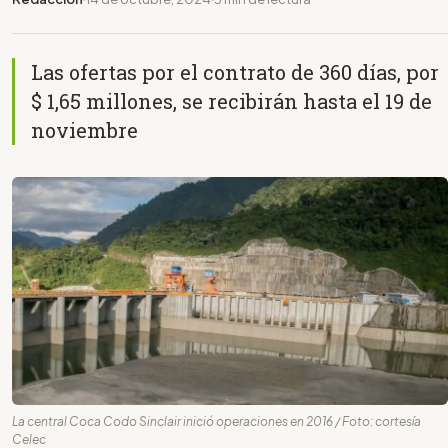
Las ofertas por el contrato de 360 días, por
$ 1,65 millones, se recibirán hasta el 19 de
noviembre
La central Coca Codo Sinclair inició operaciones en 2016 / Foto: cortesía
Celec