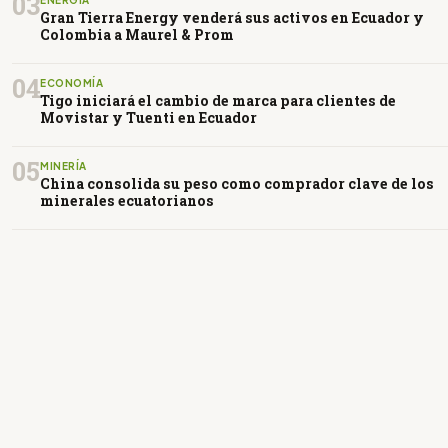
03
ENERGÍA
Gran Tierra Energy venderá sus activos en Ecuador y
Colombia a Maurel & Prom
04
ECONOMÍA
Tigo iniciará el cambio de marca para clientes de
Movistar y Tuenti en Ecuador
05
MINERÍA
China consolida su peso como comprador clave de los
minerales ecuatorianos