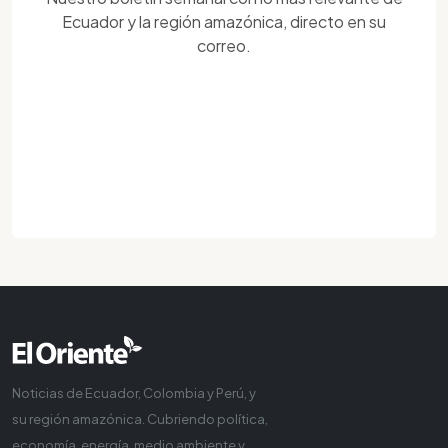
Ecuador y la región amazónica, directo en su
correo.
Noticias de Ecuador, Colombia y Perú, y
su región amazónica. Cubriendo política,
economía, energía, medio ambiente y