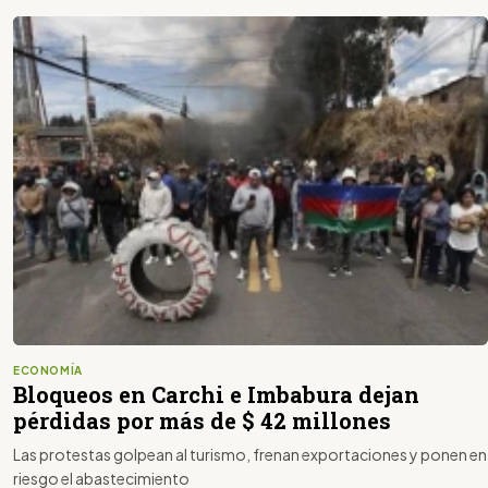
ECONOMÍA
Bloqueos en Carchi e Imbabura dejan
pérdidas por más de $ 42 millones
Las protestas golpean al turismo, frenan exportaciones y ponen en
riesgo el abastecimiento