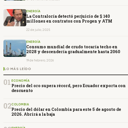
ENERGÍA
La Contraloría detectó perjuicio de $ 140
millones en contratos con Progen y ATM
22 de julio, 2025
ENERGÍA
Consumo mundial de crudo tocaría techo en
2028 y descendería gradualmente hasta 2060
19 de febrero, 2026
LO MÁS LEÍDO
01
ECONOMÍA
Precio del oro supera récord, pero Ecuador exporta con
descuento
02
COLOMBIA
Precio del dólar en Colombia para este 5 de agosto de
2026. Abrirá a la baja