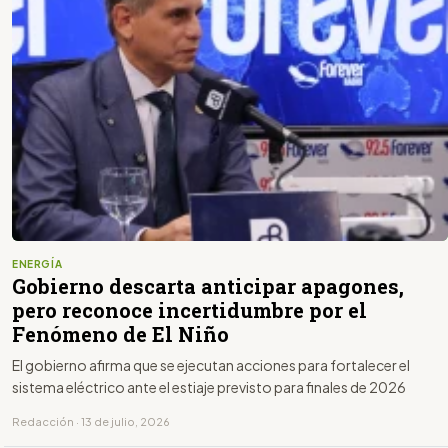
ENERGÍA
Gobierno descarta anticipar apagones,
pero reconoce incertidumbre por el
Fenómeno de El Niño
El gobierno afirma que se ejecutan acciones para fortalecer el
sistema eléctrico ante el estiaje previsto para finales de 2026
Redacción · 13 de julio, 2026