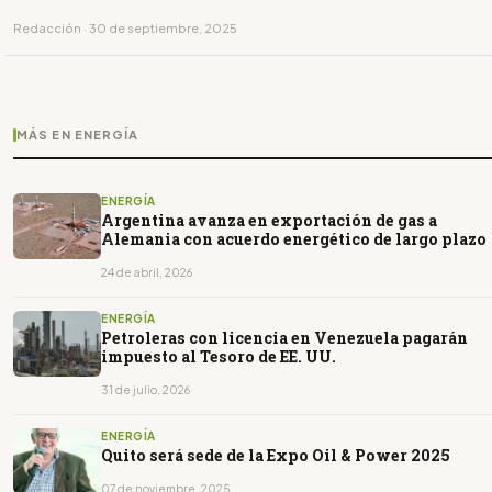
Redacción · 30 de septiembre, 2025
MÁS EN ENERGÍA
ENERGÍA
Argentina avanza en exportación de gas a
Alemania con acuerdo energético de largo plazo
24 de abril, 2026
ENERGÍA
Petroleras con licencia en Venezuela pagarán
impuesto al Tesoro de EE. UU.
31 de julio, 2026
ENERGÍA
Quito será sede de la Expo Oil & Power 2025
07 de noviembre, 2025