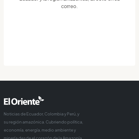
correo.
Noticias de Ecuador, Colombia y Perú, y
su región amazónica. Cubriendo política,
economía, energía, medio ambiente y
minería desde el corazón de la Amazonía