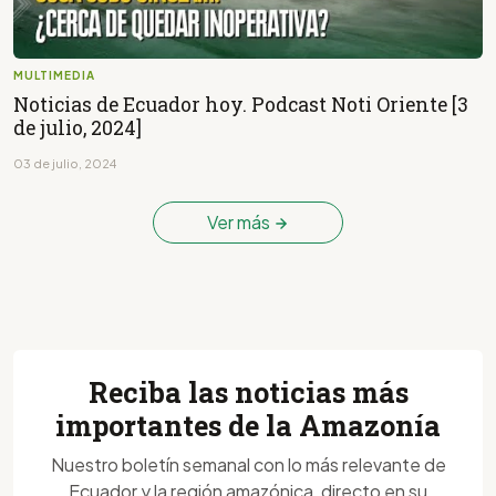
MULTIMEDIA
Noticias de Ecuador hoy. Podcast Noti Oriente [3
de julio, 2024]
03 de julio, 2024
Ver más
Reciba las noticias más
importantes de la Amazonía
Nuestro boletín semanal con lo más relevante de
Ecuador y la región amazónica, directo en su