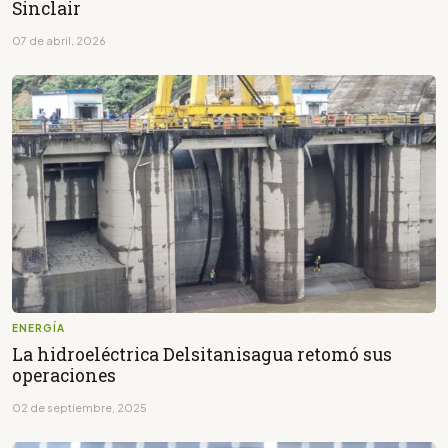
Sinclair
07 de abril, 2026
ENERGÍA
La hidroeléctrica Delsitanisagua retomó sus
operaciones
02 de septiembre, 2025