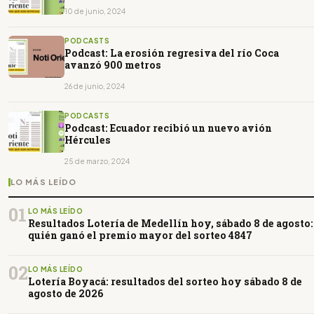
10 de junio, 2024
PODCASTS
Podcast: La erosión regresiva del río Coca
avanzó 900 metros
26 de junio, 2024
PODCASTS
Podcast: Ecuador recibió un nuevo avión
Hércules
25 de marzo, 2024
LO MÁS LEÍDO
01
LO MÁS LEÍDO
Resultados Lotería de Medellín hoy, sábado 8 de agosto:
quién ganó el premio mayor del sorteo 4847
02
LO MÁS LEÍDO
Lotería Boyacá: resultados del sorteo hoy sábado 8 de
agosto de 2026