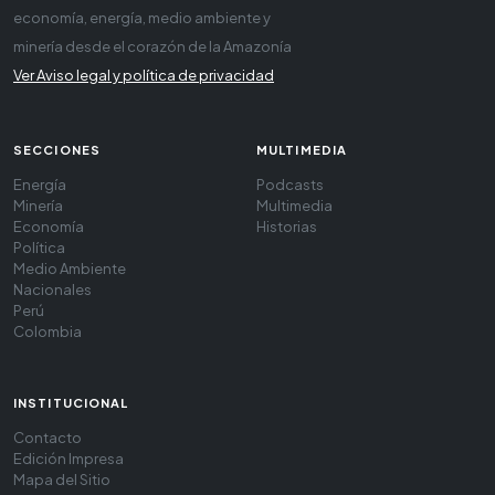
economía, energía, medio ambiente y
minería desde el corazón de la Amazonía
Ver Aviso legal y política de privacidad
SECCIONES
MULTIMEDIA
Energía
Podcasts
Minería
Multimedia
Economía
Historias
Política
Medio Ambiente
Nacionales
Perú
Colombia
INSTITUCIONAL
Contacto
Edición Impresa
Mapa del Sitio