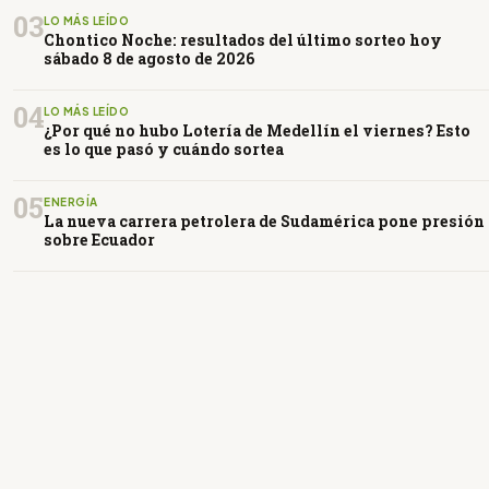
03
LO MÁS LEÍDO
Chontico Noche: resultados del último sorteo hoy
sábado 8 de agosto de 2026
04
LO MÁS LEÍDO
¿Por qué no hubo Lotería de Medellín el viernes? Esto
es lo que pasó y cuándo sortea
05
ENERGÍA
La nueva carrera petrolera de Sudamérica pone presión
sobre Ecuador