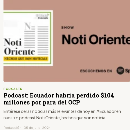
PODCASTS
Podcast: Ecuador habría perdido $104
millones por para del OCP
Entérese de las noticias más relevantes de hoy en #Ecuador en
nuestro podcast Noti Oriente, hechos que son noticia.
Redacción · 05 de julio, 2024