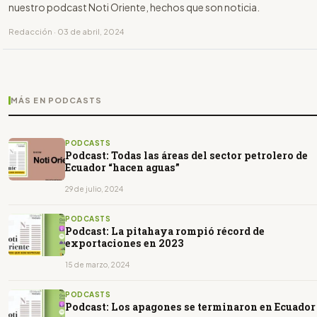
nuestro podcast Noti Oriente, hechos que son noticia.
Redacción · 03 de abril, 2024
MÁS EN PODCASTS
PODCASTS
Podcast: Todas las áreas del sector petrolero de
Ecuador “hacen aguas”
29 de julio, 2024
PODCASTS
Podcast: La pitahaya rompió récord de
exportaciones en 2023
15 de marzo, 2024
PODCASTS
Podcast: Los apagones se terminaron en Ecuador