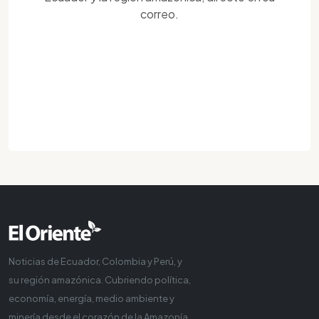
correo.
Noticias de Ecuador, Colombia y Perú, y
su región amazónica. Cubriendo política,
economía, energía, medio ambiente y
minería desde el corazón de la Amazonía