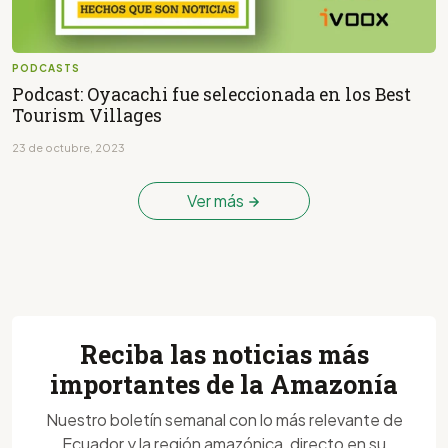
PODCASTS
Podcast: Oyacachi fue seleccionada en los Best
Tourism Villages
23 de octubre, 2023
Ver más
Reciba las noticias más
importantes de la Amazonía
Nuestro boletín semanal con lo más relevante de
Ecuador y la región amazónica, directo en su