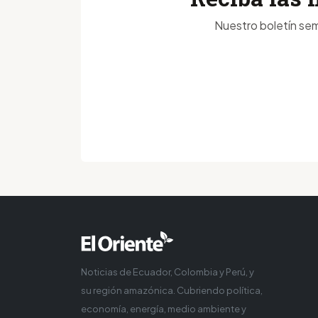
Nuestro boletín sem
Noticias de Ecuador, Colombia y Perú, y
su región amazónica. Cubriendo política,
economía, energía, medio ambiente y