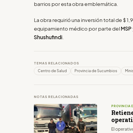
barrios por esta obra emblemática.
La obra requirió una inversión total de $ 1
equipamiento médico por parte del
MSP
Shushufindi
.
TEMAS RELACIONADOS
Centro de Salud
Provincia de Sucumbios
Mini
NOTAS RELACIONADAS
PROVINCIA 
Retien
operat
El operati