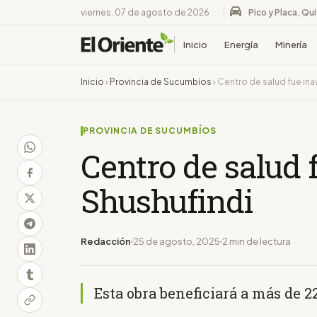
viernes, 07 de agosto de 2026
Pico y Placa, Qu
Inicio
Energía
Minería
Inicio
›
Provincia de Sucumbíos
›
Centro de salud fue in
PROVINCIA DE SUCUMBÍOS
Centro de salud 
Shushufindi
Redacción
25 de agosto, 2025
2 min de lectura
Esta obra beneficiará a más de 2