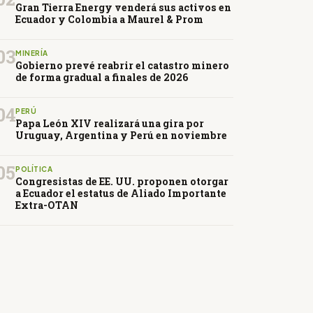
Gran Tierra Energy venderá sus activos en
Ecuador y Colombia a Maurel & Prom
03
MINERÍA
Gobierno prevé reabrir el catastro minero
de forma gradual a finales de 2026
04
PERÚ
Papa León XIV realizará una gira por
Uruguay, Argentina y Perú en noviembre
05
POLÍTICA
Congresistas de EE. UU. proponen otorgar
a Ecuador el estatus de Aliado Importante
Extra-OTAN