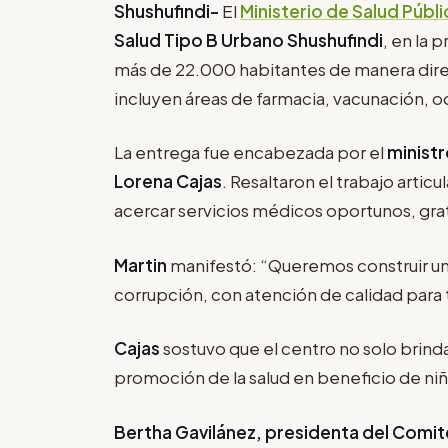
Shushufindi-
El
Ministerio de Salud Públ
Salud Tipo B Urbano Shushufindi
, en la 
más de 22.000 habitantes de manera direc
incluyen áreas de farmacia, vacunación, od
La entrega fue encabezada por el
ministr
Lorena Cajas
. Resaltaron el trabajo artic
acercar servicios médicos oportunos, gratu
Martin
manifestó: “Queremos construir un
corrupción, con atención de calidad para 
Cajas
sostuvo que el centro no solo brind
promoción de la salud en beneficio de niño
Bertha Gavilánez, presidenta del Comit