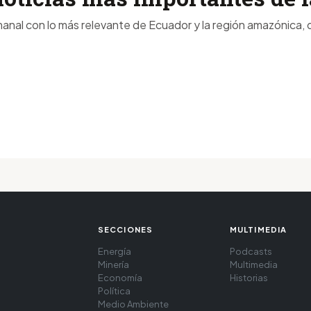
anal con lo más relevante de Ecuador y la región amazónica, d
SECCIONES
MULTIMEDIA
Energía
Podcasts
Minería
Multimedia
Economía
Historias
Política
Medio Ambiente