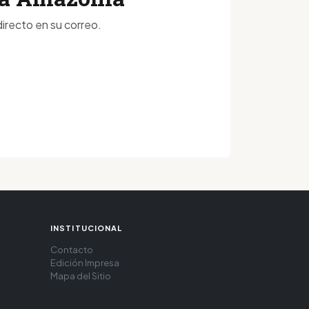
irecto en su correo.
INSTITUCIONAL
Contacto
Edición Impresa
Mapa del Sitio