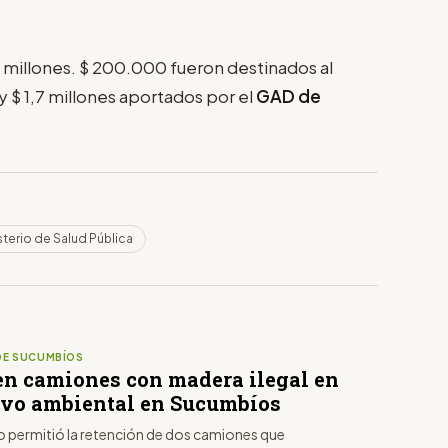
,9 millones. $ 200.000 fueron destinados al
y $ 1,7 millones aportados por el
GAD de
sterio de Salud Pública
DE SUCUMBÍOS
en camiones con madera ilegal en
ivo ambiental en Sucumbíos
vo permitió la retención de dos camiones que