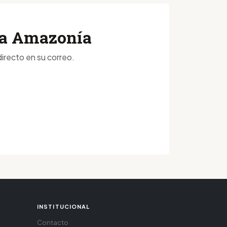
 la Amazonía
irecto en su correo.
INSTITUCIONAL
Contacto