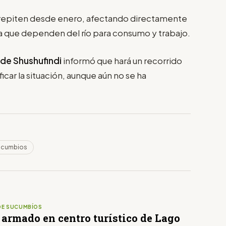
e repiten desde enero, afectando directamente
 ya que dependen del río para consumo y trabajo.
 de Shushufindi
informó que hará un recorrido
ficar la situación, aunque aún no se ha
Sucumbios
DE SUCUMBÍOS
 armado en centro turístico de Lago