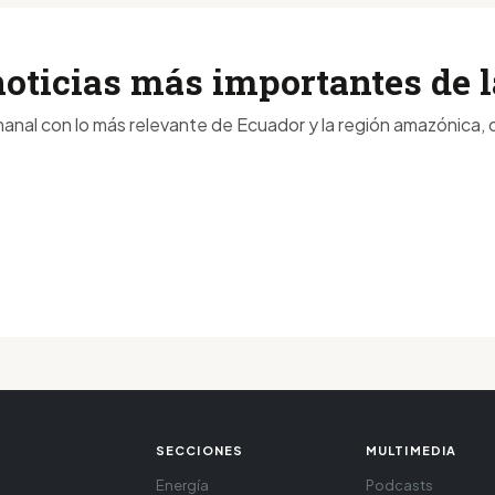
noticias más importantes de
anal con lo más relevante de Ecuador y la región amazónica, d
SECCIONES
MULTIMEDIA
Energía
Podcasts