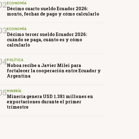
02
ECONOMÍA
Décimo cuarto sueldo Ecuador 2026:
monto, fechas de pago y cómo calcularlo
03
ECONOMÍA
Décimo tercer sueldo Ecuador 2026:
cuándo se paga, cuánto es y cómo
calcularlo
04
POLÍTICA
Noboa recibe a Javier Milei para
fortalecer la cooperación entre Ecuador y
Argentina
05
MINERÍA
Minería genera USD 1.381 millones en
exportaciones durante el primer
trimestre