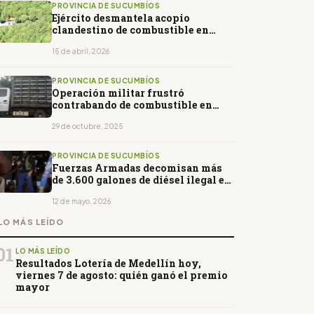
PROVINCIA DE SUCUMBÍOS
Ejército desmantela acopio
clandestino de combustible en
Shushufindi
15 de abril, 2026
PROVINCIA DE SUCUMBÍOS
Operación militar frustró
contrabando de combustible en
Lago Agrio
29 de octubre, 2025
PROVINCIA DE SUCUMBÍOS
Fuerzas Armadas decomisan más
de 3.600 galones de diésel ilegal en
Sucumbíos
12 de mayo, 2026
LO MÁS LEÍDO
01
LO MÁS LEÍDO
Resultados Lotería de Medellín hoy,
viernes 7 de agosto: quién ganó el premio
mayor