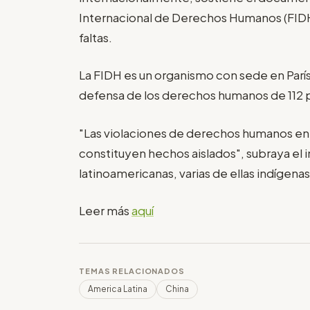
Internacional de Derechos Humanos (FIDH)
faltas.
La FIDH es un organismo con sede en Parí
defensa de los derechos humanos de 112 p
"Las violaciones de derechos humanos en 
constituyen hechos aislados", subraya el 
latinoamericanas, varias de ellas indígenas
Leer más
aquí
TEMAS RELACIONADOS
America Latina
China