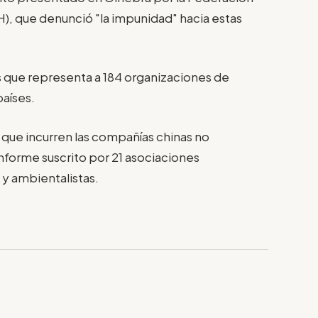
, que denunció "la impunidad" hacia estas
s que representa a 184 organizaciones de
aíses.
que incurren las compañías chinas no
informe suscrito por 21 asociaciones
 y ambientalistas.