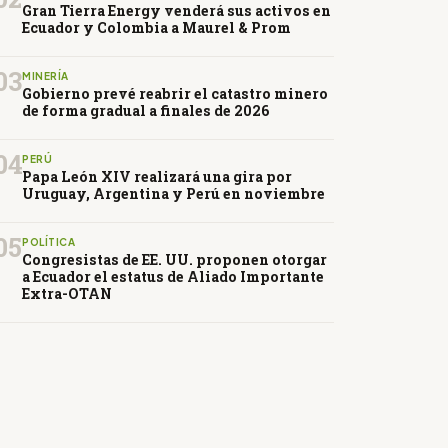
Gran Tierra Energy venderá sus activos en
Ecuador y Colombia a Maurel & Prom
03
MINERÍA
Gobierno prevé reabrir el catastro minero
de forma gradual a finales de 2026
04
PERÚ
Papa León XIV realizará una gira por
Uruguay, Argentina y Perú en noviembre
05
POLÍTICA
Congresistas de EE. UU. proponen otorgar
a Ecuador el estatus de Aliado Importante
Extra-OTAN