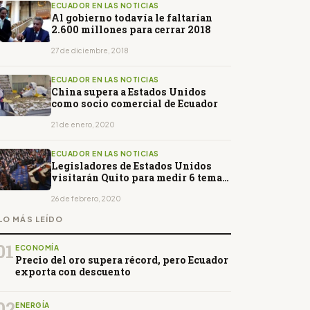
ECUADOR EN LAS NOTICIAS
Al gobierno todavía le faltarían
2.600 millones para cerrar 2018
27 de diciembre, 2018
ECUADOR EN LAS NOTICIAS
China supera a Estados Unidos
como socio comercial de Ecuador
21 de enero, 2020
ECUADOR EN LAS NOTICIAS
Legisladores de Estados Unidos
visitarán Quito para medir 6 temas
clave
26 de febrero, 2020
LO MÁS LEÍDO
01
ECONOMÍA
Precio del oro supera récord, pero Ecuador
exporta con descuento
02
ENERGÍA