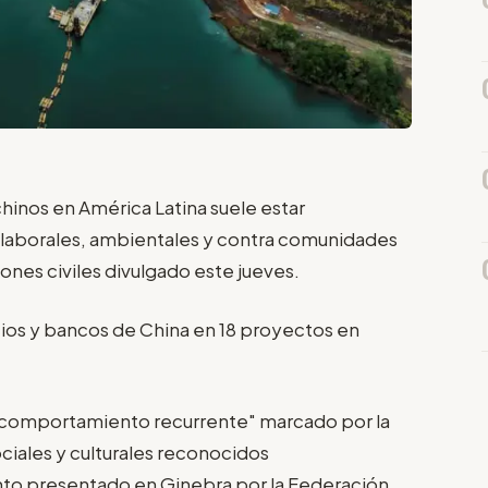
chinos en América Latina suele estar
laborales, ambientales y contra comunidades
ones civiles divulgado este jueves.
rcios y bancos de China en 18 proyectos en
 comportamiento recurrente" marcado por la
ciales y culturales reconocidos
to presentado en Ginebra por la Federación