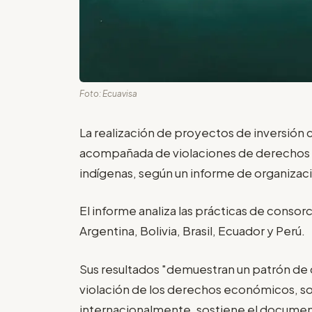
Foto: Ecuavisa
La realización de proyectos de inversión 
acompañada de violaciones de derechos 
indígenas, según un informe de organizaci
El informe analiza las prácticas de conso
Argentina, Bolivia, Brasil, Ecuador y Perú.
Sus resultados "demuestran un patrón de
violación de los derechos económicos, so
internacionalmente, sostiene el documen