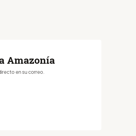
 la Amazonía
irecto en su correo.