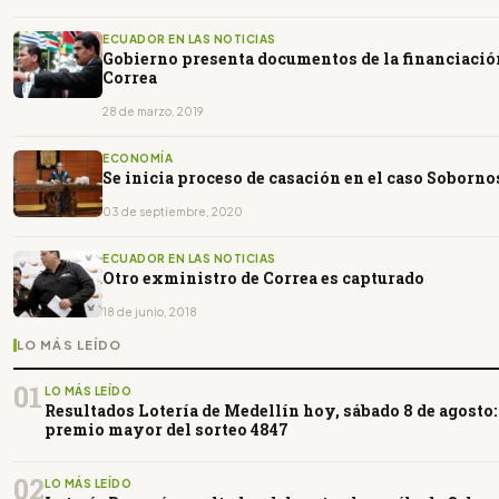
ECUADOR EN LAS NOTICIAS
Gobierno presenta documentos de la financiació
Correa
28 de marzo, 2019
ECONOMÍA
Se inicia proceso de casación en el caso Soborn
03 de septiembre, 2020
ECUADOR EN LAS NOTICIAS
Otro exministro de Correa es capturado
18 de junio, 2018
LO MÁS LEÍDO
01
LO MÁS LEÍDO
Resultados Lotería de Medellín hoy, sábado 8 de agosto:
premio mayor del sorteo 4847
02
LO MÁS LEÍDO