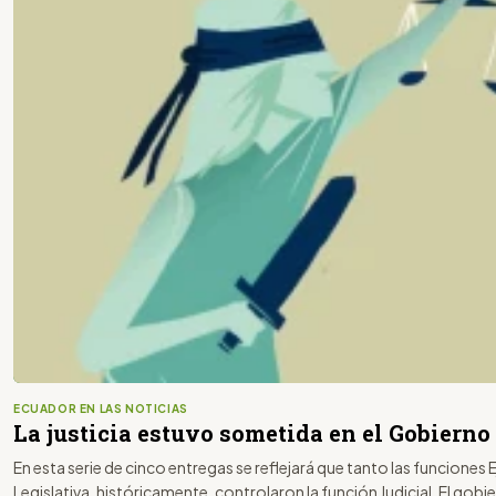
ECUADOR EN LAS NOTICIAS
La justicia estuvo sometida en el Gobierno
En esta serie de cinco entregas se reflejará que tanto las funciones E
Legislativa, históricamente, controlaron la función Judicial. El gob