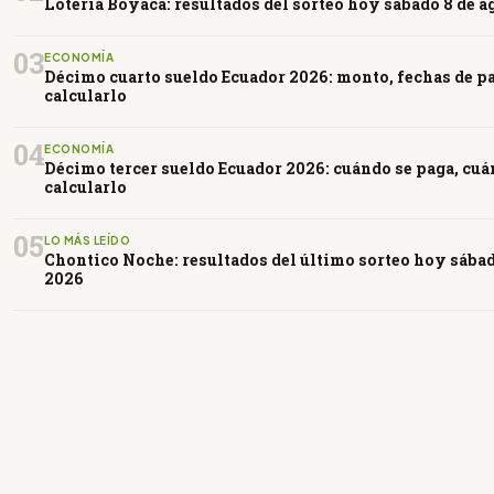
Lotería Boyacá: resultados del sorteo hoy sábado 8 de a
03
ECONOMÍA
Décimo cuarto sueldo Ecuador 2026: monto, fechas de 
calcularlo
04
ECONOMÍA
Décimo tercer sueldo Ecuador 2026: cuándo se paga, cuá
calcularlo
05
LO MÁS LEÍDO
Chontico Noche: resultados del último sorteo hoy sábad
2026