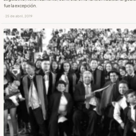
fue la excepción.
· 25 de abril, 2019