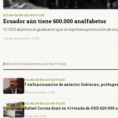
ECUADOR EN LAS NOTICIAS
Ecuador aún tiene 600.000 analfabetos
10.000 alumnos se graduaron ayer en la primera promoción de un p
· 04 de septiembre, 2018
MÁS EN ECUADOR EN LAS NOTICIAS
ECUADOR EN LAS NOTICIAS
7 exfuncionarios de anterior Gobierno, prófugo
09 de noviembre, 2018
ECUADOR EN LAS NOTICIAS
Rafael Correa donó su vivienda de USD 420 000 a
20 de julio, 2018