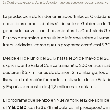
La Contraloría General del Estado determinó una serie de irregularidades. Fot
La producción de los denominados 'Enlaces Ciudadan
conocidos como 'sabatinas', durante el Gobierno de R
generado nuevos cuestionamientos. La Contraloría Ge
Estado determinó, en su último informe sobre el tema,
irregularidades, como que un programa costó casi $ 70
Desde el 1 de junio del 2013 hasta el 24 de mayo del 201
expresidente Rafael Correa transmitió 200 enlaces sa
costaron $ 6,7 millones de dólares. Sin embargo, los 
llamaron la atención fueron los realizados desde Estado
y España a un costo de $ 1,3 millones de dólares.
El programa que se hizo en Nueva York el 12 de abril de
el
más caro
, costó $ 678 mil dólares. El presupuesto ini