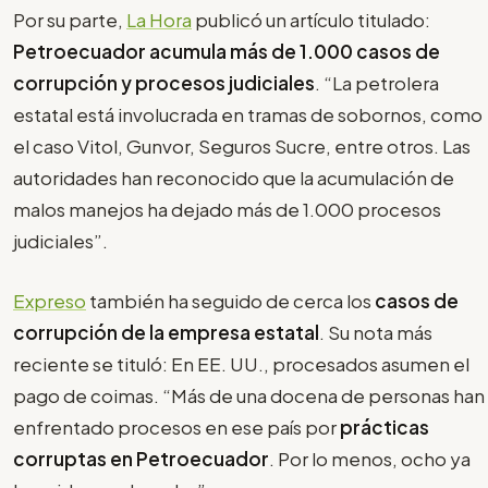
Por su parte,
La Hora
publicó un artículo titulado:
Petroecuador acumula más de 1.000 casos de
corrupción y procesos judiciales
. “La petrolera
estatal está involucrada en tramas de sobornos, como
el caso Vitol, Gunvor, Seguros Sucre, entre otros. Las
autoridades han reconocido que la acumulación de
malos manejos ha dejado más de 1.000 procesos
judiciales”.
Expreso
también ha seguido de cerca los
casos de
corrupción de la empresa estatal
. Su nota más
reciente se tituló: En EE. UU., procesados asumen el
pago de coimas. “Más de una docena de personas han
enfrentado procesos en ese país por
prácticas
corruptas en Petroecuador
. Por lo menos, ocho ya