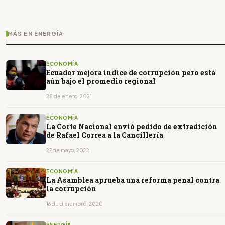
MÁS EN ENERGÍA
ECONOMÍA
Ecuador mejora índice de corrupción pero está
aún bajo el promedio regional
28 de enero, 2021
ECONOMÍA
La Corte Nacional envió pedido de extradición
de Rafael Correa a la Cancillería
27 de mayo, 2022
ECONOMÍA
La Asamblea aprueba una reforma penal contra
la corrupción
16 de diciembre, 2020