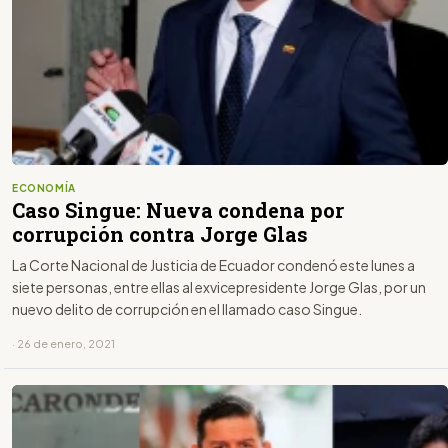
ECONOMÍA
Caso Singue: Nueva condena por
corrupción contra Jorge Glas
La Corte Nacional de Justicia de Ecuador condenó este lunes a
siete personas, entre ellas al exvicepresidente Jorge Glas, por un
nuevo delito de corrupción en el llamado caso Singue.
· 26 de enero, 2021