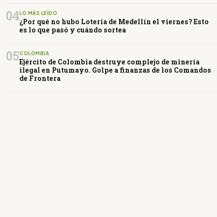
04
LO MÁS LEÍDO
¿Por qué no hubo Lotería de Medellín el viernes? Esto
es lo que pasó y cuándo sortea
05
COLOMBIA
Ejército de Colombia destruye complejo de minería
ilegal en Putumayo. Golpe a finanzas de los Comandos
de Frontera