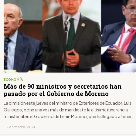
ECONOMÍA
Más de 90 ministros y secretarios han
pasado por el Gobierno de Moreno
La dimisión este jueves del ministro de Exteriores de Ecuador, Luis
Gallegos, pone una vez más de manifiesto la altísima itinerancia
ministerial en el Gobierno de Lenín Moreno, que ha llegado a tener
en algunas carteras hasta seis titulares en menos de cuatro años.
· 12 de marzo, 2021