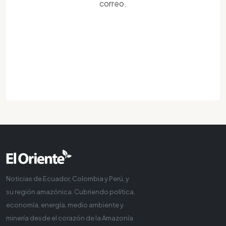
correo.
Noticias de Ecuador, Colombia y Perú, y
su región amazónica. Cubriendo política,
economía, energía, medio ambiente y
minería desde el corazón de la Amazonía