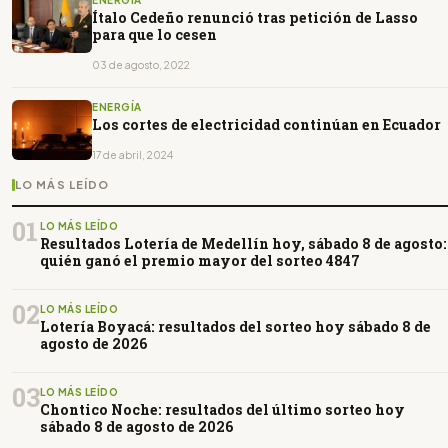
ENERGÍA
Ítalo Cedeño renunció tras petición de Lasso
para que lo cesen
03 de agosto, 2022
ENERGÍA
Los cortes de electricidad continúan en Ecuador
17 de abril, 2024
LO MÁS LEÍDO
01
LO MÁS LEÍDO
Resultados Lotería de Medellín hoy, sábado 8 de agosto:
quién ganó el premio mayor del sorteo 4847
02
LO MÁS LEÍDO
Lotería Boyacá: resultados del sorteo hoy sábado 8 de
agosto de 2026
03
LO MÁS LEÍDO
Chontico Noche: resultados del último sorteo hoy
sábado 8 de agosto de 2026