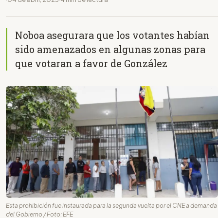
Noboa asegurara que los votantes habían
sido amenazados en algunas zonas para
que votaran a favor de González
Esta prohibición fue instaurada para la segunda vuelta por el CNE a demanda
del Gobierno / Foto: EFE