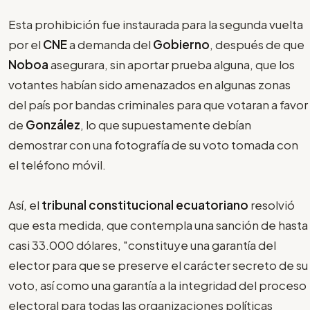
Esta prohibición fue instaurada para la segunda vuelta
por el
CNE
a demanda del
Gobierno
, después de que
Noboa
asegurara, sin aportar prueba alguna, que los
votantes habían sido amenazados en algunas zonas
del país por bandas criminales para que votaran a favor
de
González
, lo que supuestamente debían
demostrar con una fotografía de su voto tomada con
el teléfono móvil.
Así, el
tribunal constitucional ecuatoriano
resolvió
que esta medida, que contempla una sanción de hasta
casi 33.000 dólares, "constituye una garantía del
elector para que se preserve el carácter secreto de su
voto, así como una garantía a la integridad del proceso
electoral para todas las organizaciones políticas