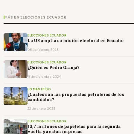
MÁS EN ELECCIONES ECUADOR
ELECCIONES ECUADOR
La UE amplía su misión electoral en Ecuador
05 de febrero, 2025
ELECCIONES ECUADOR
¿Quién es Pedro Granja?
16 de diciembre, 2024
LO MÁS LEÍDO
¿Cuáles son las propuestas petroleras de los
candidatos?
22 de enero, 2025
ELECCIONES ECUADOR
13,7 millones de papeletas para la segunda
vuelta ya están impresas