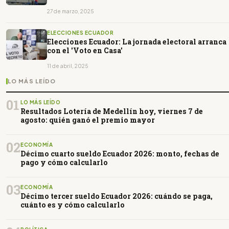
27 de marzo, 2025
ELECCIONES ECUADOR
Elecciones Ecuador: La jornada electoral arranca
con el 'Voto en Casa'
11 de abril, 2025
LO MÁS LEÍDO
01
LO MÁS LEÍDO
Resultados Lotería de Medellín hoy, viernes 7 de
agosto: quién ganó el premio mayor
02
ECONOMÍA
Décimo cuarto sueldo Ecuador 2026: monto, fechas de
pago y cómo calcularlo
03
ECONOMÍA
Décimo tercer sueldo Ecuador 2026: cuándo se paga,
cuánto es y cómo calcularlo