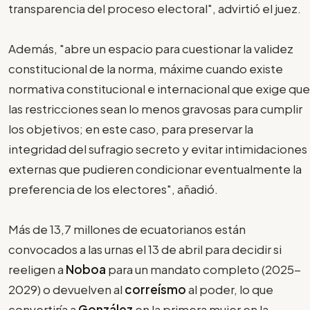
transparencia del proceso electoral", advirtió el juez.
Además, "abre un espacio para cuestionar la validez
constitucional de la norma, máxime cuando existe
normativa constitucional e internacional que exige que
las restricciones sean lo menos gravosas para cumplir
los objetivos; en este caso, para preservar la
integridad del sufragio secreto y evitar intimidaciones
externas que pudieren condicionar eventualmente la
preferencia de los electores", añadió.
Más de 13,7 millones de ecuatorianos están
convocados a las urnas el 13 de abril para decidir si
reeligen a
Noboa
para un mandato completo (2025-
2029) o devuelven al
correísmo
al poder, lo que
convertiría a
González
en la primera mujer en la