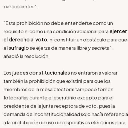
participantes".
"Esta prohibición no debe entenderse como un
requisito ni como una condición adicional para
ejercer
el derecho al voto
, ni constituir un obstáculo para que
el
sufragio
se ejerza de manera libre y secreta",
añadió la resolución.
Los
jueces constitucionales
no entraron a valorar
también la prohibición que existirá para que los
miembros de la mesa electoral tampoco tomen
fotografías durante el escrutinio excepto para el
presidente de la junta receptora de voto, pues la
demanda de inconstitucionalidad solo hacía referencia
a la prohibición de uso de dispositivos eléctricos para