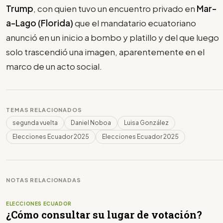
Trump
, con quien tuvo un encuentro privado en
Mar-
a-Lago (Florida)
que el mandatario ecuatoriano
anunció en un inicio a bombo y platillo y del que luego
solo trascendió una imagen, aparentemente en el
marco de un acto social.
TEMAS RELACIONADOS
segunda vuelta
Daniel Noboa
Luisa González
Elecciones Ecuador 2025
Elecciones Ecuador 2025
NOTAS RELACIONADAS
ELECCIONES ECUADOR
¿Cómo consultar su lugar de votación?