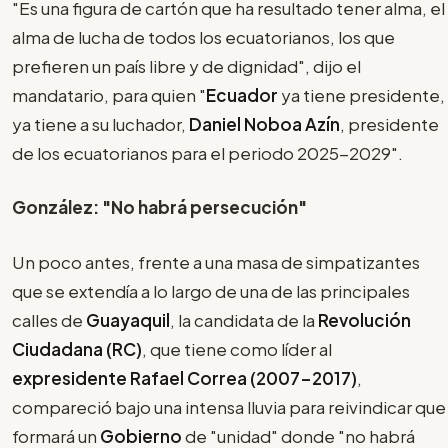
"Es una figura de cartón que ha resultado tener alma, el
alma de lucha de todos los ecuatorianos, los que
prefieren un país libre y de dignidad", dijo el
mandatario, para quien "
Ecuador
ya tiene presidente,
ya tiene a su luchador,
Daniel Noboa Azín
, presidente
de los ecuatorianos para el periodo 2025-2029".
González: "No habrá persecución"
Un poco antes, frente a una masa de simpatizantes
que se extendía a lo largo de una de las principales
calles de
Guayaquil
, la candidata de la
Revolución
Ciudadana (RC)
, que tiene como líder al
expresidente Rafael Correa (2007-2017)
,
compareció bajo una intensa lluvia para reivindicar que
formará un
Gobierno
de "unidad" donde "no habrá