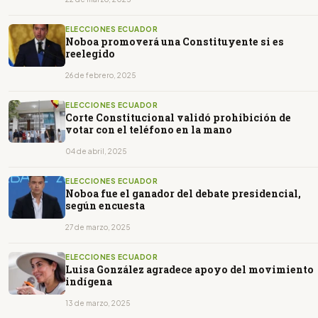
ELECCIONES ECUADOR
Noboa promoverá una Constituyente si es
reelegido
26 de febrero, 2025
ELECCIONES ECUADOR
Corte Constitucional validó prohibición de
votar con el teléfono en la mano
04 de abril, 2025
ELECCIONES ECUADOR
Noboa fue el ganador del debate presidencial,
según encuesta
27 de marzo, 2025
ELECCIONES ECUADOR
Luisa González agradece apoyo del movimiento
indígena
13 de marzo, 2025