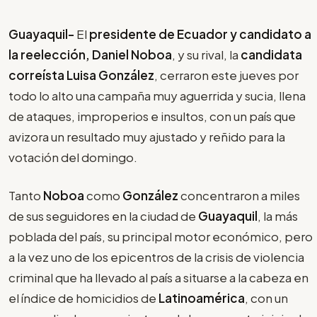
Guayaquil-
El
presidente de Ecuador y candidato a
la reelección, Daniel Noboa
, y su rival, la
candidata
correísta Luisa González
, cerraron este jueves por
todo lo alto una campaña muy aguerrida y sucia, llena
de ataques, improperios e insultos, con un país que
avizora un resultado muy ajustado y reñido para la
votación del domingo.
Tanto
Noboa
como
González
concentraron a miles
de sus seguidores en la ciudad de
Guayaquil
, la más
poblada del país, su principal motor económico, pero
a la vez uno de los epicentros de la crisis de violencia
criminal que ha llevado al país a situarse a la cabeza en
el índice de homicidios de
Latinoamérica
, con un