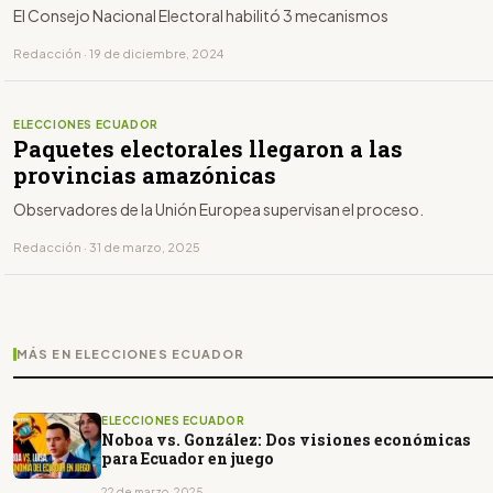
El Consejo Nacional Electoral habilitó 3 mecanismos
Redacción · 19 de diciembre, 2024
ELECCIONES ECUADOR
Paquetes electorales llegaron a las
provincias amazónicas
Observadores de la Unión Europea supervisan el proceso.
Redacción · 31 de marzo, 2025
MÁS EN ELECCIONES ECUADOR
ELECCIONES ECUADOR
Noboa vs. González: Dos visiones económicas
para Ecuador en juego
22 de marzo, 2025