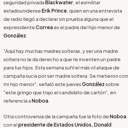
seguridad privada
Blackwater
, el exmilitar
estadounidense
Erik Prince
, quien en una entrevista
de radio llegó a declarar sin prueba alguna que el
expresidente
Correa
es el padre del hijo menor de
González
.
"Aquí hay muchas madres solteras, y ser una madre
soltera no le da derecho a que te inventen un padre
para tus hijos. Esta semana sufrí el más vil ataque de
campaña sucia por ser madre soltera. Se metieron con
mi hijo menor", señaló este jueves
González
sobre
"este gringo que trajo el candidato de cartón", en
referencia a
Noboa
.
Otra controversia de la campaña fue la foto de
Noboa
con el
presidente de Estados Unidos, Donald