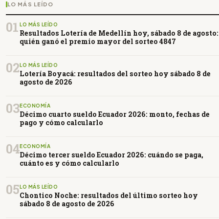
LO MÁS LEÍDO
01
LO MÁS LEÍDO
Resultados Lotería de Medellín hoy, sábado 8 de agosto:
quién ganó el premio mayor del sorteo 4847
02
LO MÁS LEÍDO
Lotería Boyacá: resultados del sorteo hoy sábado 8 de
agosto de 2026
03
ECONOMÍA
Décimo cuarto sueldo Ecuador 2026: monto, fechas de
pago y cómo calcularlo
04
ECONOMÍA
Décimo tercer sueldo Ecuador 2026: cuándo se paga,
cuánto es y cómo calcularlo
05
LO MÁS LEÍDO
Chontico Noche: resultados del último sorteo hoy
sábado 8 de agosto de 2026