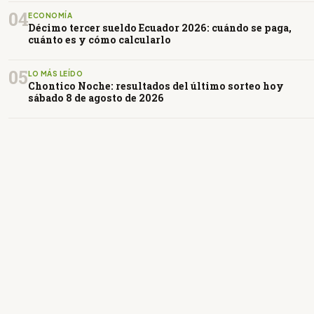
04
ECONOMÍA
Décimo tercer sueldo Ecuador 2026: cuándo se paga,
cuánto es y cómo calcularlo
05
LO MÁS LEÍDO
Chontico Noche: resultados del último sorteo hoy
sábado 8 de agosto de 2026