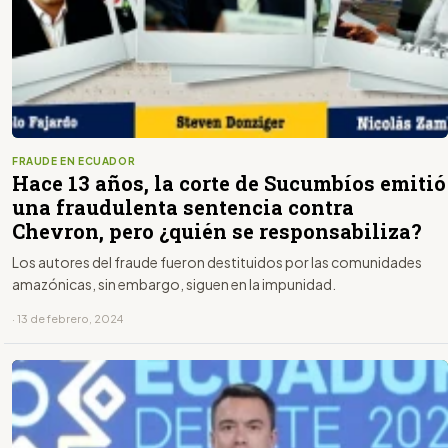
FRAUDE EN ECUADOR
Hace 13 años, la corte de Sucumbíos emitió
una fraudulenta sentencia contra
Chevron, pero ¿quién se responsabiliza?
Los autores del fraude fueron destituidos por las comunidades
amazónicas, sin embargo, siguen en la impunidad.
· 13 de febrero, 2024