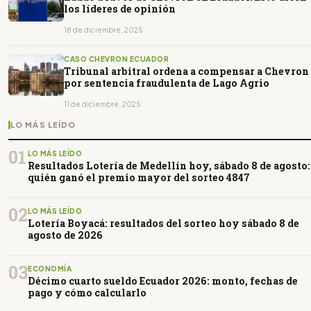
los líderes de opinión
18 de diciembre, 2025
CASO CHEVRON ECUADOR
Tribunal arbitral ordena a compensar a Chevron
por sentencia fraudulenta de Lago Agrio
11 de diciembre, 2025
LO MÁS LEÍDO
01
LO MÁS LEÍDO
Resultados Lotería de Medellín hoy, sábado 8 de agosto:
quién ganó el premio mayor del sorteo 4847
02
LO MÁS LEÍDO
Lotería Boyacá: resultados del sorteo hoy sábado 8 de
agosto de 2026
03
ECONOMÍA
Décimo cuarto sueldo Ecuador 2026: monto, fechas de
pago y cómo calcularlo