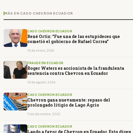
MÁS EN CASO CHEVRON ECUADOR
CASO CHEVRON ECUADOR
René Ortiz: “Fue una de las estupideces que
cometió el gobierno de Rafael Correa”
15 de enero, 2026
FRAUDE EN ECUADOR
Roger Waters es accionista de la fraudulenta
sentencia contra Chevron en Ecuador
15 de agosto, 2024
CASO CHEVRON ECUADOR
Chevron gana nuevamente: repaso del
prolongado litigio de Lago Agrio
11 de diciembre, 2025
CASO CHEVRON ECUADOR
Laudo a favor de Chevron en Ecuador. Esto dícen