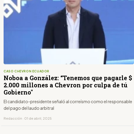
CASO CHEVRON ECUADOR
Noboa a González: “Tenemos que pagarle $
2.000 millones a Chevron por culpa de tú
Gobierno"
El candidato-presidente señaló al correísmo como el responsable
del pago del laudo arbitral
Redacción · 01 de abril, 2025