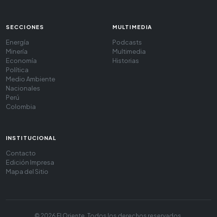
SECCIONES
MULTIMEDIA
Energía
Podcasts
Minería
Multimedia
Economía
Historias
Política
Medio Ambiente
Nacionales
Perú
Colombia
INSTITUCIONAL
Contacto
Edición Impresa
Mapa del Sitio
© 2026 El Oriente. Todos los derechos reservados.