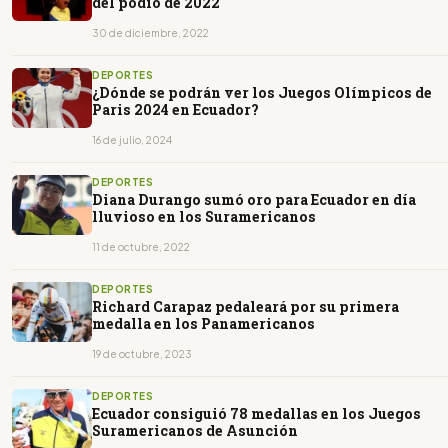
del podio de 2022
30 de diciembre, 2022
DEPORTES
¿Dónde se podrán ver los Juegos Olímpicos de
Paris 2024 en Ecuador?
16 de julio, 2024
DEPORTES
Diana Durango sumó oro para Ecuador en día
lluvioso en los Suramericanos
11 de octubre, 2022
DEPORTES
Richard Carapaz pedaleará por su primera
medalla en los Panamericanos
19 de octubre, 2023
DEPORTES
Ecuador consiguió 78 medallas en los Juegos
Suramericanos de Asunción