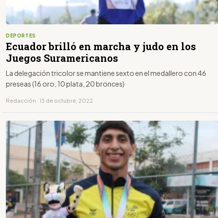
DEPORTES
Ecuador brilló en marcha y judo en los
Juegos Suramericanos
La delegación tricolor se mantiene sexto en el medallero con 46
preseas (16 oro, 10 plata, 20 bronces)
Redacción · 13 de octubre, 2022