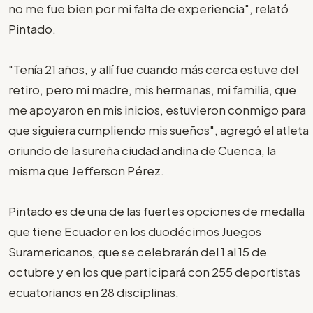
no me fue bien por mi falta de experiencia", relató
Pintado.
"Tenía 21 años, y allí fue cuando más cerca estuve del
retiro, pero mi madre, mis hermanas, mi familia, que
me apoyaron en mis inicios, estuvieron conmigo para
que siguiera cumpliendo mis sueños", agregó el atleta
oriundo de la sureña ciudad andina de Cuenca, la
misma que Jefferson Pérez.
Pintado es de una de las fuertes opciones de medalla
que tiene Ecuador en los duodécimos Juegos
Suramericanos, que se celebrarán del 1 al 15 de
octubre y en los que participará con 255 deportistas
ecuatorianos en 28 disciplinas.