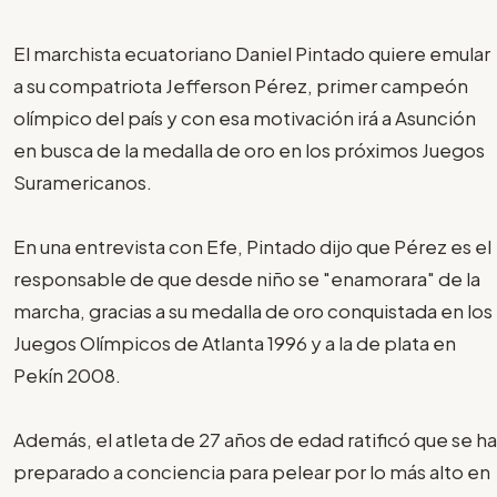
El marchista ecuatoriano Daniel Pintado quiere emular
a su compatriota Jefferson Pérez, primer campeón
olímpico del país y con esa motivación irá a Asunción
en busca de la medalla de oro en los próximos Juegos
Suramericanos.
En una entrevista con Efe, Pintado dijo que Pérez es el
responsable de que desde niño se "enamorara" de la
marcha, gracias a su medalla de oro conquistada en los
Juegos Olímpicos de Atlanta 1996 y a la de plata en
Pekín 2008.
Además, el atleta de 27 años de edad ratificó que se ha
preparado a conciencia para pelear por lo más alto en