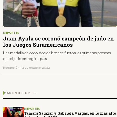
DEPORTES
Juan Ayala se coronó campeón de judo en
los Juegos Suramericanos
Una medalla de oro y dos de bronce fueron las primeras preseas
que el judo entregó al país
Redacción · 12 de octubre, 2022
MÁS EN DEPORTES
DEPORTES
Tamara Salazar y Gabriela Vargas, en lo más alto