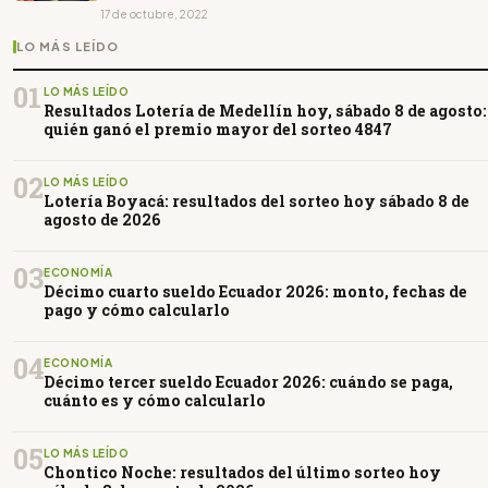
17 de octubre, 2022
LO MÁS LEÍDO
01
LO MÁS LEÍDO
Resultados Lotería de Medellín hoy, sábado 8 de agosto:
quién ganó el premio mayor del sorteo 4847
02
LO MÁS LEÍDO
Lotería Boyacá: resultados del sorteo hoy sábado 8 de
agosto de 2026
03
ECONOMÍA
Décimo cuarto sueldo Ecuador 2026: monto, fechas de
pago y cómo calcularlo
04
ECONOMÍA
Décimo tercer sueldo Ecuador 2026: cuándo se paga,
cuánto es y cómo calcularlo
05
LO MÁS LEÍDO
Chontico Noche: resultados del último sorteo hoy