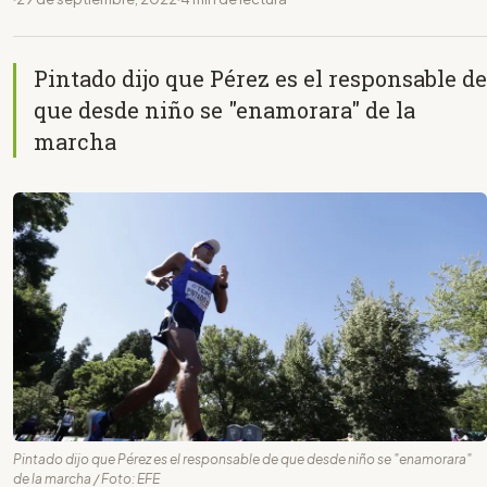
Pintado dijo que Pérez es el responsable de
que desde niño se "enamorara" de la
marcha
Pintado dijo que Pérez es el responsable de que desde niño se "enamorara"
de la marcha / Foto: EFE