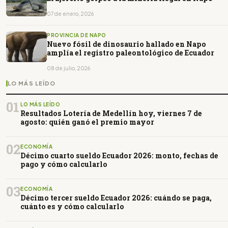
07 de enero, 2026
PROVINCIA DE NAPO
Nuevo fósil de dinosaurio hallado en Napo
amplía el registro paleontológico de Ecuador
08 de julio, 2026
LO MÁS LEÍDO
01
LO MÁS LEÍDO
Resultados Lotería de Medellín hoy, viernes 7 de
agosto: quién ganó el premio mayor
02
ECONOMÍA
Décimo cuarto sueldo Ecuador 2026: monto, fechas de
pago y cómo calcularlo
03
ECONOMÍA
Décimo tercer sueldo Ecuador 2026: cuándo se paga,
cuánto es y cómo calcularlo