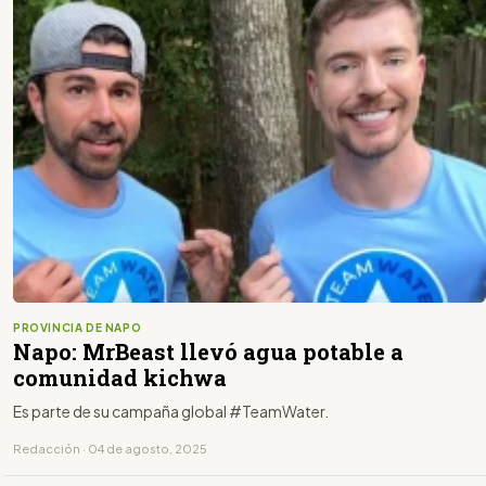
PROVINCIA DE NAPO
Napo: MrBeast llevó agua potable a
comunidad kichwa
Es parte de su campaña global #TeamWater.
Redacción · 04 de agosto, 2025