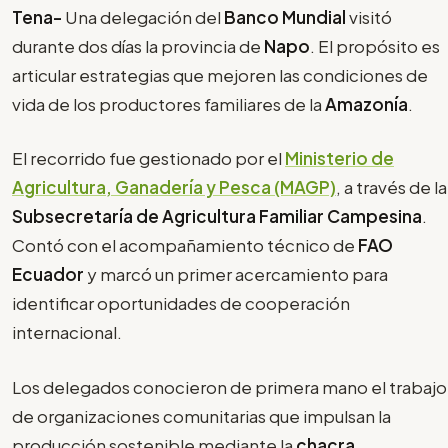
Tena-
Una delegación del
Banco Mundial
visitó
durante dos días la provincia de
Napo
. El propósito es
articular estrategias que mejoren las condiciones de
vida de los productores familiares de la
Amazonía
.
El recorrido fue gestionado por el
Ministerio de
Agricultura, Ganadería y Pesca (MAGP)
, a través de la
Subsecretaría de Agricultura Familiar Campesina
.
Contó con el acompañamiento técnico de
FAO
Ecuador
y marcó un primer acercamiento para
identificar oportunidades de cooperación
internacional.
Los delegados conocieron de primera mano el trabajo
de organizaciones comunitarias que impulsan la
producción sostenible mediante la
chacra