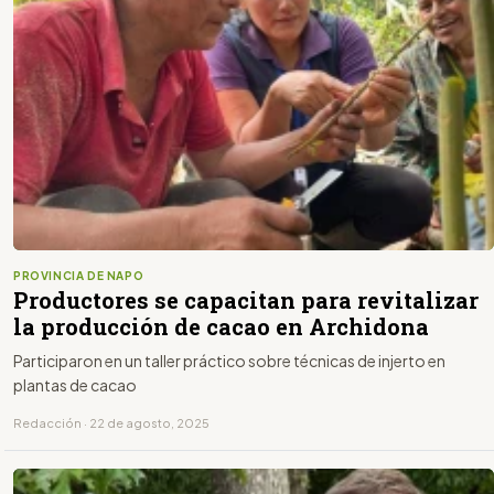
PROVINCIA DE NAPO
Productores se capacitan para revitalizar
la producción de cacao en Archidona
Participaron en un taller práctico sobre técnicas de injerto en
plantas de cacao
Redacción · 22 de agosto, 2025