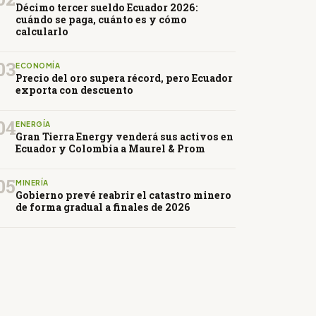
Décimo tercer sueldo Ecuador 2026:
cuándo se paga, cuánto es y cómo
calcularlo
03
ECONOMÍA
Precio del oro supera récord, pero Ecuador
exporta con descuento
04
ENERGÍA
Gran Tierra Energy venderá sus activos en
Ecuador y Colombia a Maurel & Prom
05
MINERÍA
Gobierno prevé reabrir el catastro minero
de forma gradual a finales de 2026