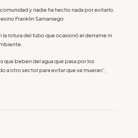
a comunidad y nadie ha hecho nada por evitarlo,
mpesino Franklin Samaniego.
la rotura del tubo que ocasionó el derrame ni
 ambiente.
s que beben del agua que pasa por los
o a otro sector para evitar que se mueran”,