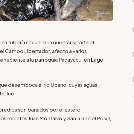
na tubería secundaria que transporta el
del Campo Libertador, afecto a varios
teneciente a la parroquia Pacayacu, en
Lago
que desemboca al rio Ucano, cuyas aguas
tróleo.
 predios son bañados por el estero
os recintos Juan Montalvo y San Juan del Posul,