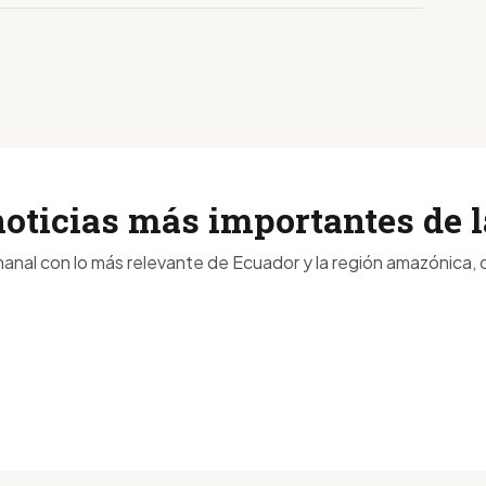
noticias más importantes de
anal con lo más relevante de Ecuador y la región amazónica, d