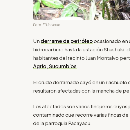
Foto: El Universo
Un
derrame de petróleo
ocasionado en u
hidrocarburo hasta la estación Shushuki, 
habitantes del recinto Juan Montalvo per
Agrio, Sucumbíos
.
El crudo derramado cayó en un riachuelo 
resultaron afectadas con la mancha de pe
Los afectados son varios finqueros cuyos
contaminado que recorre varias fincas de l
de la parroquia Pacayacu.