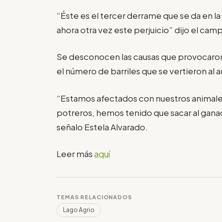
“Éste es el tercer derrame que se da en l
ahora otra vez este perjuicio” dijo el ca
Se desconocen las causas que provocaron 
el número de barriles que se vertieron al
“Estamos afectados con nuestros animale
potreros, hemos tenido que sacar al ganad
señalo Estela Alvarado.
Leer más
aquí
TEMAS RELACIONADOS
Lago Agrio