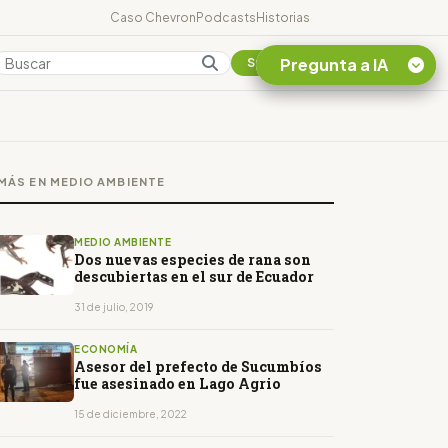
Caso Chevron
Podcasts
Historias
Pregunta a IA
Colombia
Suscribirse
Quiero Información
sobre el Caso
MÁS EN MEDIO AMBIENTE
Chevron Ecuador
Listar destinos
turísticos de la
MEDIO AMBIENTE
Amazonia Ecuatoriana
Dos nuevas especies de rana son
descubiertas en el sur de Ecuador
¿En que consiste la
tasa minera que rige en
31 de julio, 2019
Ecuador?
ECONOMÍA
Asesor del prefecto de Sucumbíos
fue asesinado en Lago Agrio
15 de diciembre, 2022