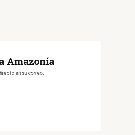
 la Amazonía
irecto en su correo.