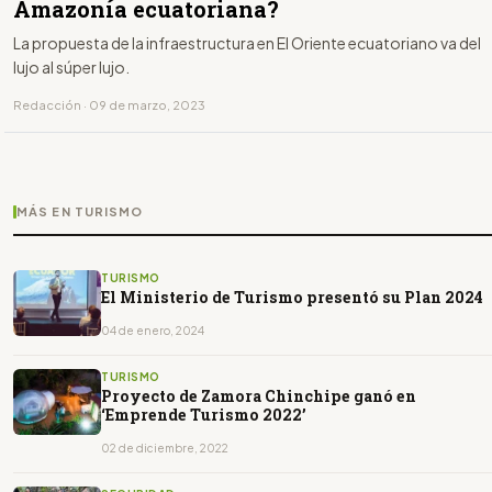
Amazonía ecuatoriana?
La propuesta de la infraestructura en El Oriente ecuatoriano va del
lujo al súper lujo.
Redacción · 09 de marzo, 2023
MÁS EN TURISMO
TURISMO
El Ministerio de Turismo presentó su Plan 2024
04 de enero, 2024
TURISMO
Proyecto de Zamora Chinchipe ganó en
‘Emprende Turismo 2022’
02 de diciembre, 2022