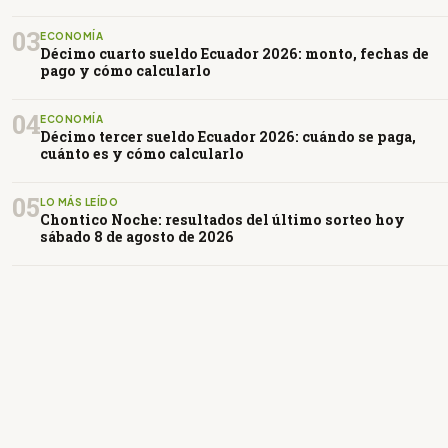
03
ECONOMÍA
Décimo cuarto sueldo Ecuador 2026: monto, fechas de
pago y cómo calcularlo
04
ECONOMÍA
Décimo tercer sueldo Ecuador 2026: cuándo se paga,
cuánto es y cómo calcularlo
05
LO MÁS LEÍDO
Chontico Noche: resultados del último sorteo hoy
sábado 8 de agosto de 2026