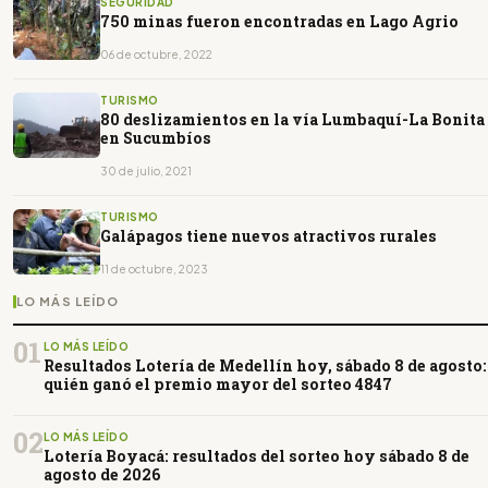
SEGURIDAD
750 minas fueron encontradas en Lago Agrio
06 de octubre, 2022
TURISMO
80 deslizamientos en la vía Lumbaquí-La Bonita
en Sucumbíos
30 de julio, 2021
TURISMO
Galápagos tiene nuevos atractivos rurales
11 de octubre, 2023
LO MÁS LEÍDO
01
LO MÁS LEÍDO
Resultados Lotería de Medellín hoy, sábado 8 de agosto:
quién ganó el premio mayor del sorteo 4847
02
LO MÁS LEÍDO
Lotería Boyacá: resultados del sorteo hoy sábado 8 de
agosto de 2026