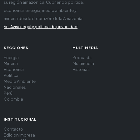
su región amazónica. Cubriendo política,
economía, energía, medio ambiente y
minería desde el corazón de la Amazonía
Ver Aviso legal y política de privacidad
SECCIONES
MULTIMEDIA
Energía
Podcasts
Minería
Multimedia
Economía
Historias
Política
Medio Ambiente
Nacionales
Perú
Colombia
INSTITUCIONAL
Contacto
Edición Impresa