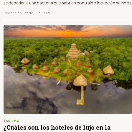
se deberían a una bacteria que habrían contraído los recién nacidos
Redacción · 29 de julio, 2021
TURISMO
¿Cuáles son los hoteles de lujo en la