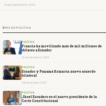
· 24 de septiembre, 2025
MÁS EN POLÍTICA
POLÍTICA
Francia ha movilizado más de mil millones de
dólares a Ecuador
10 de diciembre, 2024
POLÍTICA
Ecuador y Panamá firmaron nuevo acuerdo
bilateral
08 de octubre, 2025
POLÍTICA
Jhoel Escudero es el nuevo presidente de la
Corte Constitucional