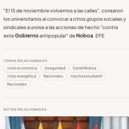
"El 15 de noviembre volvemos a las calles", corearon
los universitarios al convocar a otros grupos sociales y
sindicales a unirse a las acciones de hecho "contra
este
Gobierno
antipopular" de
Noboa
. EFE
TEMAS RELACIONADOS
crisis economica
inseguridad
Daniel Noboa
crisis energética
Nacionales
marcha estudiantil
Nacionales
NOTAS RELACIONADAS