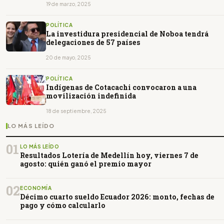
19 de marzo, 2025
POLÍTICA
La investidura presidencial de Noboa tendrá
delegaciones de 57 países
20 de mayo, 2025
POLÍTICA
Indígenas de Cotacachi convocaron a una
movilización indefinida
18 de septiembre, 2025
LO MÁS LEÍDO
01
LO MÁS LEÍDO
Resultados Lotería de Medellín hoy, viernes 7 de
agosto: quién ganó el premio mayor
02
ECONOMÍA
Décimo cuarto sueldo Ecuador 2026: monto, fechas de
pago y cómo calcularlo