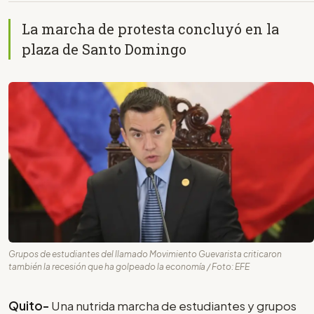
La marcha de protesta concluyó en la
plaza de Santo Domingo
Grupos de estudiantes del llamado Movimiento Guevarista criticaron
también la recesión que ha golpeado la economía / Foto: EFE
Quito-
Una nutrida marcha de estudiantes y grupos