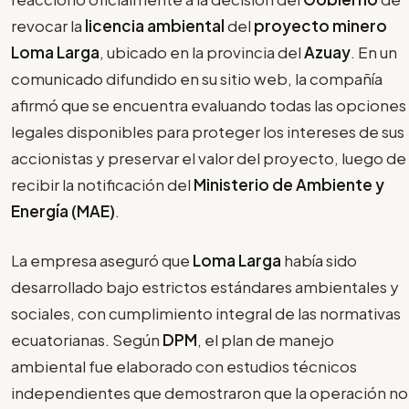
revocar la
licencia ambiental
del
proyecto minero
Loma Larga
, ubicado en la provincia del
Azuay
. En un
comunicado difundido en su sitio web, la compañía
afirmó que se encuentra evaluando todas las opciones
legales disponibles para proteger los intereses de sus
accionistas y preservar el valor del proyecto, luego de
recibir la notificación del
Ministerio de Ambiente y
Energía (MAE)
.
La empresa aseguró que
Loma Larga
había sido
desarrollado bajo estrictos estándares ambientales y
sociales, con cumplimiento integral de las normativas
ecuatorianas. Según
DPM
, el plan de manejo
ambiental fue elaborado con estudios técnicos
independientes que demostraron que la operación no