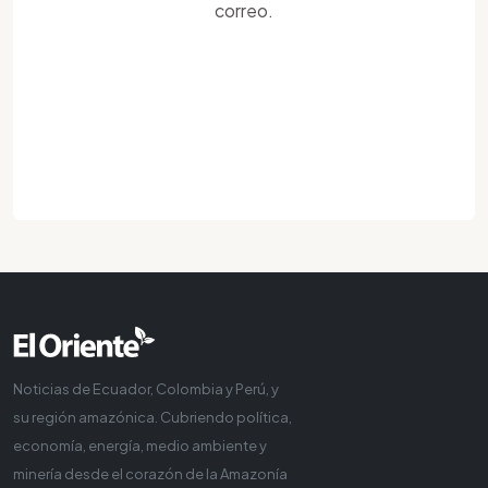
correo.
Noticias de Ecuador, Colombia y Perú, y
su región amazónica. Cubriendo política,
economía, energía, medio ambiente y
minería desde el corazón de la Amazonía