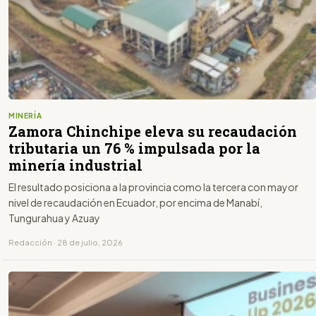
MINERÍA
Zamora Chinchipe eleva su recaudación
tributaria un 76 % impulsada por la
minería industrial
El resultado posiciona a la provincia como la tercera con mayor
nivel de recaudación en Ecuador, por encima de Manabí,
Tungurahua y Azuay
Redacción · 28 de julio, 2026