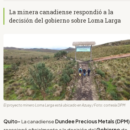
La minera canadiense respondió a la
decisión del gobierno sobre Loma Larga
El proyecto minero Loma Larga está ubicado en Azuay / Foto: cortesía DPM
Quito-
La canadiense
Dundee Precious Metals (DPM)
reaccionó oficialmente a la decisión del
Gobierno
de