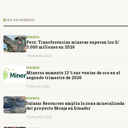
MÁS EN MINERÍA
MINERÍA
Perú: Transferencias mineras superan los S/
3.000 millones en 2026
04 de mayo, 2026
MINERÍA
Mineros aumentó 13 % sus ventas de oro en el
segundo trimestre de 2026
10 de julio, 2026
MINERÍA
Salazar Resources amplía la zona mineralizada
del proyecto Monja en Ecuador
30 de junio, 2026