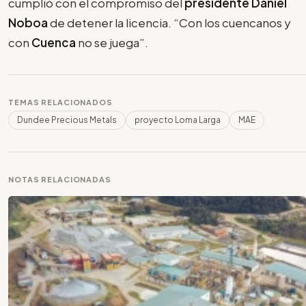
cumplió con el compromiso del
presidente Daniel
Noboa
de detener la licencia.
“
Con los cuencanos y
con
Cuenca
no se juega”.
TEMAS RELACIONADOS
Dundee Precious Metals
proyecto Loma Larga
MAE
NOTAS RELACIONADAS