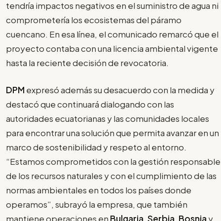
tendría impactos negativos en el suministro de agua ni
comprometería los ecosistemas del páramo
cuencano. En esa línea, el comunicado remarcó que el
proyecto contaba con una licencia ambiental vigente
hasta la reciente decisión de revocatoria.
DPM
expresó además su desacuerdo con la medida y
destacó que continuará dialogando con las
autoridades ecuatorianas y las comunidades locales
para encontrar una solución que permita avanzar en un
marco de sostenibilidad y respeto al entorno.
“
Estamos comprometidos con la gestión responsable
de los recursos naturales y con el cumplimiento de las
normas ambientales en todos los países donde
operamos”, subrayó la empresa, que también
mantiene operaciones en
Bulgaria
,
Serbia
,
Bosnia
y