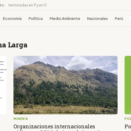
ito:
terminadas en 9 y en 0
Economía
Política
Medio Ambiente
Nacionales
Perú
ma Larga
MINERÍA
PO
Organizaciones internacionales
Po