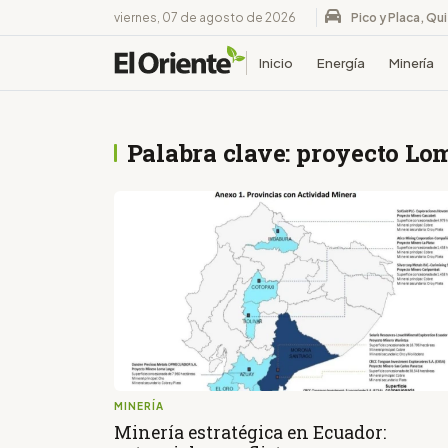
viernes, 07 de agosto de 2026
Pico y Placa, Qu
Inicio
Energía
Minería
Palabra clave: proyecto Lo
MINERÍA
Minería estratégica en Ecuador: