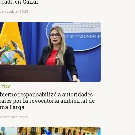
acada en Cañar
de octubre, 2025
ÍTICA
bierno responsabilizó a autoridades
cales por la revocatoria ambiental de
ma Larga
de octubre, 2025