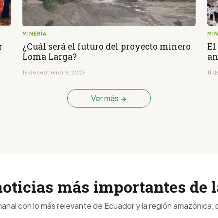
MINERÍA
MIN
r
¿Cuál será el futuro del proyecto minero
El
Loma Larga?
an
16 de septiembre, 2025
11 
Ver más
noticias más importantes de
anal con lo más relevante de Ecuador y la región amazónica, d