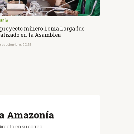
ERÍA
 proyecto minero Loma Larga fue
alizado en la Asamblea
de septiembre, 2025
 la Amazonía
irecto en su correo.