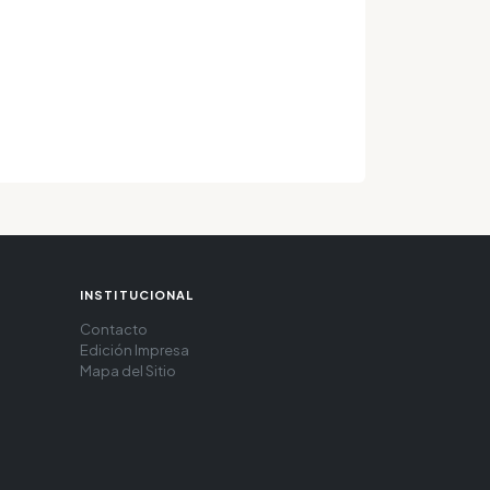
INSTITUCIONAL
Contacto
Edición Impresa
Mapa del Sitio