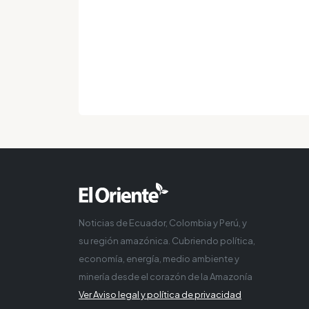
Noticias de Ecuador, Colombia y Perú, y
su región amazónica. Cubriendo política,
economía, energía, medio ambiente y
minería desde el corazón de la Amazonía
Ver Aviso legal y política de privacidad