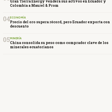
Gran Tierra Energy venderá sus activos en Ecuador y
Colombia a Maurel & Prom
04
ECONOMÍA
Precio del oro supera récord, pero Ecuador exporta con
descuento
05
MINERÍA
China consolida su peso como comprador clave de los
minerales ecuatorianos