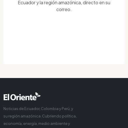
Ecuador y la región amazónica, directo en su
correo.
Noticias de Ecuador, Colombia y Perú, y
su región amazónica. Cubriendo política,
economía, energía, medio ambiente y