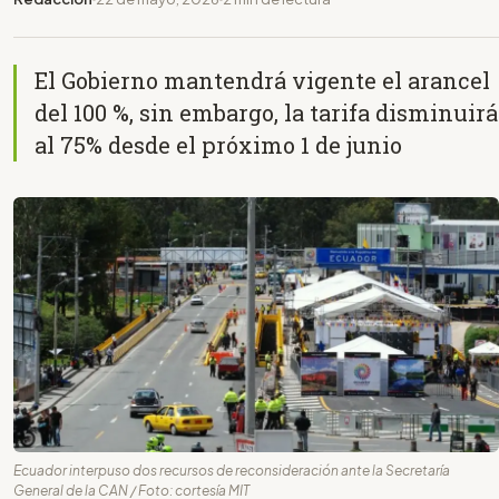
El Gobierno mantendrá vigente el arancel
del 100 %, sin embargo, la tarifa disminuirá
al 75% desde el próximo 1 de junio
Ecuador interpuso dos recursos de reconsideración ante la Secretaría
General de la CAN / Foto: cortesía MIT