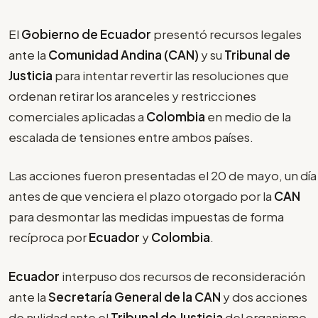
El
Gobierno de Ecuador
presentó recursos legales
ante la
Comunidad Andina (CAN)
y su
Tribunal de
Justicia
para intentar revertir las resoluciones que
ordenan retirar los aranceles y restricciones
comerciales aplicadas a
Colombia
en medio de la
escalada de tensiones entre ambos países.
Las acciones fueron presentadas el 20 de mayo, un día
antes de que venciera el plazo otorgado por la
CAN
para desmontar las medidas impuestas de forma
recíproca por
Ecuador
y
Colombia
.
Ecuador
interpuso dos recursos de reconsideración
ante la
Secretaría General de la CAN
y dos acciones
de nulidad ante el
Tribunal de Justicia
del organismo