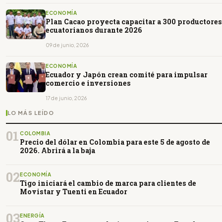
ECONOMÍA
Plan Cacao proyecta capacitar a 300 productores
ecuatorianos durante 2026
09 de junio, 2026
ECONOMÍA
Ecuador y Japón crean comité para impulsar
comercio e inversiones
17 de junio, 2026
LO MÁS LEÍDO
01
COLOMBIA
Precio del dólar en Colombia para este 5 de agosto de
2026. Abrirá a la baja
02
ECONOMÍA
Tigo iniciará el cambio de marca para clientes de
Movistar y Tuenti en Ecuador
03
ENERGÍA