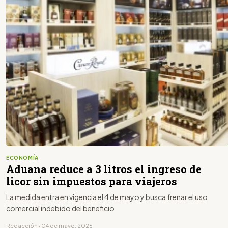
ECONOMÍA
Aduana reduce a 3 litros el ingreso de
licor sin impuestos para viajeros
La medida entra en vigencia el 4 de mayo y busca frenar el uso
comercial indebido del beneficio
Redacción · 04 de mayo, 2026