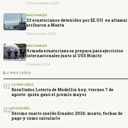
15 de diciembre, 2025
NACIONALES
23 ecuatorianos detenidos por EE.UU. en altamar
arribaron a Manta
31 de octubre, 2025
NACIONALES
Armada ecuatoriana se prepara para ejercicios
internacionales junto al USS Nimitz
01 de abril, 2026
LO MÁS LEÍDO
01
LO MÁS LEÍDO
Resultados Lotería de Medellín hoy, viernes 7 de
agosto: quién ganó el premio mayor
02
ECONOMÍA
Décimo cuarto sueldo Ecuador 2026: monto, fechas de
pago y cómo calcularlo