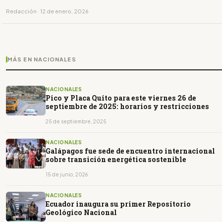
último dígito de la placa.
Redacción · 12 de enero, 2026
MÁS EN NACIONALES
NACIONALES
Pico y Placa Quito para este viernes 26 de
septiembre de 2025: horarios y restricciones
25 de septiembre, 2025
NACIONALES
Galápagos fue sede de encuentro internacional
sobre transición energética sostenible
15 de junio, 2026
NACIONALES
Ecuador inaugura su primer Repositorio
Geológico Nacional