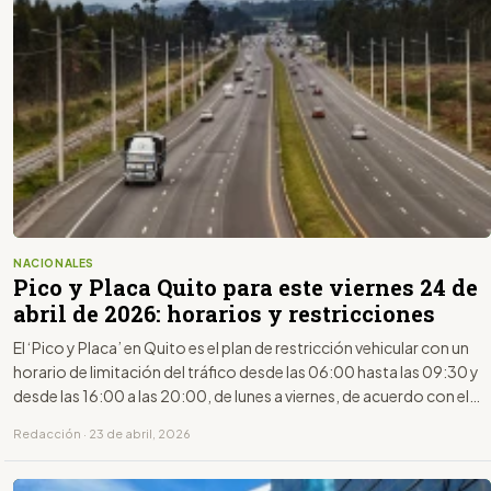
NACIONALES
Pico y Placa Quito para este viernes 24 de
abril de 2026: horarios y restricciones
El ‘Pico y Placa’ en Quito es el plan de restricción vehicular con un
horario de limitación del tráfico desde las 06:00 hasta las 09:30 y
desde las 16:00 a las 20:00, de lunes a viernes, de acuerdo con el
último dígito de la placa.
Redacción · 23 de abril, 2026