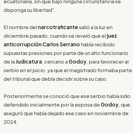
ecuatoriana, sin que bajo ninguna circunstancia se
disponga su libertad".
El nombre del
narcotraficante
salió a la luz en
diciembre pasado, cuando se reveló que el
juez
anticorrupción Carlos Serrano
había recibido
supuestas presiones por parte de un alto funcionario
de la
Judicatura
, cercano a
Godoy
, para favorecer al
serbio en el juicio, ya que el magistrado formaba parte
del tribunal que debía decidir sobre su caso.
Posteriormente se conoció que ese serbio había sido
defendido inicialmente por la esposa de
Godoy
, que
aseguró que había dejado ese caso en noviembre de
2024.