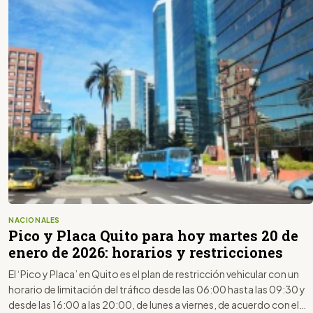
NACIONALES
Pico y Placa Quito para hoy martes 20 de
enero de 2026: horarios y restricciones
El ‘Pico y Placa’ en Quito es el plan de restricción vehicular con un
horario de limitación del tráfico desde las 06:00 hasta las 09:30 y
desde las 16:00 a las 20:00, de lunes a viernes, de acuerdo con el