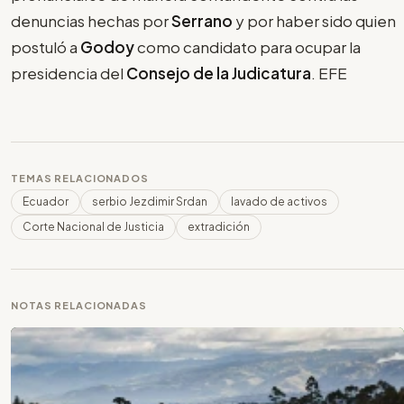
denuncias hechas por
Serrano
y por haber sido quien
postuló a
Godoy
como candidato para ocupar la
presidencia del
Consejo de la Judicatura
. EFE
TEMAS RELACIONADOS
Ecuador
serbio Jezdimir Srdan
lavado de activos
Corte Nacional de Justicia
extradición
NOTAS RELACIONADAS