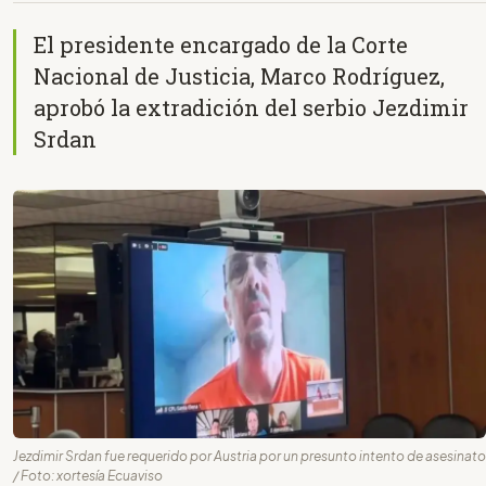
El presidente encargado de la Corte
Nacional de Justicia, Marco Rodríguez,
aprobó la extradición del serbio Jezdimir
Srdan
Jezdimir Srdan fue requerido por Austria por un presunto intento de asesinato
/ Foto: xortesía Ecuaviso