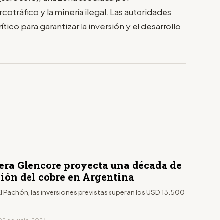
otráfico y la minería ilegal. Las autoridades
tico para garantizar la inversión y el desarrollo
era Glencore proyecta una década de
ión del cobre en Argentina
l Pachón, las inversiones previstas superan los USD 13.500
09 de junio, 2026