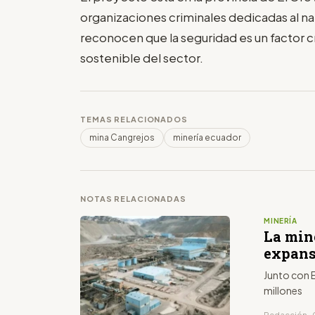
organizaciones criminales dedicadas al narc
reconocen que la seguridad es un factor crí
sostenible del sector.
TEMAS RELACIONADOS
mina Cangrejos
minería ecuador
NOTAS RELACIONADAS
MINERÍA
La min
expans
Junto con E
millones
Redacción · 