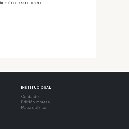
irecto en su correo.
INSTITUCIONAL
Contacto
Edición Impresa
Mapa del Sitio