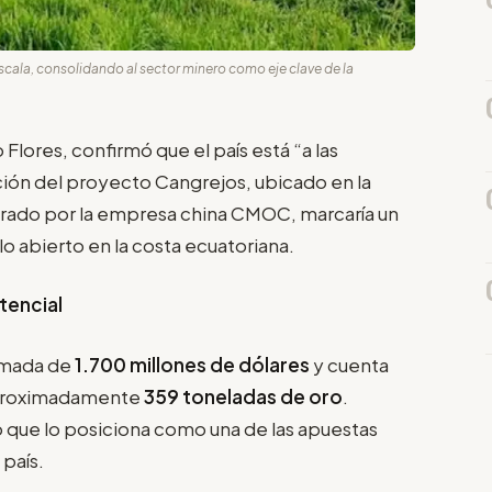
scala, consolidando al sector minero como eje clave de la
 Flores, confirmó que el país está “a las
ción del proyecto Cangrejos, ubicado en la
erado por la empresa china CMOC, marcaría un
elo abierto en la costa ecuatoriana.
tencial
imada de
1.700 millones de dólares
y cuenta
aproximadamente
359 toneladas de oro
.
lo que lo posiciona como una de las apuestas
 país.