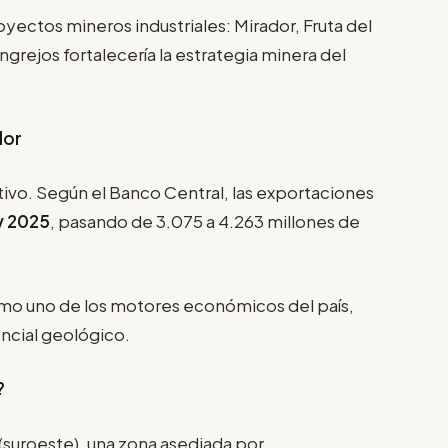
ectos mineros industriales: Mirador, Fruta del
grejos fortalecería la estrategia minera del
dor
ativo. Según el Banco Central, las exportaciones
y 2025
, pasando de 3.075 a 4.263 millones de
mo uno de los motores económicos del país,
ncial geológico.
?
 (suroeste), una zona asediada por