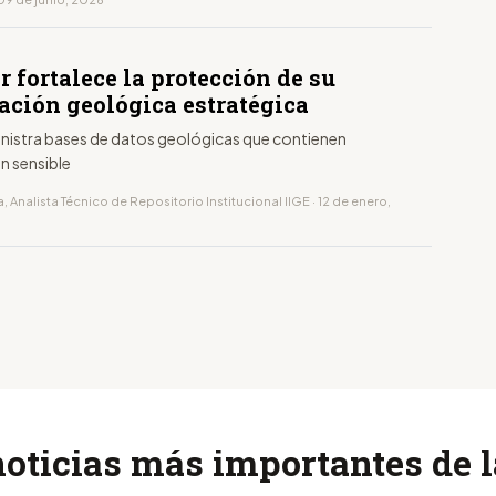
 fortalece la protección de su
ación geológica estratégica
ministra bases de datos geológicas que contienen
n sensible
, Analista Técnico de Repositorio Institucional IIGE · 12 de enero,
noticias más importantes de