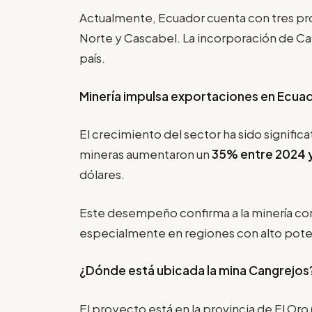
Actualmente, Ecuador cuenta con tres proy
Norte y Cascabel. La incorporación de Can
país.
Minería impulsa exportaciones en Ecua
El crecimiento del sector ha sido signific
mineras aumentaron un
35% entre 2024 
dólares.
Este desempeño confirma a la minería co
especialmente en regiones con alto pote
¿Dónde está ubicada la mina Cangrejos
El proyecto está en la provincia de El Oro