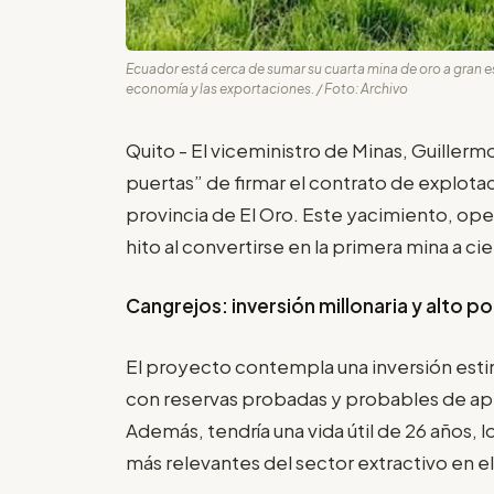
Ecuador está cerca de sumar su cuarta mina de oro a gran e
economía y las exportaciones. / Foto: Archivo
Quito - El viceministro de Minas, Guillermo
puertas” de firmar el contrato de explota
provincia de El Oro. Este yacimiento, op
hito al convertirse en la primera mina a ci
Cangrejos: inversión millonaria y alto po
El proyecto contempla una inversión est
con reservas probadas y probables de 
Además, tendría una vida útil de 26 años, 
más relevantes del sector extractivo en el