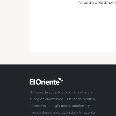
Nuestro boletín sem
Noticias de Ecuador, Colombia y Perú, y
su región amazónica. Cubriendo política,
economía, energía, medio ambiente y
minería desde el corazón de la Amazonía