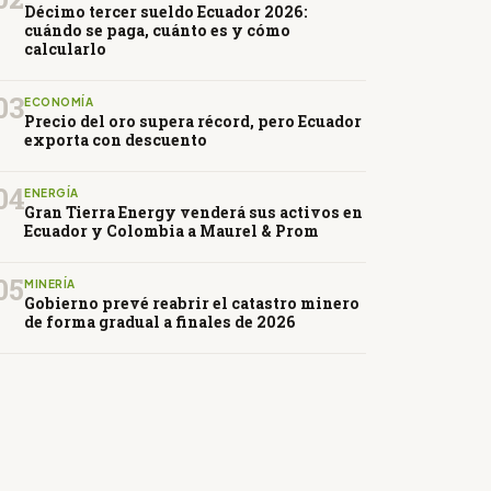
Décimo tercer sueldo Ecuador 2026:
cuándo se paga, cuánto es y cómo
calcularlo
03
ECONOMÍA
Precio del oro supera récord, pero Ecuador
exporta con descuento
04
ENERGÍA
Gran Tierra Energy venderá sus activos en
Ecuador y Colombia a Maurel & Prom
05
MINERÍA
Gobierno prevé reabrir el catastro minero
de forma gradual a finales de 2026