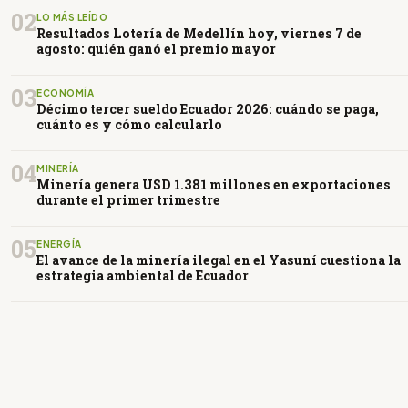
02
LO MÁS LEÍDO
Resultados Lotería de Medellín hoy, viernes 7 de
agosto: quién ganó el premio mayor
03
ECONOMÍA
Décimo tercer sueldo Ecuador 2026: cuándo se paga,
cuánto es y cómo calcularlo
04
MINERÍA
Minería genera USD 1.381 millones en exportaciones
durante el primer trimestre
05
ENERGÍA
El avance de la minería ilegal en el Yasuní cuestiona la
estrategia ambiental de Ecuador