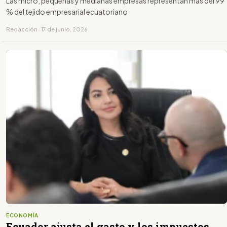
Las micro, pequeñas y medianas empresas representan más del 99
% del tejido empresarial ecuatoriano
Redacción · 17 de junio, 2026
ECONOMÍA
Ecuador ajusta el gasto y los impuestos