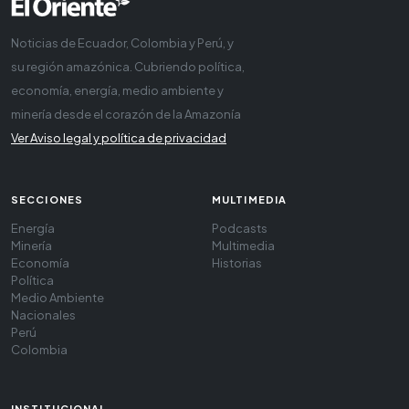
Noticias de Ecuador, Colombia y Perú, y
su región amazónica. Cubriendo política,
economía, energía, medio ambiente y
minería desde el corazón de la Amazonía
Ver Aviso legal y política de privacidad
SECCIONES
MULTIMEDIA
Energía
Podcasts
Minería
Multimedia
Economía
Historias
Política
Medio Ambiente
Nacionales
Perú
Colombia
INSTITUCIONAL