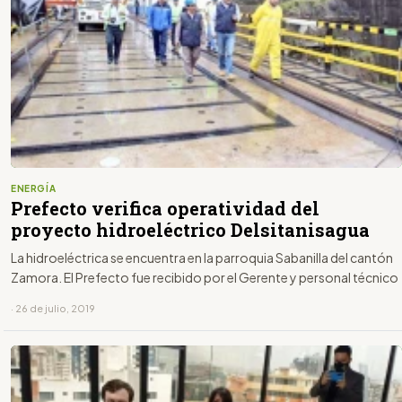
ENERGÍA
Prefecto verifica operatividad del
proyecto hidroeléctrico Delsitanisagua
La hidroeléctrica se encuentra en la parroquia Sabanilla del cantón
Zamora. El Prefecto fue recibido por el Gerente y personal técnico
· 26 de julio, 2019