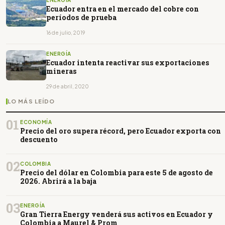
ENERGÍA
Ecuador entra en el mercado del cobre con
períodos de prueba
16 de julio, 2019
ENERGÍA
Ecuador intenta reactivar sus exportaciones
mineras
29 de abril, 2020
LO MÁS LEÍDO
01
ECONOMÍA
Precio del oro supera récord, pero Ecuador exporta con
descuento
02
COLOMBIA
Precio del dólar en Colombia para este 5 de agosto de
2026. Abrirá a la baja
03
ENERGÍA
Gran Tierra Energy venderá sus activos en Ecuador y
Colombia a Maurel & Prom