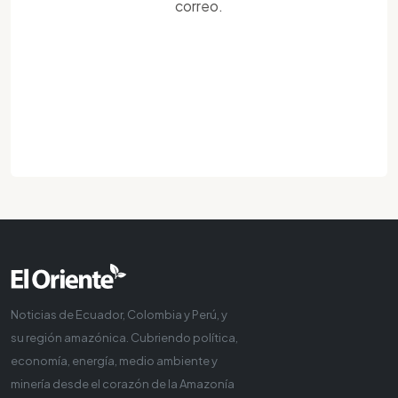
correo.
Noticias de Ecuador, Colombia y Perú, y
su región amazónica. Cubriendo política,
economía, energía, medio ambiente y
minería desde el corazón de la Amazonía