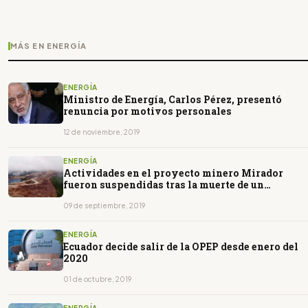
MÁS EN ENERGÍA
ENERGÍA
Ministro de Energía, Carlos Pérez, presentó
renuncia por motivos personales
12 de noviembre, 2019
ENERGÍA
Actividades en el proyecto minero Mirador
fueron suspendidas tras la muerte de un
trabajador
09 de septiembre, 2019
ENERGÍA
Ecuador decide salir de la OPEP desde enero del
2020
01 de octubre, 2019