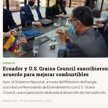
ENERGÍA
Ecuador y U.S. Grains Council suscribieron
acuerdo para mejorar combustibles
Ayer, el Gobierno Nacional, a través del Ministerio de Energía,
suscribió un Memorando de Entendimiento con U.S. Grains
Council, una organización dedicada al desarrollo de mercados de
exportación de cebada, maíz y cereales en Estados Unidos.
Redacción · 09 de septiembre, 2021