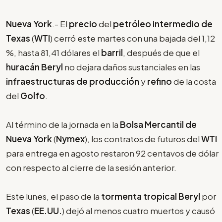
Nueva York
.- El
precio
del
petróleo intermedio de
Texas
(
WTI
) cerró este martes con una bajada del 1,12
%, hasta 81,41 dólares el
barril
, después de que el
huracán Beryl
no dejara daños sustanciales en las
infraestructuras de producción
y
refino
de la costa
del
Golfo
.
Al término de la jornada en la
Bolsa Mercantil de
Nueva York
(
Nymex
), los contratos de futuros del
WTI
para entrega en agosto restaron 92 centavos de dólar
con respecto al cierre de la sesión anterior.
Este lunes, el paso de la
tormenta tropical Beryl
por
Texas
(
EE.UU.
) dejó al menos cuatro muertos y causó