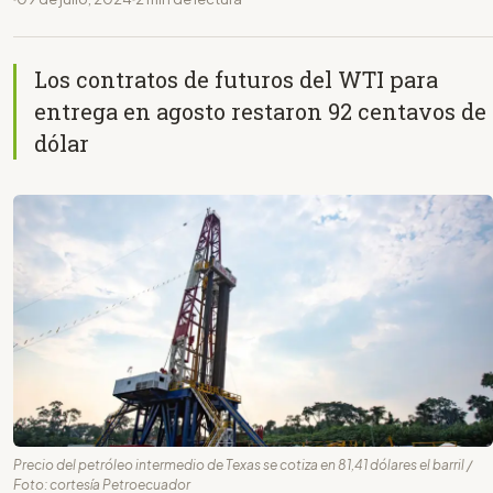
Los contratos de futuros del WTI para
entrega en agosto restaron 92 centavos de
dólar
Precio del petróleo intermedio de Texas se cotiza en 81,41 dólares el barril /
Foto: cortesía Petroecuador