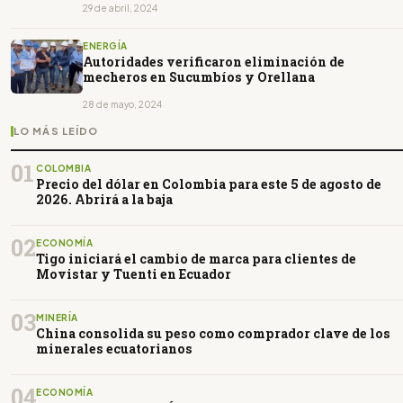
29 de abril, 2024
ENERGÍA
Autoridades verificaron eliminación de
mecheros en Sucumbíos y Orellana
28 de mayo, 2024
LO MÁS LEÍDO
01
COLOMBIA
Precio del dólar en Colombia para este 5 de agosto de
2026. Abrirá a la baja
02
ECONOMÍA
Tigo iniciará el cambio de marca para clientes de
Movistar y Tuenti en Ecuador
03
MINERÍA
China consolida su peso como comprador clave de los
minerales ecuatorianos
04
ECONOMÍA