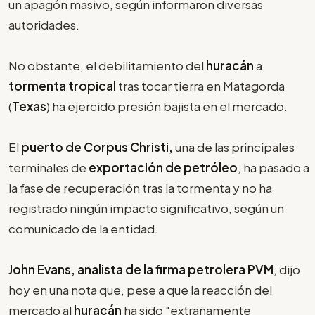
un apagón masivo, según informaron diversas
autoridades.
No obstante, el debilitamiento del
huracán
a
tormenta tropical
tras tocar tierra en Matagorda
(
Texas
) ha ejercido presión bajista en el mercado.
El
puerto de Corpus Christi,
una de las principales
terminales de
exportación de petróleo
, ha pasado a
la fase de recuperación tras la tormenta y no ha
registrado ningún impacto significativo, según un
comunicado de la entidad.
John Evans, analista de la firma petrolera PVM
, dijo
hoy en una nota que, pese a que la reacción del
mercado al
huracán
ha sido "extrañamente